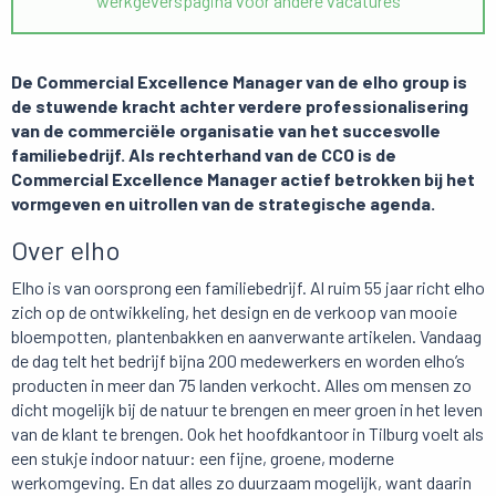
werkgeverspagina voor andere vacatures
De Commercial Excellence Manager van de elho group is
de stuwende kracht achter verdere professionalisering
van de commerciële organisatie van het succesvolle
familiebedrijf. Als rechterhand van de CCO is de
Commercial Excellence Manager actief betrokken bij het
vormgeven en uitrollen van de strategische agenda.
Over elho
Elho is van oorsprong een familiebedrijf. Al ruim 55 jaar richt elho
zich op de ontwikkeling, het design en de verkoop van mooie
bloempotten, plantenbakken en aanverwante artikelen. Vandaag
de dag telt het bedrijf bijna 200 medewerkers en worden elho’s
producten in meer dan 75 landen verkocht. Alles om mensen zo
dicht mogelijk bij de natuur te brengen en meer groen in het leven
van de klant te brengen. Ook het hoofdkantoor in Tilburg voelt als
een stukje indoor natuur: een fijne, groene, moderne
werkomgeving. En dat alles zo duurzaam mogelijk, want daarin