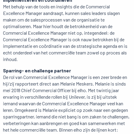
Met behulp van de tools en insights die de Commercial
Excellence Manager aandraagt, kunnen sales leaders slagen
maken om de salesprocessen van de organisatie te
optimaliseren. Maar hier houdt de betrokkenheid van de
Commercial Excellence Manager niet op, integendeel: de
Commercial Excellence Manager is ook nauw betrokken bij de
implementatie en coördinatie van de strategische agenda en is
echt onderdeel van het commerciële team zowel op proces als
inhoud.
Sparring- en challenge partner
De rol van Commercial Excellence Manager is een zeer brede en
hij/zij rapporteert direct aan Melanie Meskers. Melanie is sinds
mei 2018 Chief Commercial Officer bij elho. Met twintig jaar
ervaring in verschillende rollen bij Unilever, is zij bij uitstek
iemand waarvan de Commercial Excellence Manager veel kan
leren. Omgekeerd is Melanie expliciet op zoek naar een gedegen
sparringpartner, iemand die niet bang is om zaken te challengen,
verbeteringen kan aanbrengen en goed kan samenwerken met
het hele commerciële team. Binnen elho zijn de lijnen kort: