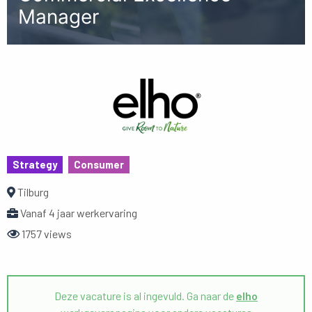
Manager
Strategy
Consumer
Tilburg
Vanaf 4 jaar werkervaring
1757 views
Deze vacature is al ingevuld. Ga naar de
elho