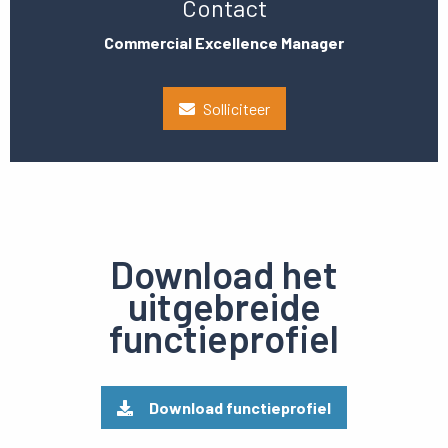
Contact
Commercial Excellence Manager
Solliciteer
Download het
uitgebreide
functieprofiel
Download functieprofiel