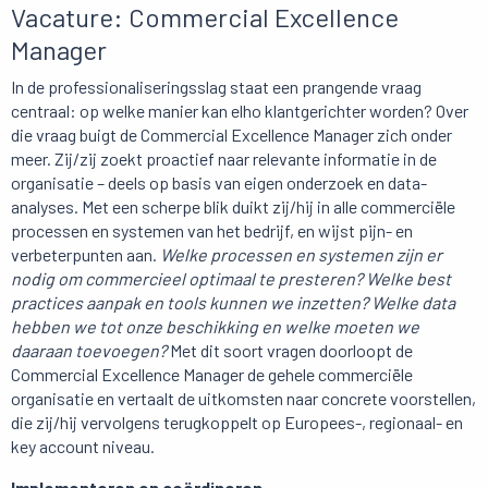
Vacature: Commercial Excellence
Manager
In de professionaliseringsslag staat een prangende vraag
centraal: op welke manier kan elho klantgerichter worden? Over
die vraag buigt de Commercial Excellence Manager zich onder
meer. Zij/zij zoekt proactief naar relevante informatie in de
organisatie – deels op basis van eigen onderzoek en data-
analyses. Met een scherpe blik duikt zij/hij in alle commerciële
processen en systemen van het bedrijf, en wijst pijn- en
verbeterpunten aan.
Welke processen en systemen zijn er
nodig om commercieel optimaal te presteren?
Welke best
practices aanpak en tools kunnen we inzetten? Welke data
hebben we tot onze beschikking en welke moeten we
daaraan toevoegen?
Met dit soort vragen doorloopt de
Commercial Excellence Manager de gehele commerciële
organisatie en vertaalt de uitkomsten naar concrete voorstellen,
die zij/hij vervolgens terugkoppelt op Europees-, regionaal- en
key account niveau.
Implementeren en coördineren