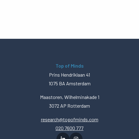
Top of Minds
Prins Hendriklaan 41
1075 BA Amsterdam
Maastoren, Wilhelminakade 1
3072 AP Rotterdam
research@topofminds.com
020 7600 777