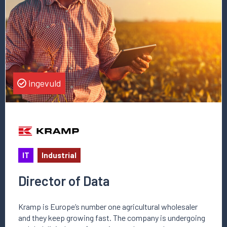
Director
of
Data
ingevuld
IT
Industrial
Director of Data
Kramp is Europe’s number one agricultural wholesaler
and they keep growing fast. The company is undergoing