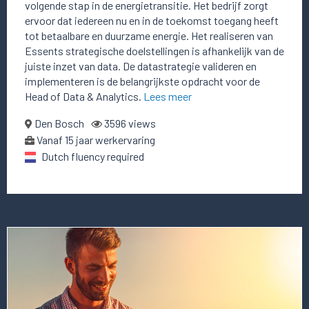
volgende stap in de energietransitie. Het bedrijf zorgt
ervoor dat iedereen nu en in de toekomst toegang heeft
tot betaalbare en duurzame energie. Het realiseren van
Essents strategische doelstellingen is afhankelijk van de
juiste inzet van data. De datastrategie valideren en
implementeren is de belangrijkste opdracht voor de
Head of Data & Analytics.
Lees meer
Den Bosch
3596 views
Vanaf 15 jaar werkervaring
Dutch fluency required
Lees
meer
over
deze
vacature