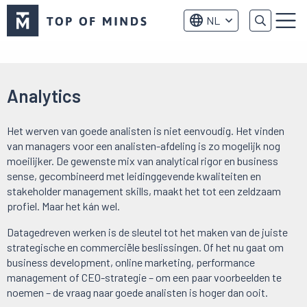
Top
NL
of
Menu
Minds
logo
Analytics
Het werven van goede analisten is niet eenvoudig. Het vinden
van managers voor een analisten-afdeling is zo mogelijk nog
moeilijker. De gewenste mix van analytical rigor en business
sense, gecombineerd met leidinggevende kwaliteiten en
stakeholder management skills, maakt het tot een zeldzaam
profiel. Maar het kán wel.
Datagedreven werken is de sleutel tot het maken van de juiste
strategische en commerciële beslissingen. Of het nu gaat om
business development, online marketing, performance
management of CEO-strategie – om een paar voorbeelden te
noemen – de vraag naar goede analisten is hoger dan ooit.