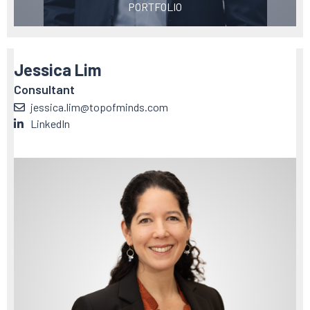
PORTFOLIO
Jessica Lim
Consultant
jessica.lim@topofminds.com
LinkedIn