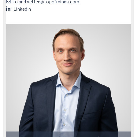
roland.vetten@topofminds.com
LinkedIn