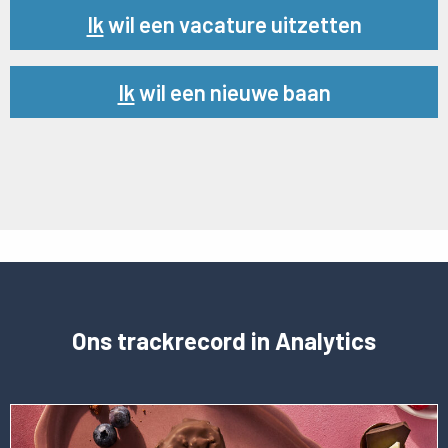
Url
Ik
wil een vacature uitzetten
Url
Ik
wil een nieuwe baan
Ons trackrecord in Analytics
Lees
meer