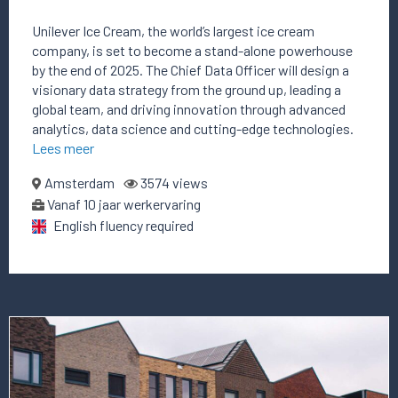
Unilever Ice Cream, the world’s largest ice cream
company, is set to become a stand-alone powerhouse
by the end of 2025. The Chief Data Officer will design a
visionary data strategy from the ground up, leading a
global team, and driving innovation through advanced
analytics, data science and cutting-edge technologies.
Lees meer
Amsterdam
3574 views
Vanaf 10 jaar werkervaring
English fluency required
Lees
meer
over
deze