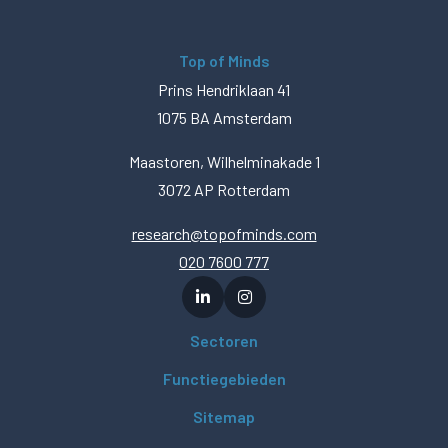
Top of Minds
Prins Hendriklaan 41
1075 BA Amsterdam
Maastoren, Wilhelminakade 1
3072 AP Rotterdam
research@topofminds.com
020 7600 777
Sectoren
Functiegebieden
Sitemap