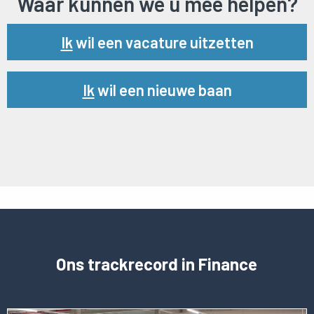
Waar kunnen we u mee helpen?
Url
Ik
wil een vacature uitzetten
Url
Ik
wil een nieuwe baan
Ons trackrecord in Finance