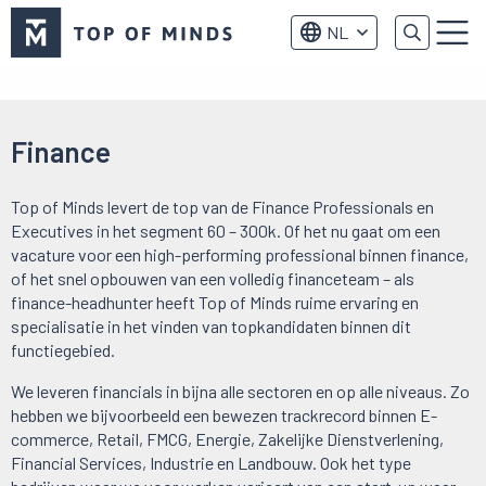
Top
NL
of
Menu
Minds
logo
Finance
Top of Minds levert de top van de Finance Professionals en
Executives in het segment 60 – 300k. Of het nu gaat om een
vacature voor een high-performing professional binnen finance,
of het snel opbouwen van een volledig financeteam – als
finance-headhunter heeft Top of Minds ruime ervaring en
specialisatie in het vinden van topkandidaten binnen dit
functiegebied.
We leveren financials in bijna alle sectoren en op alle niveaus. Zo
hebben we bijvoorbeeld een bewezen trackrecord binnen E-
commerce, Retail, FMCG, Energie, Zakelijke Dienstverlening,
Financial Services, Industrie en Landbouw. Ook het type