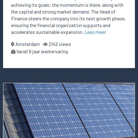
achieving its goals: the momentum is there, along with
the capital and strong market demand. The Head of
Finance steers the company into its next growth phase,
ensuring the financial organization supports and
accelerates sustainable expansion.
Lees meer
Amsterdam
2142 views
Vanaf 6 jaar werkervaring
Lees
meer
over
deze
vacature
CFO