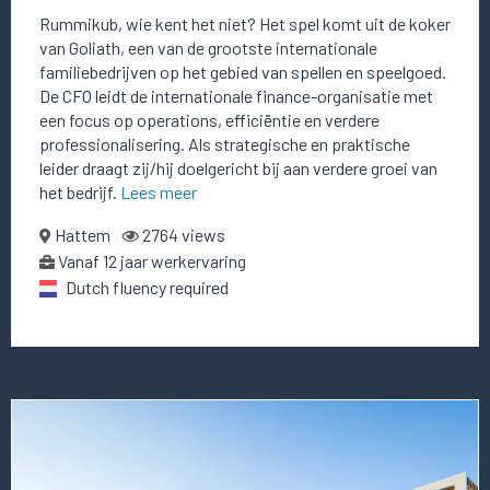
Rummikub, wie kent het niet? Het spel komt uit de koker
van Goliath, een van de grootste internationale
familiebedrijven op het gebied van spellen en speelgoed.
De CFO leidt de internationale finance-organisatie met
een focus op operations, efficiëntie en verdere
professionalisering. Als strategische en praktische
leider draagt zij/hij doelgericht bij aan verdere groei van
het bedrijf.
Lees meer
Hattem
2764 views
Vanaf 12 jaar werkervaring
Dutch fluency required
Lees
meer
over