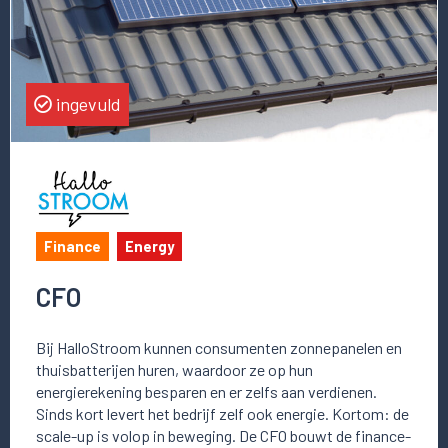
ingevuld
Finance
Energy
CFO
Bij HalloStroom kunnen consumenten zonnepanelen en
thuisbatterijen huren, waardoor ze op hun
energierekening besparen en er zelfs aan verdienen.
Sinds kort levert het bedrijf zelf ook energie. Kortom: de
scale-up is volop in beweging. De CFO bouwt de finance-