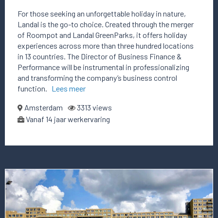
For those seeking an unforgettable holiday in nature,
Landal is the go-to choice. Created through the merger
of Roompot and Landal GreenParks, it offers holiday
experiences across more than three hundred locations
in 13 countries. The Director of Business Finance &
Performance will be instrumental in professionalizing
and transforming the company’s business control
function.
Lees meer
Amsterdam
3313 views
Vanaf 14 jaar werkervaring
Lees
meer
over
deze