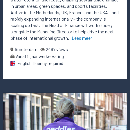
in urban areas, green spaces, and sports facilities.
Active in the Netherlands, UK, France, and the USA – and
rapidly expanding internationally – the company is
scaling up fast. The Head of Finance will work closely
alongside the Managing Director to help drive the next
phase of international growth.
Lees meer
Amsterdam
2467 views
Vanaf 8 jaar werkervaring
English fluency required
Lees
meer
over
deze
vacature