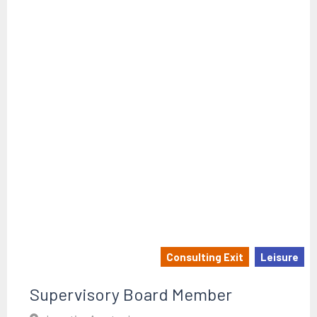
Consulting Exit
Leisure
Supervisory Board Member