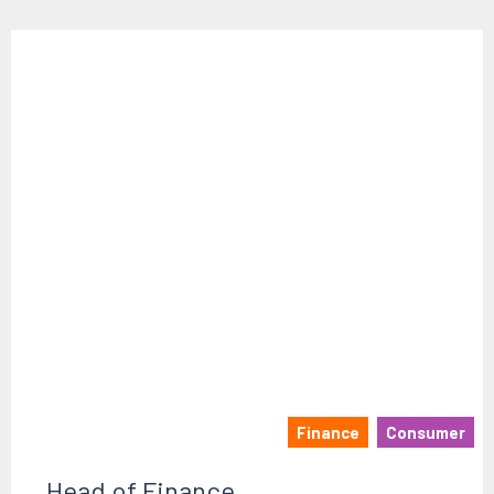
Finance
Consumer
Head of Finance