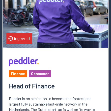
Head
of
Finance
ingevuld
Finance
Consumer
Head of Finance
Peddler is on a mission to become the fastest and
largest fully sustainable last-mile network in the
Netherlands. The Dutch start-up is well on its way to