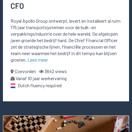
CFO
Royal Apollo Group ontwerpt, levert en installeert al ruim
175 jaar transportsystemen voor de bulk- en
verpakkingsindustrie over de hele wereld. De afgelopen
jaren groeide het bedrijf hard. De Chief Financial Officer
zet de strategische lijnen, financiële processen en het
team neer waarmee het bedrijf in dit tempo kan blijven
groeien.
Lees meer
Coevorden
3642 views
Vanaf 10 jaar werkervaring
Dutch fluency required
Lees
meer