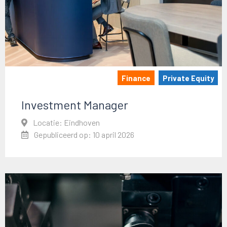
Finance
Private Equity
Investment Manager
Locatie: Eindhoven
Gepubliceerd op: 10 april 2026