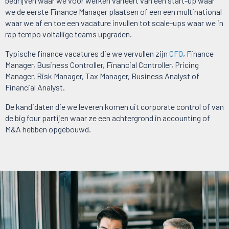
bedrijven waar we voor werken varieert van een start-up waar
we de eerste Finance Manager plaatsen of een een multinational
waar we af en toe een vacature invullen tot scale-ups waar we in
rap tempo voltallige teams upgraden.
Typische finance vacatures die we vervullen zijn
CFO
, Finance
Manager, Business Controller, Financial Controller, Pricing
Manager, Risk Manager, Tax Manager, Business Analyst of
Financial Analyst.
De kandidaten die we leveren komen uit corporate control of van
de big four partijen waar ze een achtergrond in accounting of
M&A hebben opgebouwd.