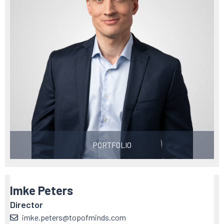
PORTFOLIO
Imke Peters
Director
imke.peters@topofminds.com