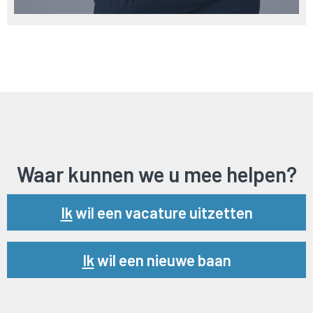
Waar kunnen we u mee helpen?
Url
Ik
wil een vacature uitzetten
Url
Ik
wil een nieuwe baan