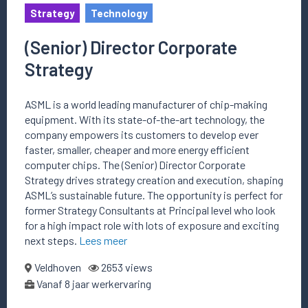
Strategy
Technology
(Senior) Director Corporate
Strategy
ASML is a world leading manufacturer of chip-making
equipment. With its state-of-the-art technology, the
company empowers its customers to develop ever
faster, smaller, cheaper and more energy efficient
computer chips. The (Senior) Director Corporate
Strategy drives strategy creation and execution, shaping
ASML’s sustainable future. The opportunity is perfect for
former Strategy Consultants at Principal level who look
for a high impact role with lots of exposure and exciting
next steps.
Lees meer
Veldhoven
2653 views
Vanaf 8 jaar werkervaring