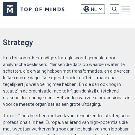
Top
NL
of
Menu
Minds
logo
Strategy
Een toekomstbestendige strategie wordt gemaakt door
analytische beslissers. Mensen die data op waarden weten te
schatten, die ervaring hebben met transformaties, en die verder
kijken dan de dagelijkse operationele realiteit – maar daar
tegelijkertijd wel voeling mee hebben. En die dan ook nog in
staat zijn de organisatie mee te krijgen dankzij uitstekend
stakeholder management. Het vinden van zulke professionals is
voor de meeste organisaties een grote uitdaging.
Top of Minds heeft een netwerk van tienduizenden strategische
professionals in heel Europa, variërend van high-potentials die
met twee jaar werkervaring nog aan het begin van hun loopbaan