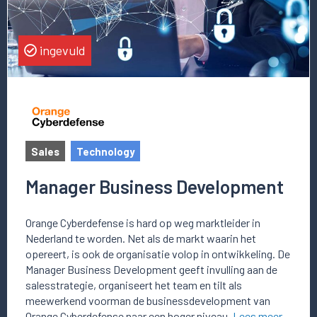
ingevuld
Sales
Technology
Manager Business Development
Orange Cyberdefense is hard op weg marktleider in
Nederland te worden. Net als de markt waarin het
opereert, is ook de organisatie volop in ontwikkeling. De
Manager Business Development geeft invulling aan de
salesstrategie, organiseert het team en tilt als
meewerkend voorman de businessdevelopment van
Orange Cyberdefense naar een hoger niveau.
Lees meer