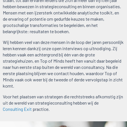
staan, tot aan ervaren leiders die zich al meer dan vijftien jaar
hebben bewezen in strategieconsulting en binnen organisaties.
Mensen met een ijzersterk ontwikkelde analytische toolkit, en
de ervaring of potentie om gedurfde keuzes te maken,
grootschalige transformaties te begeleiden, en het
belangrijkste: resultaten te boeken.
Wij hebben veel van deze mensen in de loop der jaren persoonlijk
leren kennen dankzij onze open interviews op uitnodiging. Zij
hebben vaak een achtergrond bij één van de grote
strategiehuizen, en Top of Minds heeft hen vanuit daar begeleid
naar hun eerste stap buiten de wereld van consultancy. Na die
eerste plaatsing blijven we contact houden, waardoor Top of
Minds vaak ook weer bij de tweede of derde vervolgstap in zicht
komt.
Voor het plaatsen van strategen die rechtstreeks afkomstig zijn
uit de wereld van strategieconsulting hebben wij de
Consulting Exit
practice.