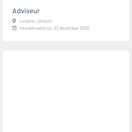
Adviseur
Locatie: Utrecht
Gepubliceerd op: 22 december 2025