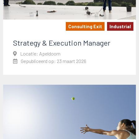
Consulting Exit
Industrial
Strategy & Execution Manager
Locatie: Apeldoorn
Gepubliceerd op: 23 maart 2026