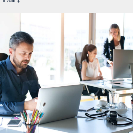
invulling.