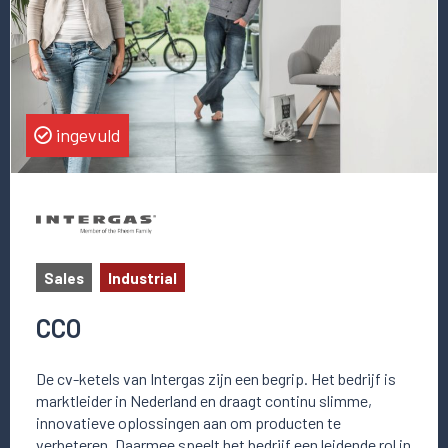
ingevuld
Sales
Industrial
CCO
De cv-ketels van Intergas zijn een begrip. Het bedrijf is
marktleider in Nederland en draagt continu slimme,
innovatieve oplossingen aan om producten te
verbeteren. Daarmee speelt het bedrijf een leidende rol in