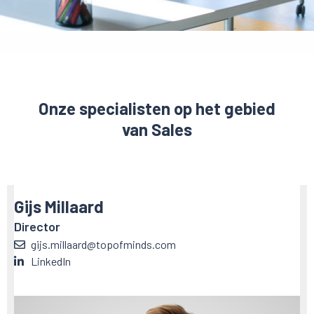
Onze specialisten op het gebied
van Sales
Gijs Millaard
Director
gijs.millaard@topofminds.com
LinkedIn