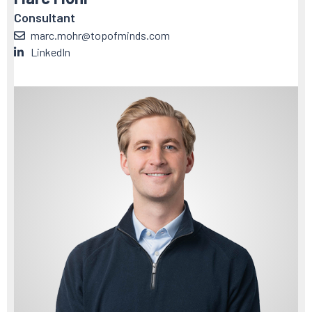
Consultant
marc.mohr@topofminds.com
LinkedIn