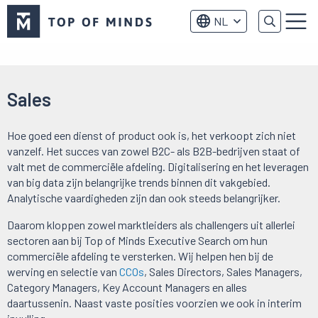
Top
NL
of
Menu
Minds
logo
Sales
Hoe goed een dienst of product ook is, het verkoopt zich niet
vanzelf. Het succes van zowel B2C- als B2B-bedrijven staat of
valt met de commerciële afdeling. Digitalisering en het leveragen
van big data zijn belangrijke trends binnen dit vakgebied.
Analytische vaardigheden zijn dan ook steeds belangrijker.
Daarom kloppen zowel marktleiders als challengers uit allerlei
sectoren aan bij Top of Minds Executive Search om hun
commerciële afdeling te versterken. Wij helpen hen bij de
werving en selectie van
CCOs
, Sales Directors, Sales Managers,
Category Managers, Key Account Managers en alles
daartussenin. Naast vaste posities voorzien we ook in interim