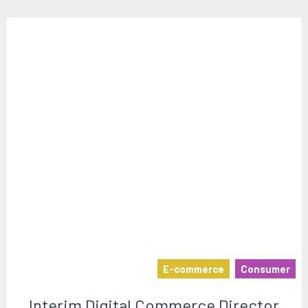
E-commerce
Consumer
Interim Digital Commerce Director