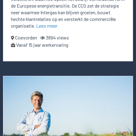
de Europese energietransitie. De CCO zet de strategie
neer waarmee Intergas kan blijven groeien, bouwt
hechte klantrelaties op en versterkt de commerciële
organisatie.
Lees meer
Coevorden
3894 views
Vanaf 15 jaar werkervaring
Lees
meer
over
deze
vacature
Commercial
Director
of