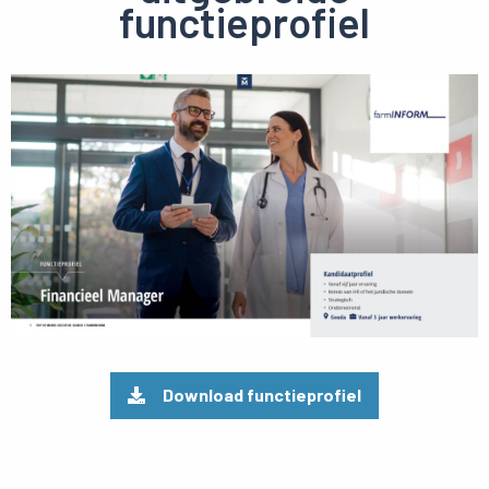
functieprofiel
Preview
pdf
Download functieprofiel