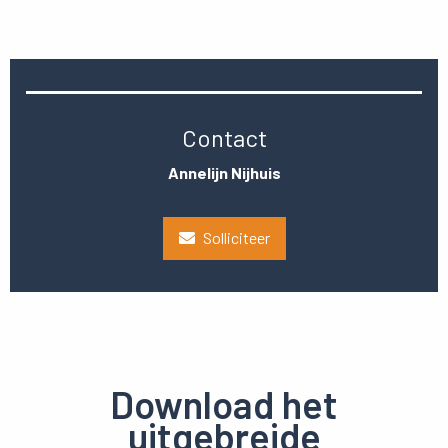
Contact
Annelijn Nijhuis
Solliciteer
Download het
uitgebreide