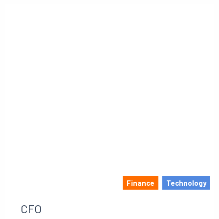
Finance
Technology
CFO