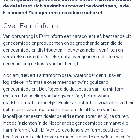
de datatrust zich bevindt succesvol te doorlopen, is de
Financieel Manager een onmisbare schakel.
Over
Farminform
Van oorsprong is Farminform een datacollectief, bestaande uit
geneesmiddelenproducenten en de groothandelaren die de
geneesmiddelen distribueren. Het verzamelen, verrijken en
verstrekken van (logistieke) data over geneesmiddelen was
decennialang de basis van het bedrijf.
Nog altijd levert Farminform data, waaronder gebruiks- en
logistieke informatie over meer dan twintigduizend
geneesmiddelen. De uitgebreide databases van Farminform
maken uitwisseling van hoogwaardige, betrouwbare
marktinformatie mogelijk. Publieke instanties zoals de overheid
gebruiken deze data, onder meer om de effecten van het
landelijke geneesmiddelenbeleid te monitoren en bij te sturen.
Met de inzichten in de Nederlandse geneesmiddelenmarkt die
Farminform biedt, blijven zorgverleners en farmaceutische
bedrijven up-to-date over de meest recente ontwikkelingen in