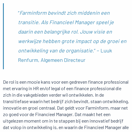
“
Farminform
bevindt zich middenin een
transitie. Als Financieel Manager speel je
daarin een belangrijke rol. Jouw visie en
werkwijze hebben grote impact op de groei en
ontwikkeling van de organisatie.
”
–
Luuk
Renfurm
, Algemeen Directeur
De rol is een mooie kans voor een gedreven
finance
professional
met ervaring in HR en/of
legal
of een
finance
professional die
zich in die vakgebieden verder wil ontwikkelen. In de
transitiefase waarin het bedrijf zich bevindt, staan ontwikkeling,
innovatie en groei centraal. Dat geldt voor
Farminform
, maar net
zo goed voor de
Financieel Manager
. Dat maakt het een
uitgelezen moment om in te stappen bij een innovatief bedrijf
dat volop in ontwikkeling is, en waarin de
Financieel Manager
alle