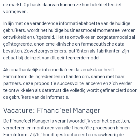
de markt. Op basis daarvan kunnen ze hun beleid effectief
vormgeven.
In lijn met de veranderende informatiebehoefte van de huidige
gebruikers, wordt het huidige businessmodel momenteel verder
ontwikkeld en uitgebreid. Het te ontwikkelen zorgdatamodel zal
geïntegreerde, anonieme klinische en farmaceutische data
bevatten. Zowel zorgverleners, patiënten als fabrikanten zijn
gebaat bij de inzet van dit geïntegreerde model.
Als onafhankelijke intermediair en datamakelaar heeft
Farminform de ingrediënten in handen om, samen met haar
partners, deze propositie succesvol te lanceren en zich verder
te ontwikkelen als datatrust die volledig wordt gefinancierd door
de gebruikers van de informatie.
Vacature: Financieel Manager
De Financieel Manager is verantwoordelijk voor het opzetten,
verbeteren en monitoren van alle financiële processen binnen
Farminform
. Zij/hij houdt gestructureerd en nauwkeurig de