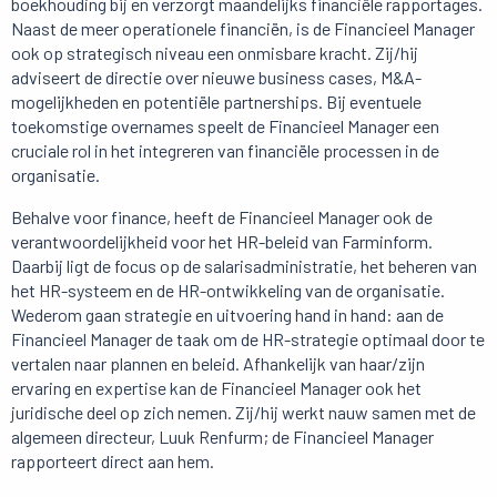
boekhouding bij en verzorgt maandelijks financiële rapportages.
Naast de meer operationele financiën, is de Financieel Manager
ook op strategisch niveau een onmisbare kracht. Zij/hij
adviseert de directie over nieuwe business cases, M&A-
mogelijkheden en potentiële partnerships. Bij eventuele
toekomstige overnames speelt de Financieel Manager een
cruciale rol in het integreren van financiële processen in de
organisatie.
Behalve voor
finance
, heeft de Financieel Manager ook de
verantwoordelijkheid voor het HR-beleid van
Farminform
.
Daarbij ligt de focus op de salarisadministratie, het beheren van
het HR-systeem en de HR-ontwikkeling van de organisatie.
Wederom gaan strategie en uitvoering hand in hand: aan de
Financieel Manager de taak om de HR-strategie optimaal door te
vertalen naar plannen en beleid. Afhankelijk van haar/zijn
ervaring en expertise kan de Financieel Manager ook het
juridische deel op zich nemen. Zij/hij werkt nauw samen met de
algemeen directeur, Luuk
Renfurm; de
Financieel Manager
rapporteert direct aan hem.