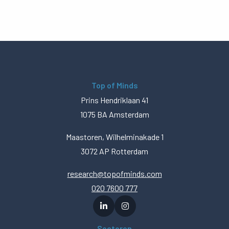
Top of Minds
Prins Hendriklaan 41
1075 BA Amsterdam
Maastoren, Wilhelminakade 1
3072 AP Rotterdam
research@topofminds.com
020 7600 777
Sectoren