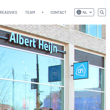
READVIES
TEAM
CONTACT
NL