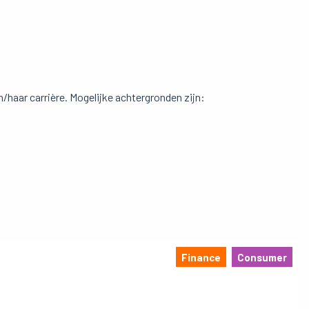
n/haar carrière. Mogelijke achtergronden zijn:
Finance
Consumer