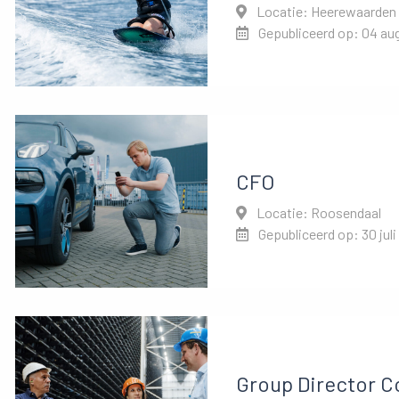
Locatie: Heerewaarden
Gepubliceerd op: 04 au
CFO
Locatie: Roosendaal
Gepubliceerd op: 30 juli
Group Director Co