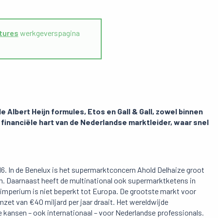
atures
werkgeverspagina
 Albert Heijn formules, Etos en Gall & Gall, zowel binnen
t financiële hart van de Nederlandse marktleider, waar snel
16. In de Benelux is het supermarktconcern Ahold Delhaize groot
com. Daarnaast heeft de multinational ook supermarktketens in
 imperium is niet beperkt tot Europa. De grootste markt voor
mzet van €40 miljard per jaar draait. Het wereldwijde
kansen – ook internationaal – voor Nederlandse professionals.