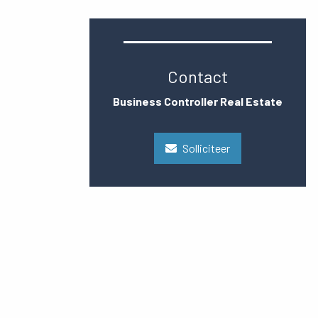
Contact
Business Controller Real Estate
Solliciteer