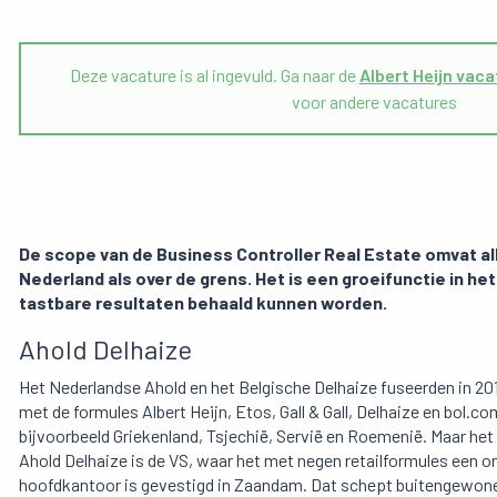
Deze vacature is al ingevuld. Ga naar de
Albert Heijn vac
voor andere vacatures
De scope van de Business Controller Real Estate omvat alle
Nederland als over de grens.
Het is een groeifunctie in he
tastbare resultaten behaald kunnen worden.
Ahold Delhaize
Het Nederlandse Ahold en het Belgische Delhaize fuseerden in 20
met de formules Albert Heijn, Etos, Gall & Gall, Delhaize en bol.
bijvoorbeeld Griekenland, Tsjechië, Servië en Roemenië. Maar het
Ahold Delhaize is de VS, waar het met negen retailformules een o
hoofdkantoor is gevestigd in Zaandam. Dat schept buitengewone 