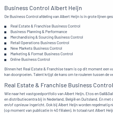
Business Control Albert Heijn
De Business Control afdeling van Albert Heijn is in grote lijnen g
Real Estate & Franchise Business Control
Business Planning & Performance
Merchandising & Sourcing Business Control
Retail Operations Business Control
New Markets Business Control
Marketing & Format Business Control
Online Business Control
Binnen het Real Estate & Franchise team is op dit moment een vac
kan doorgroeien. Talent krijgt de kans om te rouleren tussen de v
Real Estate & Franchise Business Contro
Wie naar het vastgoedportfolio van Albert Heijn, Etos en Gall&Gal
en distributiecentra bij in Nederland, België en Duitsland. En me
en/of opnieuw ingericht. Ook bij Albert Heijn worden regelmatig n
(op moment van publicatie in 40 filialen). In totaal runt Albert Hei