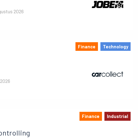
gustus 2026
Finance
Technology
 2026
Finance
Industrial
ntrolling