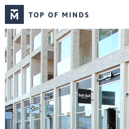
Top
of
Minds
logo