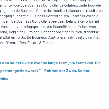
nen ontwikkelt de Business Controller calculaties, onderbouwde
ligt hier: de Business Controller monitort plannen en resultaten
 tijdig bijgesteld. Business Controller Real Estate is volledig
ngen. De Business Controller speelt een belangrijke rol bij het
van het investeringsproces. Als financiële spin-in-het-web
land, België en Duitsland. Het gaat om eigen filialen, franchise
ll&Gall en To Go. De Business Controller maakt deel uit van het
nce Director Real Estate & Franchise.
s een heldere visie voor de lange termijn waarmaken. Dit
 partner gezien wordt.” – Rob van der Zwan, Senior
chise