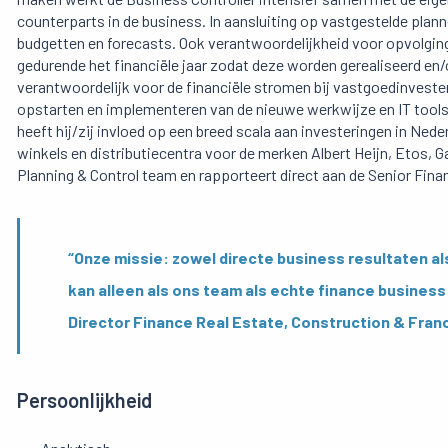
counterparts in de business. In aansluiting op vastgestelde plan
budgetten en forecasts. Ook verantwoordelijkheid voor opvolging 
gedurende het financiële jaar zodat deze worden gerealiseerd en/of
verantwoordelijk voor de financiële stromen bij vastgoedinvesteri
opstarten en implementeren van de nieuwe werkwijze en IT tools 
heeft hij/zij invloed op een breed scala aan investeringen in Neder
winkels en distributiecentra voor de merken Albert Heijn, Etos, Ga
Planning & Control team en rapporteert direct aan de Senior Fina
“Onze missie: zowel directe business resultaten al
kan alleen als ons team als echte finance business
Director Finance Real Estate, Construction & Fran
Persoonlijkheid