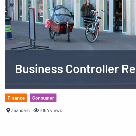
Business Controller Re
Finance
Consumer
Zaandam
1064 views