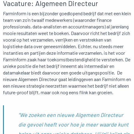
Vacature: Algemeen Directeur
Farminform is een bijzonder goedlopend bedrijf dat met een klein
team van zo’n twaalf medewerkers (waaronder finance
professionals, data-analisten en accountmanagers) al jarenlang
mooie resultaten weet te boeken. Daarvoor richt het bedrijf zich
vooral op het verzamelen, verrijken en verstrekken van
logistieke data over geneesmiddelen. Echter, nu steeds meer
instanties en partijen deze informatie verzamelen, is het voor
Farminform zaak haar toekomstbestendigheid te versterken. De
unieke positie die het bedrijf inneemt als intermediair en
datamakelaar biedt daarvoor een goede uitgangspositie. De
nieuwe Algemeen Directeur gaat leidinggeven aan Farminform en
een nieuwe strategie neerzetten waarmee het bedrijf niet alleen
future-proof blijft, maar ook nog eens flink kan groeien.
“We zoeken een nieuwe Algemeen Directeur
die gevoel heeft voor hoe je meer waarde kunt
halen uit onze unieke database. Hij/zij krijgt als