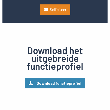
Solliciteer
Download het
uitgebreide
functieprofiel
Download functieprofiel