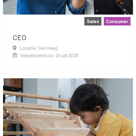
Sales
Consumer
CEO
Locatie: Den Haag
Gepubliceerd op: 24 juli 2026