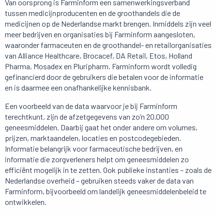
Van oorsprong is Farminform een samenwerkingsverband
tussen medicijnproducenten en de groothandels die de
medicijnen op de Nederlandse markt brengen. Inmiddels zijn veel
meer bedrijven en organisaties bij Farminform aangesloten,
waaronder farmaceuten en de groothandel- en retailorganisaties
van Alliance Healthcare, Brocacef, DA Retail, Etos, Holland
Pharma, Mosadex en Pluripharm. Farminform wordt volledig
gefinancierd door de gebruikers die betalen voor de informatie
en is daarmee een onafhankelijke kennisbank.
Een voorbeeld van de data waarvoor je bij Farminform
terechtkunt, zijn de afzetgegevens van zo’n 20.000
geneesmiddelen. Daarbij gaat het onder andere om volumes,
prijzen, marktaandelen, locaties en postcodegebieden.
Informatie belangrijk voor farmaceutische bedrijven, en
informatie die zorgverleners helpt om geneesmiddelen zo
efficiënt mogelijk in te zetten. Ook publieke instanties – zoals de
Nederlandse overheid – gebruiken steeds vaker de data van
Farminform, bijvoorbeeld om landelijk geneesmiddelenbeleid te
ontwikkelen.