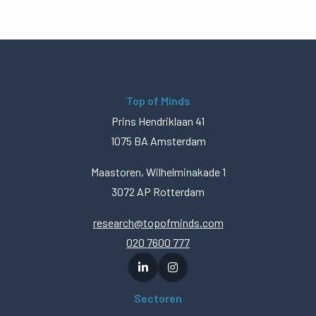
Top of Minds
Prins Hendriklaan 41
1075 BA Amsterdam
Maastoren, Wilhelminakade 1
3072 AP Rotterdam
research@topofminds.com
020 7600 777
Sectoren