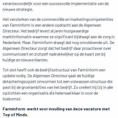
verantwoordelijk voor een succesvolle implementatie van de
nieuwe strategie.
Het versterken van de commerciële en marketingcompetenties
van Farminform is een andere opdracht aan de Algemeen
Directeur. Het bedrijf levert al jaren hoogwaardige
marktinformatie waarmee ze significant bijdraagt aan de zorg in
Nederland. Maar, Farminform draagt dat nog onvoldoende uit. De
Algemeen Directeur zorgt dat het bedrijf daar proactiever over
communiceert en zichzelf nadrukkelijker op de kaart zet bij
huidige en nieuwe klanten.
Tot slot heeft ook de bedrijfsstructuur van Farminform een
update nodig. De Algemeen Directeur gaat de huidige
detacheringsopzet omvormen tot een volwassen structuur die
past bij de groeiambities van het bedrijf. Zo creëert hij/zij in alle
opzichten een organisatie die helemaal klaar is voor de
toekomst.
Farminform werkt voor invulling van deze vacature met
Top of Minds.