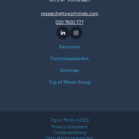
research@topofminds.com
020 7600 777
Sectoren
Functiegebieden
Sitemap
Top of Minds Group
Top of Minds
2026
©
Privacy statement
Cookieverklaring
Gebruikersvoorwaarden