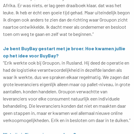
Afrika. Er was niets, er lag geen draaiboek klaar, dat was het
leuke. Ik heb er écht een goeie tijd gehad. Maar uiteindelijk begon
ik dingen ook anders te zien dan de richting waar Groupon zicht
naartoe ontwikkelde. Ik dacht meer als ondernemer en besloot
toen om weg te gaan en zelf wat te beginnen.”
Je bent BuyBay gestart met je broer. Hoe kwamen jullie
op het idee voor BuyBay?
“Erik werkte ook bij Groupon, in Rusland. Hij deed de operatie en
had de logistieke verantwoordelijkheid in dezelfde landen als
waar ik werkte, dus we spraken elkaar regelmatig. We zagen dat
grote leveranciers eigenlijk alleen maar op pallet-niveau, in grote
aantallen, konden handelen. Groupon verwachtte van
leveranciers voor elke consument natuurlijk een individuele
behandeling. Die leveranciers konden dat niet en maakten daar
geen stappen in, maar er kwamen wel allemaal nieuwe online
verkoopmogelijkheden. Erik en in besloten om daar in te duiken.”