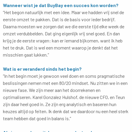
Wanneer wist je dat BuyBay een succes kon worden?
“Het begon natuurlijk met een idee. Maar we hadden vrij snel de
eerste omzet te pakken. Dat is de basis voor ieder bedrijf.
Daarna moesten we zorgen dat we die eerste tijd elke week de
omzet verdubbelden. Dat ging eigenlijk vrij snel goed. En dan
krijg je de eerste vragen: kan er iemand bijkomen, want ik heb
het te druk. Dat is wel een moment waarop je denkt dat het
misschien gaat lukken.”
Wat is er veranderd sinds het begin?
“In het begin moet je gewoon veel doen en soms pragmatische
beslissingen nemen met een 80/20 mindset. Nu zitten we in een
nieuwe fase. We zijn meer aan het doorrekenen en
optimaliseren. Karel Gonzalez Hulshof, de nieuwe CFO, en Teun
zijn daar heel goed in. Ze zijn erg analytisch en baseren hun
keuzes altijd op feiten. Ik denk dat we daardoor nu een heel sterk
team hebben dat goed in balans is.”