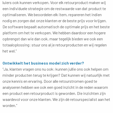
luiers ook kunnen verkopen. Voor elk retourproduct maken wij
een individuele strategie om de restwaarde van dat product te
optimaliseren. We beoordelen elk item, repareren het indien
nodig en zorgen dat onze klanten er de beste prijs voor krijgen.
De software bepaalt automatisch de optimale prijs en het beste
platform om het te verkopen. We hebben daardoor een hogere
opbrengst dan wie dan ook, maar tegelijk bieden we ook een
totaaloplossing: stuur ons al je retourproducten en wij regelen
het wel.”
Ontwikkelt het business model zich verder?
“Ja, klanten vragen ons nu ook: kunnen jullie ons ook helpen om
minder producten terug te krijgen? Dat kunnen wij natuurlijk met
onze kennis en ervaring. Door alle retourstromen goed te
analyseren hebben we ook een goed inzicht in de reden waarom
een product een retourproduct is geworden. Die inzichten zijn
waardevol voor onze klanten. We zijn dé retourspecialist aan het
worden.”