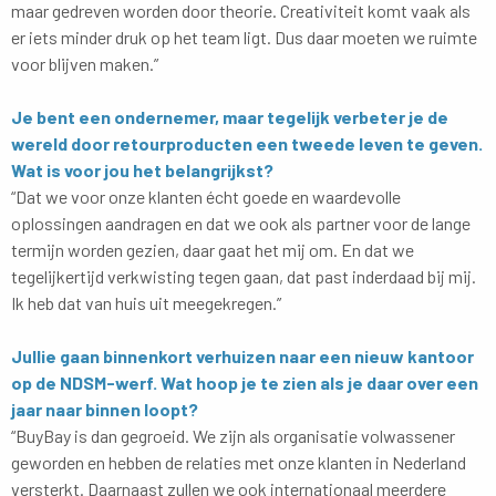
maar gedreven worden door theorie. Creativiteit komt vaak als
er iets minder druk op het team ligt. Dus daar moeten we ruimte
voor blijven maken.”
Je bent een ondernemer, maar tegelijk verbeter je de
wereld door retourproducten een tweede leven te geven.
Wat is voor jou het belangrijkst?
“Dat we voor onze klanten écht goede en waardevolle
oplossingen aandragen en dat we ook als partner voor de lange
termijn worden gezien, daar gaat het mij om. En dat we
tegelijkertijd verkwisting tegen gaan, dat past inderdaad bij mij.
Ik heb dat van huis uit meegekregen.”
Jullie gaan binnenkort verhuizen naar een nieuw kantoor
op de NDSM-werf. Wat hoop je te zien als je daar over een
jaar naar binnen loopt?
“BuyBay is dan gegroeid. We zijn als organisatie volwassener
geworden en hebben de relaties met onze klanten in Nederland
versterkt. Daarnaast zullen we ook internationaal meerdere