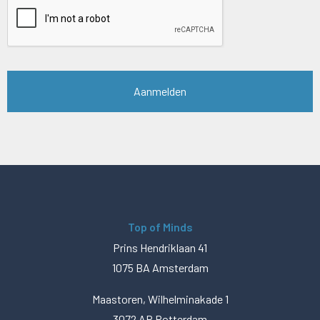
Top of Minds
Prins Hendriklaan 41
1075 BA Amsterdam
Maastoren, Wilhelminakade 1
3072 AP Rotterdam