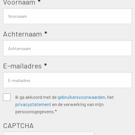
Voornaam
*
Achternaam
*
E-mailadres
*
Algemene
Ik ga akkoord met de
gebruikersvoorwaarden
, het
privacystatement
en de verwerking van mijn
voorwaarden
*
persoonsgegevens.*
CAPTCHA