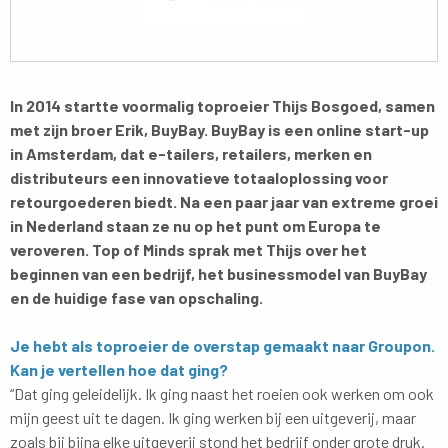
In 2014 startte voormalig toproeier Thijs Bosgoed, samen
met zijn broer Erik, BuyBay. BuyBay is een online start-up
in Amsterdam, dat e-tailers, retailers, merken en
distributeurs een innovatieve totaaloplossing voor
retourgoederen biedt. Na een paar jaar van extreme groei
in Nederland staan ze nu op het punt om Europa te
veroveren. Top of Minds sprak met Thijs over het
beginnen van een bedrijf, het businessmodel van BuyBay
en de huidige fase van opschaling.
Je hebt als toproeier de overstap gemaakt naar Groupon.
Kan je vertellen hoe dat ging?
“Dat ging geleidelijk. Ik ging naast het roeien ook werken om ook
mijn geest uit te dagen. Ik ging werken bij een uitgeverij, maar
zoals bij bijna elke uitgeverij stond het bedrijf onder grote druk.