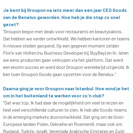
Je bent bij Groupon na iets meer dan een jaar CEO Goods
van de Benelux geworden. Hoe heb je die stap zo snel
gezet?
“Groupon begon met deals voor restaurants en beautysalons.
Dat hebben we verder ontwikkeld. We hebben kantoren en teams
in nieuwe steden geopend. Op een gegeven moment zeiden
Floris van Holten (nu Business Developer bij BuyBay) en ik: laten
we eens producten gaan verkopen via het platform. Dat werd
een enorm succes en werd door Groupon wereldwijd uitgerold. Ik
ben toen Groupon Goods gaan opzetten voor de Benelux.”
Daarna ging je voor Groupon naar Istanbul. Hoe vond je het
om in het buitenland te werken voor zo'n club?
“Dat was top. Ik had daar de mogelijkheid om veel te reizen en
heel veel verschillende culturen te zien. Ik heb alle Goods-teams
in de emerging markets doorontwikkeld. Dat ging om de Oost-
Europese landen Polen, Oekraïne en Roemenië, maar ook om
Rusland, Turkije, Israël, Verenigde Arabische Emiraten en Zuid-