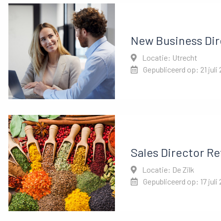
New Business Dir
Locatie: Utrecht
Gepubliceerd op: 21 juli
Sales Director Re
Locatie: De Zilk
Gepubliceerd op: 17 juli