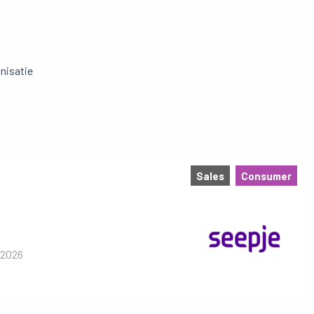
nisatie
Sales
Consumer
 2026