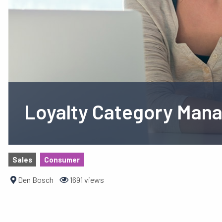
Loyalty Category Man
Sales
Consumer
Den Bosch
1691 views