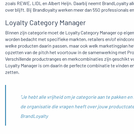
zoals
REWE, LIDL en Albert Heijn.
Daarbij neemt BrandLoyalty alle
over blijft. Bij Brandloyalty werken meer dan 550 professionals e
Loyalty Category Manager
Binnen zijn categorie moet de Loyalty Category Manager op eige
worden bedacht met specifieke markten, retailers en/of eindcons
welke producten daarin passen, maar ook welk marketingplan het
opzetten van de pitch het voortouw in de samenwerking met Pr
Verschillende productranges en merkcombinaties zijn geschikt vo
Loyalty Manager is om daarin de perfecte combinatie te vinden en 
zetten.
“Je hebt alle vrijheid om je categorie aan te pakken en
de organisatie die vragen heeft over jouw productcate
BrandLoyalty