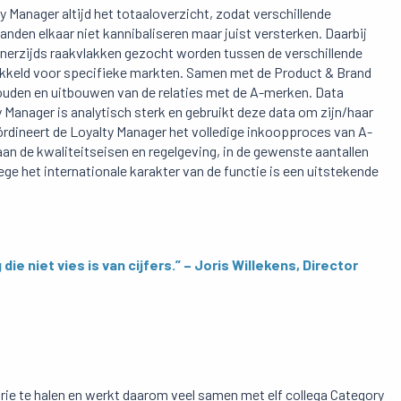
 Manager altijd het totaaloverzicht, zodat verschillende
anden elkaar niet kannibaliseren maar juist versterken. Daarbij
 enerzijds raakvlakken gezocht worden tussen de verschillende
kkeld voor specifieke markten. Samen met de Product & Brand
houden en uitbouwen van de relaties met de A-merken. Data
 Manager is analytisch sterk en gebruikt deze data om zijn/haar
dineert de Loyalty Manager het volledige inkoopproces van A-
an de kwaliteitseisen en regelgeving, in de gewenste aantallen
ge het internationale karakter van de functie is een uitstekende
 niet vies is van cijfers.” – Joris Willekens, Director
orie te halen en werkt daarom veel samen met elf collega Category