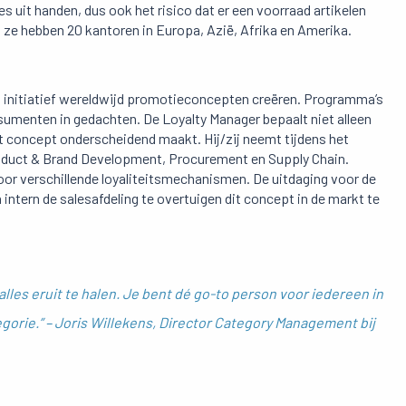
s uit handen, dus ook het risico dat er een voorraad artikelen
n ze hebben 20 kantoren in Europa, Azië, Afrika en Amerika.
n initiatief wereldwijd promotieconcepten creëren. Programma’s
umenten in gedachten. De Loyalty Manager bepaalt niet alleen
 concept onderscheidend maakt. Hij/zij neemt tijdens het
oduct & Brand Development, Procurement en Supply Chain.
or verschillende loyaliteitsmechanismen. De uitdaging voor de
intern de salesafdeling te overtuigen dit concept in de markt te
 alles eruit te halen. Je bent dé go-to person voor iedereen in
gorie.” – Joris Willekens, Director Category Management bij