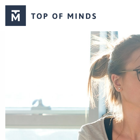
Top
of
Minds
logo