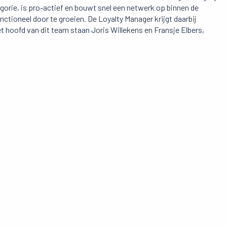
orie, is pro-actief en bouwt snel een netwerk op binnen de
ctioneel door te groeien. De Loyalty Manager krijgt daarbij
het hoofd van dit team staan Joris Willekens en Fransje Elbers,