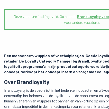
Deze vacature is al ingevuld. Ga naar de
BrandLoyalty vac
voor andere vacatures
Een messenset, wuppies of voetbalplaatjes. Goede loyalit
retailer. De Loyalty Category Manager bij BrandLoyalty b
loyaliteitsprogramma’s in zijn productcategorie wereldwijd
concept, verkoopt het concept intern en zorgt met colleg
Over Brandloyalty
BrandLoyalty is dé specialist in het bedenken, opzetten en uitvoe
eenvoudig: het belonen van de loyaliteit van de consument en te
kunnen variëren van wuppies tot pannen en van korting op een pre
onmisbaar ingrediënt in de marketingmix voor retailers. BrandLoya