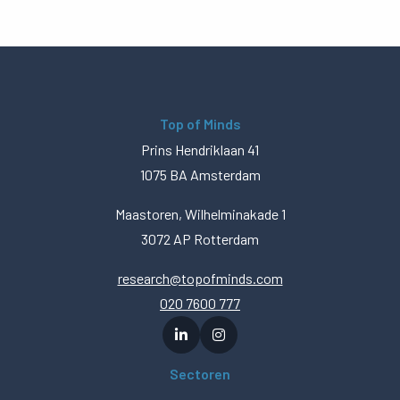
Top of Minds
Prins Hendriklaan 41
1075 BA Amsterdam
Maastoren, Wilhelminakade 1
3072 AP Rotterdam
research@topofminds.com
020 7600 777
Sectoren