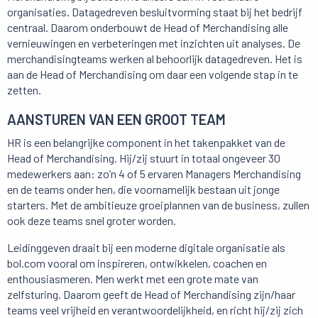
organisaties. Datagedreven besluitvorming staat bij het bedrijf
centraal. Daarom onderbouwt de Head of Merchandising alle
vernieuwingen en verbeteringen met inzichten uit analyses. De
merchandisingteams werken al behoorlijk datagedreven. Het is
aan de Head of Merchandising om daar een volgende stap in te
zetten.
AANSTUREN VAN EEN GROOT TEAM
HR is een belangrijke component in het takenpakket van de
Head of Merchandising. Hij/zij stuurt in totaal ongeveer 30
medewerkers aan: zo’n 4 of 5 ervaren Managers Merchandising
en de teams onder hen, die voornamelijk bestaan uit jonge
starters. Met de ambitieuze groeiplannen van de business, zullen
ook deze teams snel groter worden.
Leidinggeven draait bij een moderne digitale organisatie als
bol.com vooral om inspireren, ontwikkelen, coachen en
enthousiasmeren. Men werkt met een grote mate van
zelfsturing. Daarom geeft de Head of Merchandising zijn/haar
teams veel vrijheid en verantwoordelijkheid, en richt hij/zij zich