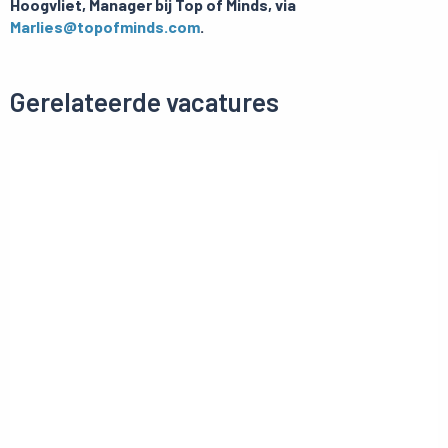
Hoogvliet, Manager bij Top of Minds, via
Marlies@topofminds.com
.
Gerelateerde vacatures