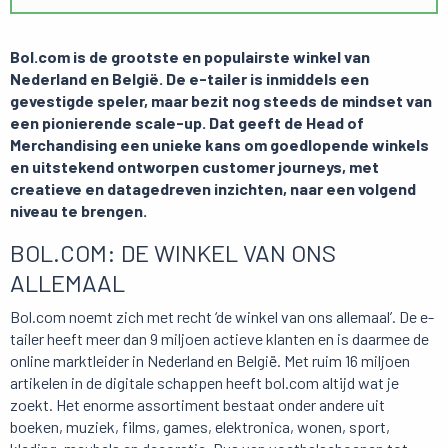
Bol.com is de grootste en populairste winkel van
Nederland en België. De e-tailer is inmiddels een
gevestigde speler, maar bezit nog steeds de mindset van
een pionierende scale-up. Dat geeft de Head of
Merchandising een unieke kans om goedlopende winkels
en uitstekend ontworpen customer journeys, met
creatieve en datagedreven inzichten, naar een volgend
niveau te brengen.
BOL.COM: DE WINKEL VAN ONS
ALLEMAAL
Bol.com noemt zich met recht ‘de winkel van ons allemaal’. De e-
tailer heeft meer dan 9 miljoen actieve klanten en is daarmee de
online marktleider in Nederland en België. Met ruim 16 miljoen
artikelen in de digitale schappen heeft bol.com altijd wat je
zoekt. Het enorme assortiment bestaat onder andere uit
boeken, muziek, films, games, elektronica, wonen, sport,