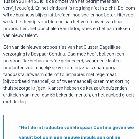
Tussen 2011 en 2018 is de omzet van het bedrijf meer dan
vervijfvoudigd. En het eindpunt is nog lang niet in zicht. Bol.com
wil de business blijven uitbreiden, hoe sneller hoe beter. Hiervoor
werkt het bedrijf voortdurend aan het vernieuwen van haar
proposities, het opschalen van de logistiek en het aantrekken
van nieuw talent.
Eén van de nieuwe proposities van het Cluster Dagelijkse
verzorging is Bespaar Continu. Daarmee heeft bol.com een
persoonlijke herhaalservice gelanceerd, waarmee klanten
producten voor dagelijkse verzorging, zoals shampoo,
tandpasta, afwasmiddel of toiletpapier, met regelmaat
(bijvoorbeeld maandelijks of tweemaandelijks) en met korting
thuisbezorgd krijgen. Klanten hebben de keuze uit duizenden
artikelen van meer dan 65 bekende merken, en het aanbod groeit
met de dag.
“Met de introductie van Bespaar Continu geven we
vanuit bol.com een nieuwe impuls aan online