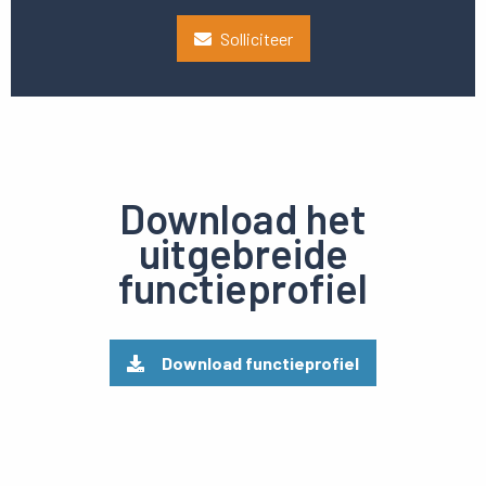
Solliciteer
Download het
uitgebreide
functieprofiel
Download functieprofiel