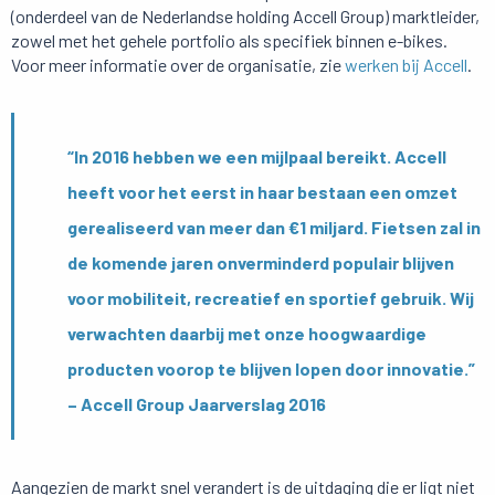
(onderdeel van de Nederlandse holding Accell Group) marktleider,
zowel met het gehele portfolio als specifiek binnen e-bikes.
Voor meer informatie over de organisatie, zie
werken bij Accell
.
“In 2016 hebben we een mijlpaal bereikt. Accell
heeft voor het eerst in haar bestaan een omzet
gerealiseerd van meer dan €1 miljard. Fietsen zal in
de komende jaren onverminderd populair blijven
voor mobiliteit, recreatief en sportief gebruik. Wij
verwachten daarbij met onze hoogwaardige
producten voorop te blijven lopen door innovatie.”
– Accell Group Jaarverslag 2016
Aangezien de markt snel verandert is de uitdaging die er ligt niet