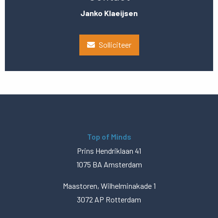
Janko Klaeijsen
Solliciteer
Top of Minds
Prins Hendriklaan 41
1075 BA Amsterdam
Maastoren, Wilhelminakade 1
3072 AP Rotterdam