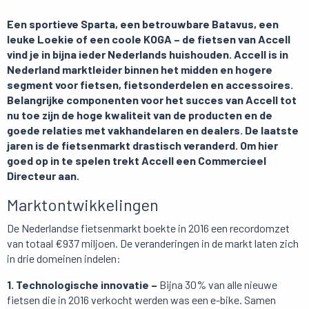
Een sportieve Sparta, een betrouwbare Batavus, een
leuke Loekie of een coole KOGA – de fietsen van Accell
vind je in bijna ieder Nederlands huishouden. Accell is in
Nederland marktleider binnen het midden en hogere
segment voor fietsen, fietsonderdelen en accessoires.
Belangrijke componenten voor het succes van Accell tot
nu toe zijn de hoge kwaliteit van de producten en de
goede relaties met vakhandelaren en dealers. De laatste
jaren is de fietsenmarkt drastisch veranderd. Om hier
goed op in te spelen trekt Accell een Commercieel
Directeur aan.
Marktontwikkelingen
De Nederlandse fietsenmarkt boekte in 2016 een recordomzet
van totaal €937 miljoen. De veranderingen in de markt laten zich
in drie domeinen indelen:
1. Technologische innovatie –
Bijna 30% van alle nieuwe
fietsen die in 2016 verkocht werden was een e-bike. Samen