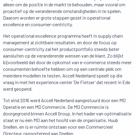
alleen om de positie in de markt te behouden, maar vooral om
proactief op de veranderende omstandigheden in te spelen.
Daarom worden er grote stappen gezet in operational
excellence en consumer-centricity.
Het operational excellence programma heeft in supply chain
management al zichtbare resultaten, en door de focus op
consumer-centricity zal het productportfolio steeds beter
aansluiten op de veranderende wensen van de klant. Zo blijkt
bijvoorbeeld dat door de opkomst van e-commerce steeds meer
consumenten behoefte hebben om op een centrale plek om
meerdere modellen te testen. Accell Nederland speelt op die
vraag in met het experience center ‘De Fietser’ dat recent in Ede
werd geopend.
Tot eind 2016 werd Accell Nederland aangestuurd door een MD
Operatie en een MD Commercie. De MD Commercie is
doorgegroeid binnen Accell Group. In het kader van optimalisatie
staat er nu één MD aan het hoofd van de organisatie, Huub
Snellen, en is er ruimte ontstaan voor een Commercieel
Directeur, rapporterend aan Snellen.