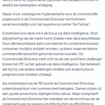
daarbij een belangrijke uitdaging.
Naast visie, strategie en implementatie voor de commerciële
organisatie is de Commercieel Directeur rechtstreeks
verantwoordelijk voor het experience center ‘De Fietser’.
Essentieel voor deze rol is de focus op data intelligence. Door
digitalisering van de markt komt steeds meer data beschikbaar.
Door alle beschikbare data over klanten te combineren kunnen
consumer-insights ontdekt worden, op basis waarvan betere
commerciële besluiten genomen kunnen worden. De
Commercieel Directeur stelt zich op als een positieve challenger
binnen het MT op het gebied van data intelligence. Dat betekent
dat hij/zij ook andere afdelingen middels een analytische en
pragmatische mindset uitdaagt.
Als rechterhand van de MD wordt de Commercieel Directeur,
ondersteund door vier commercieel managers. Samen sturen zij
aan op een proactieve, klantgerichte cultuur. Waar nodig heeft
de Commercieel Directeur het mandaat om de inrichting van de
organisatie aan te passen om effectiviteit en efficiëntie te