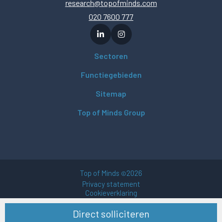
research@topofminds.com
020 7600 777
Sectoren
Functiegebieden
Sitemap
Top of Minds Group
Top of Minds
2026
©
Privacy statement
Cookieverklaring
Gebruikersvoorwaarden
Direct solliciteren