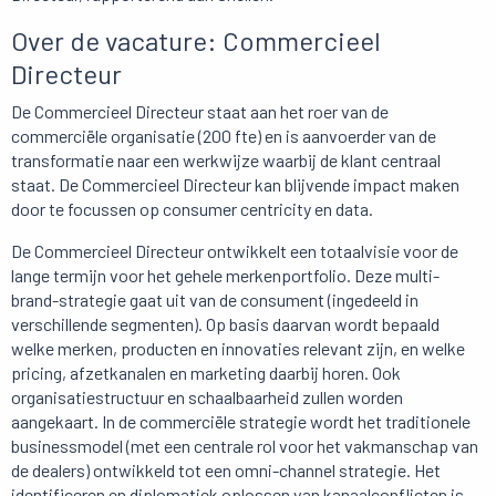
Over de vacature: Commercieel
Directeur
De Commercieel Directeur staat aan het roer van de
commerciële organisatie (200 fte) en is aanvoerder van de
transformatie naar een werkwijze waarbij de klant centraal
staat. De Commercieel Directeur kan blijvende impact maken
door te focussen op consumer centricity en data.
De Commercieel Directeur ontwikkelt een totaalvisie voor de
lange termijn voor het gehele merkenportfolio. Deze multi-
brand-strategie gaat uit van de consument (ingedeeld in
verschillende segmenten). Op basis daarvan wordt bepaald
welke merken, producten en innovaties relevant zijn, en welke
pricing, afzetkanalen en marketing daarbij horen. Ook
organisatiestructuur en schaalbaarheid zullen worden
aangekaart. In de commerciële strategie wordt het traditionele
businessmodel (met een centrale rol voor het vakmanschap van
de dealers) ontwikkeld tot een omni-channel strategie. Het
identificeren en diplomatiek oplossen van kanaalconflicten is