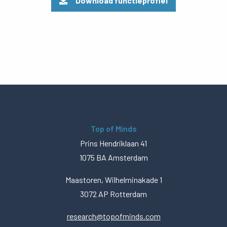
Download functieprofiel
Top of Minds
Prins Hendriklaan 41
1075 BA Amsterdam
Maastoren, Wilhelminakade 1
3072 AP Rotterdam
research@topofminds.com