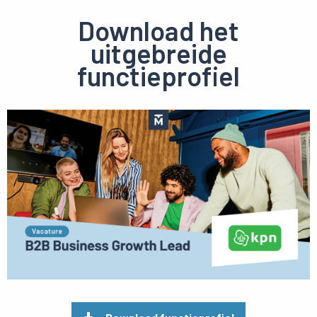
Download het
uitgebreide
functieprofiel
Preview
pdf