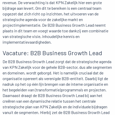
revenue. De verwachting is dat KPN Zakelijk hier een grote
bijdrage aan levert. Om dit te bereiken is een centraal team
opgezet dat zich richt op inzichten, het uitvoeren van de
strategische agenda voor de zakelijke markt en
projectimplementatie. De B2B Business Growth Lead neemt
plaats in dit team en voegt waarde toe dankzij een combinatie
van strategische visie, inhoudelijke kennis en
implementatievaardigheden.
Vacature: B2B Business Growth Lead
De B2B Business Growth Lead zorgt dat de strategische agenda
van KPN Zakelijk voor de gehele B2B-sector, dus alle segmenten
en domeinen, wordt geborgd. Het is namelijk cruciaal dat de
organisatie opereert als verenigde B2B-entiteit. Daarbij ligt de
nadruk op het op één lijn brengen van de interne organisatie en
het begeleiden van (transformatie)programma’s en projecten.
Daarnaast draagt de B2B Business Growth Lead bij aan het
creëren van een dynamische relatie tussen het centrale
strategische plan van KPN Zakelijk en de individuele bijdragen
vanuit de segmenten. Hierbij zet de B2B Business Growth Lead