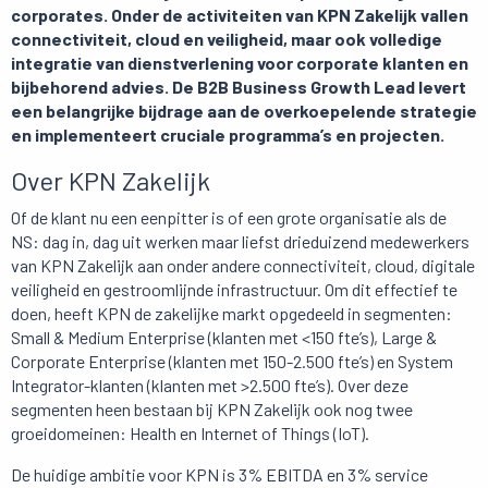
corporates. Onder de activiteiten van KPN Zakelijk vallen
connectiviteit, cloud en veiligheid, maar ook volledige
integratie van dienstverlening voor corporate klanten en
bijbehorend advies. De B2B Business Growth Lead levert
een belangrijke bijdrage aan de overkoepelende strategie
en implementeert cruciale programma’s en projecten.
Over KPN Zakelijk
Of de klant nu een eenpitter is of een grote organisatie als de
NS: dag in, dag uit werken maar liefst drieduizend medewerkers
van KPN Zakelijk aan onder andere connectiviteit, cloud, digitale
veiligheid en gestroomlijnde infrastructuur. Om dit effectief te
doen, heeft KPN de zakelijke markt opgedeeld in segmenten:
Small & Medium Enterprise (klanten met <150 fte’s), Large &
Corporate Enterprise (klanten met 150-2.500 fte’s) en System
Integrator-klanten (klanten met >2.500 fte’s). Over deze
segmenten heen bestaan bij KPN Zakelijk ook nog twee
groeidomeinen: Health en Internet of Things (IoT).
De huidige ambitie voor KPN is 3% EBITDA en 3% service