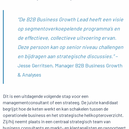
“De B2B Business Growth Lead heeft een visie
op segmentoverkoepelende programma’s en
de effectieve, collectieve uitvoering ervan.
Deze persoon kan op senior niveau challengen
en bijdragen aan strategische discussies.”
–
Jesse Gerritsen, Manager B2B Business Growth
& Analyses
Dit is een uitdagende volgende stap voor een
managementconsultant of een strateeg. De juiste kandidaat
begrijpt hoe de keten werkt en kan schakelen tussen de
operationele business en het strategische helikopteroverzicht.
Zij/hij neemt plaats in een centraal strategisch team van
business consultants en markt- en klantanalisten en rapporteert