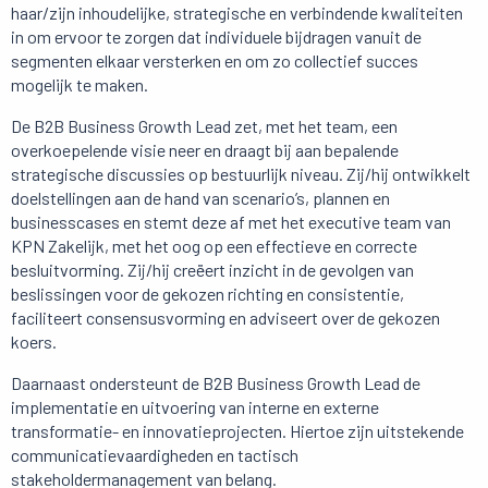
haar/zijn inhoudelijke, strategische en verbindende kwaliteiten
in om ervoor te zorgen dat individuele bijdragen vanuit de
segmenten elkaar versterken en om zo collectief succes
mogelijk te maken.
De B2B Business Growth Lead zet, met het team, een
overkoepelende visie neer en draagt bij aan bepalende
strategische discussies op bestuurlijk niveau. Zij/hij ontwikkelt
doelstellingen aan de hand van scenario’s, plannen en
businesscases en stemt deze af met het executive team van
KPN Zakelijk, met het oog op een effectieve en correcte
besluitvorming. Zij/hij creëert inzicht in de gevolgen van
beslissingen voor de gekozen richting en consistentie,
faciliteert consensusvorming en adviseert over de gekozen
koers.
Daarnaast ondersteunt de B2B Business Growth Lead de
implementatie en uitvoering van interne en externe
transformatie- en innovatieprojecten. Hiertoe zijn uitstekende
communicatievaardigheden en tactisch
stakeholdermanagement van belang.