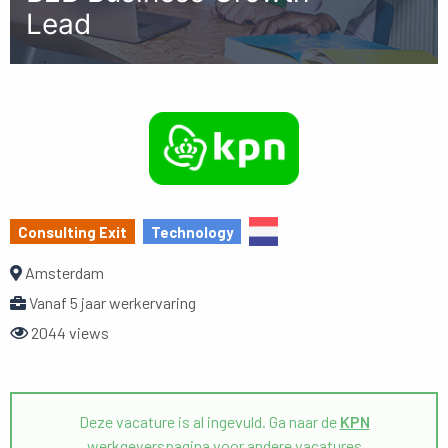
Lead
Consulting Exit
Technology
Amsterdam
Vanaf 5 jaar werkervaring
2044 views
Deze vacature is al ingevuld. Ga naar de
KPN
werkgeverspagina voor andere vacatures