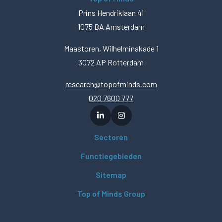
Prins Hendriklaan 41
1075 BA Amsterdam
Maastoren, Wilhelminakade 1
3072 AP Rotterdam
research@topofminds.com
020 7600 777
Sectoren
Functiegebieden
Sitemap
Top of Minds Group