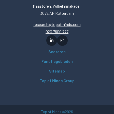
Maastoren, Wilhelminakade 1
3072 AP Rotterdam
research@topofminds.com
020 7600 777
Sectoren
Functiegebieden
Sitemap
Top of Minds Group
Top of Minds
2026
©