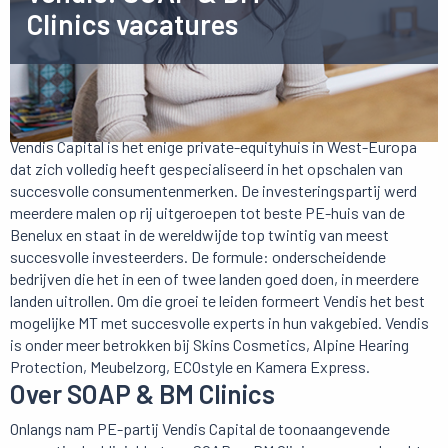
Clinics vacatures
Over Vendis Capital
Vendis Capital is het enige private-equityhuis in West-Europa
dat zich volledig heeft gespecialiseerd in het opschalen van
succesvolle consumentenmerken. De investeringspartij werd
meerdere malen op rij uitgeroepen tot beste PE-huis van de
Benelux en staat in de wereldwijde top twintig van meest
succesvolle investeerders. De formule: onderscheidende
bedrijven die het in een of twee landen goed doen, in meerdere
landen uitrollen. Om die groei te leiden formeert Vendis het best
mogelijke MT met succesvolle experts in hun vakgebied. Vendis
is onder meer betrokken bij Skins Cosmetics, Alpine Hearing
Protection, Meubelzorg, ECOstyle en Kamera Express.
Over SOAP & BM Clinics
Onlangs nam PE-partij Vendis Capital de toonaangevende