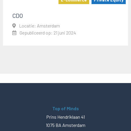
CDO
Locatie: Amsterdam
Gepubliceerd op: 21 juni 2024
Top of Minds
Prins Hendriklaan 41
1075 BA Amsterdam