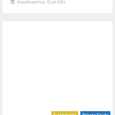
Gepubliceerd op: 12 juli 2024
E-commerce
Private Equity