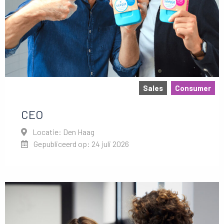
Sales
Consumer
CEO
Locatie: Den Haag
Gepubliceerd op: 24 juli 2026