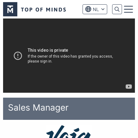
Top
NL
of
Menu
Minds
logo
Sales Manager