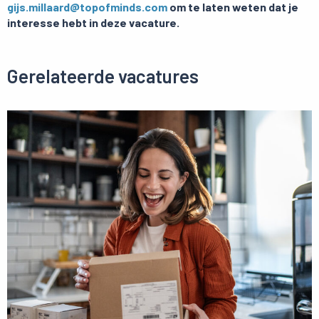
gijs.millaard@topofminds.com
om te laten weten dat je
interesse hebt in deze vacature.
Gerelateerde vacatures