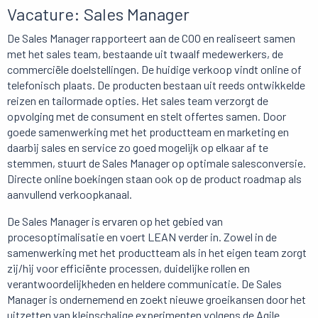
Vacature: Sales Manager
De Sales Manager rapporteert aan de COO en realiseert samen
met het sales team, bestaande uit twaalf medewerkers, de
commerciële doelstellingen. De huidige verkoop vindt online of
telefonisch plaats. De producten bestaan uit reeds ontwikkelde
reizen en tailormade opties. Het sales team verzorgt de
opvolging met de consument en stelt offertes samen. Door
goede samenwerking met het productteam en marketing en
daarbij sales en service zo goed mogelijk op elkaar af te
stemmen, stuurt de Sales Manager op optimale salesconversie.
Directe online boekingen staan ook op de product roadmap als
aanvullend verkoopkanaal.
De Sales Manager is ervaren op het gebied van
procesoptimalisatie en voert LEAN verder in. Zowel in de
samenwerking met het productteam als in het eigen team zorgt
zij/hij voor efficiënte processen, duidelijke rollen en
verantwoordelijkheden en heldere communicatie. De Sales
Manager is ondernemend en zoekt nieuwe groeikansen door het
uitzetten van kleinschalige experimenten volgens de Agile