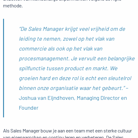
methode.
“De Sales Manager krijgt veel vrijheid om de
leiding te nemen, zowel op het vlak van
commercie als ook op het vlak van
procesmanagement. Je vervult een belangrijke
spilfunctie tussen product en markt. We
groeien hard en deze rol is echt een sleutelrol
binnen onze organisatie waar het gebeurt.”
–
Joshua van Eijndhoven, Managing Director en
Founder
Als Sales Manager bouw je aan een team met een sterke cultuur
van eigenaarschap en continu leren en verbeteren. De Sales