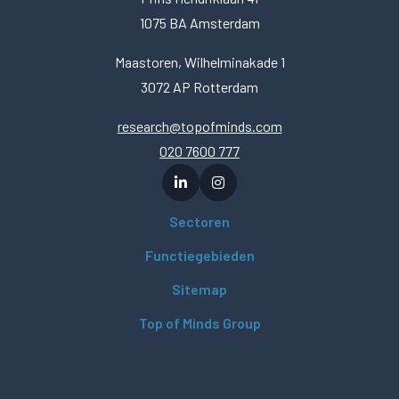
1075 BA Amsterdam
Maastoren, Wilhelminakade 1
3072 AP Rotterdam
research@topofminds.com
020 7600 777
Sectoren
Functiegebieden
Sitemap
Top of Minds Group