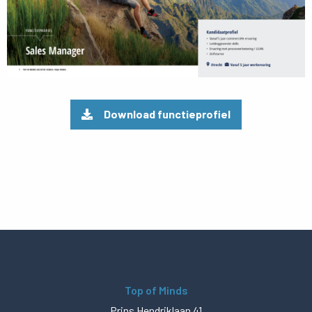
Download functieprofiel
Top of Minds
Prins Hendriklaan 41