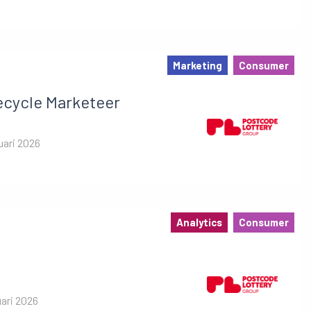
Marketing
Consumer
ecycle Marketeer
uari 2026
Analytics
Consumer
uari 2026