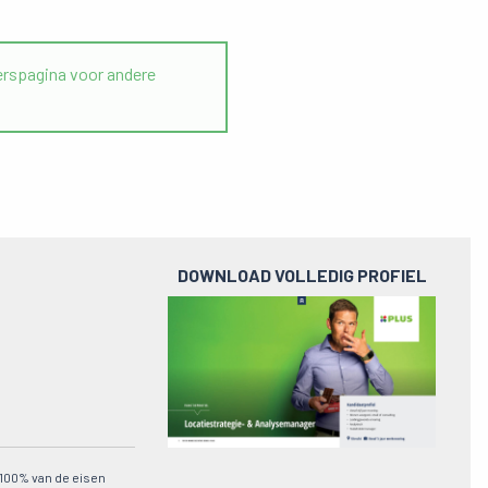
rspagina voor andere
DOWNLOAD VOLLEDIG PROFIEL
Preview
pdf
n 100% van de eisen