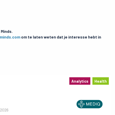
 Minds.
ominds.com
om te laten weten dat je interesse hebt in
Analytics
Health
 2026