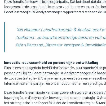
Deze functie is nieuw is in de organisatie. Dat betekent dat de 
kan geven. In de organisatie is enorm veel kennis en expertise be
Locatiestrategie- & Analysemanager rapporteert direct aan de D
“Als Manager Locatiestrategie & Analyse geef je
toekomst. Je bouwt een stevige basis en vult d
Björn Bertrand, Directeur Vastgoed & Ontwikkeli
Innovatie, duurzaamheid en persoonlijke ontwikkeling
Plus is een mensgericht bedrijf dat innovatie, duurzaamheid en p
passen ook bij de Locatiestrategie- & Analysemanager, die haar/
de Locatiestrategie- & Analysemanager een bedreven en resultaa
interne en externe partijen en onderhoudt met hen een prettige, d
Deze functie is een mooie kans om zowel strategisch als operation
beweging is. In die dynamiek beweegt de Locatiestrategie- & Ana
het strategische locatieportfolio dat de Locatiestrategie- & Ana