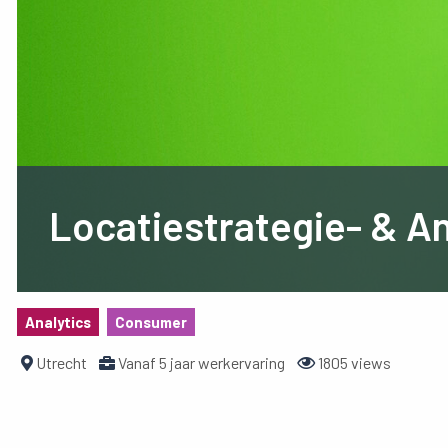
Locatiestrategie- & 
Analytics
Consumer
Utrecht
Vanaf 5 jaar werkervaring
1805 views