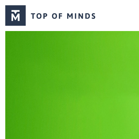
Top
of
Minds
logo