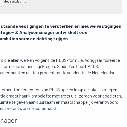
 in deze uitdaging,
t.
staande vestigingen te versterken en nieuwe vestigingen
trategie- & Analysemanager ontwikkelt een
bities vorm en richting krijgen.
 die allen werken volgens de PLUS-formule. Vorig jaar fuseerde
 enorme boost heeft gekregen. Sindsdien heeft PLUS,
 supermarkten en tien procent marktaandeel in de Nederlandse
ermarktondernemers van PLUS spelen in op de lokale vraag en
tie draagt haar klantbelofte met trots uit: zorgen voor goed eten,
l ruimte te geven aan duurzaam en maatschappelijk verantwoord
‘meest verantwoorde supermarkt’.
anager