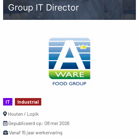
Group IT Director
IT
Industrial
Houten / Lopik
Gepubliceerd op:
08 mei 2026
Vanaf 15 jaar werkervaring