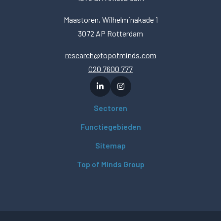
Maastoren, Wilhelminakade 1
3072 AP Rotterdam
research@topofminds.com
020 7600 777
Sectoren
Functiegebieden
Sitemap
Top of Minds Group