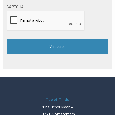
CAPTCHA
Top of Minds
Prins Hendriklaan 41
1075 BA Amsterdam