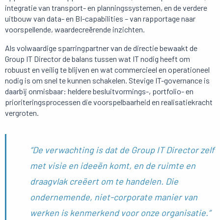
integratie van transport- en planningssystemen, en de verdere
uitbouw van data- en BI-capabilities – van rapportage naar
voorspellende, waardecreërende inzichten.
Als volwaardige sparringpartner van de directie bewaakt de
Group IT Director de balans tussen wat IT nodig heeft om
robuust en veilig te blijven en wat commercieel en operationeel
nodig is om snel te kunnen schakelen. Stevige IT-governance is
daarbij onmisbaar: heldere besluitvormings-, portfolio- en
prioriteringsprocessen die voorspelbaarheid en realisatiekracht
vergroten.
“De verwachting is dat de Group IT Director zelf
met visie en ideeën komt, en de ruimte en
draagvlak creëert om te handelen. Die
ondernemende, niet-corporate manier van
werken is kenmerkend voor onze organisatie.”