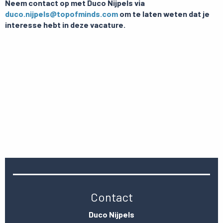
Neem contact op met Duco Nijpels via
duco.nijpels@topofminds.com
om te laten weten dat je
interesse hebt in deze vacature.
Contact
Duco Nijpels