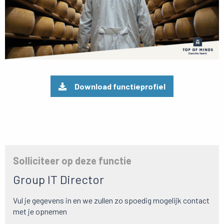
Download functieprofiel
Solliciteer op deze functie
Group IT Director
Vul je gegevens in en we zullen zo spoedig mogelijk contact
met je opnemen