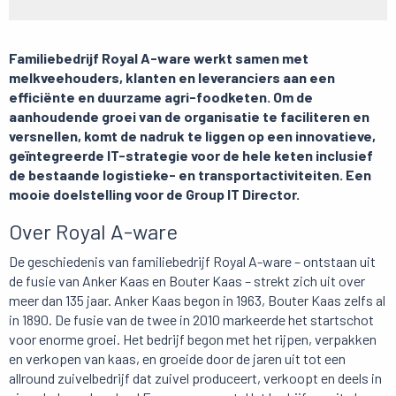
Familiebedrijf Royal A-ware werkt samen met
melkveehouders, klanten en leveranciers aan een
efficiënte en duurzame agri-foodketen. Om de
aanhoudende groei van de organisatie te faciliteren en
versnellen, komt de nadruk te liggen op een innovatieve,
geïntegreerde IT-strategie voor de hele keten inclusief
de bestaande logistieke- en transportactiviteiten. Een
mooie doelstelling voor de Group IT Director.
Over Royal A-ware
De geschiedenis van familiebedrijf Royal A-ware – ontstaan uit
de fusie van Anker Kaas en Bouter Kaas – strekt zich uit over
meer dan 135 jaar. Anker Kaas begon in 1963, Bouter Kaas zelfs al
in 1890. De fusie van de twee in 2010 markeerde het startschot
voor enorme groei. Het bedrijf begon met het rijpen, verpakken
en verkopen van kaas, en groeide door de jaren uit tot een
allround zuivelbedrijf dat zuivel produceert, verkoopt en deels in