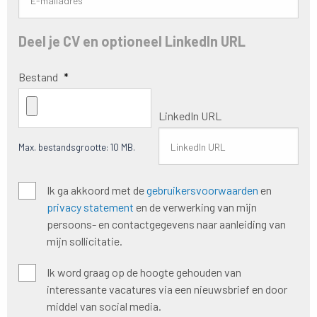
Deel je CV en optioneel LinkedIn URL
Bestand
*
LinkedIn URL
Max. bestandsgrootte: 10 MB.
Algemene
Ik ga akkoord met de
gebruikersvoorwaarden
en
voorwaarden
*
privacy statement
en de verwerking van mijn
persoons- en contactgegevens naar aanleiding van
mijn sollicitatie.
Hoogte
Ik word graag op de hoogte gehouden van
houden
interessante vacatures via een nieuwsbrief en door
nieuwsbrief
middel van social media.