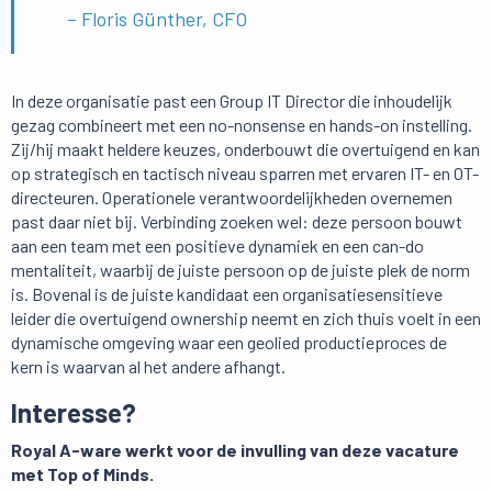
– Floris Günther, CFO
In deze organisatie past een Group IT Director die inhoudelijk
gezag combineert met een no-nonsense en hands-on instelling.
Zij/hij maakt heldere keuzes, onderbouwt die overtuigend en kan
op strategisch en tactisch niveau sparren met ervaren IT- en OT-
directeuren. Operationele verantwoordelijkheden overnemen
past daar niet bij. Verbinding zoeken wel: deze persoon bouwt
aan een team met een positieve dynamiek en een can-do
mentaliteit, waarbij de juiste persoon op de juiste plek de norm
is. Bovenal is de juiste kandidaat een organisatiesensitieve
leider die overtuigend ownership neemt en zich thuis voelt in een
dynamische omgeving waar een geolied productieproces de
kern is waarvan al het andere afhangt.
Interesse?
Royal A-ware werkt voor de invulling van deze vacature
met Top of Minds.