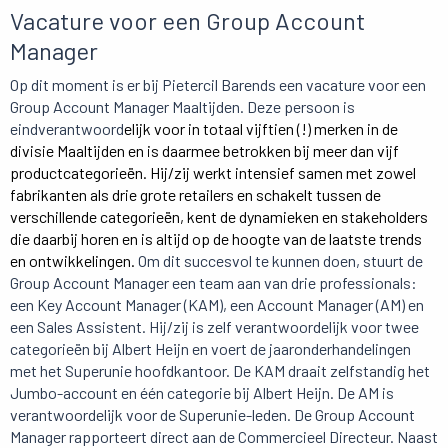
Vacature voor een Group Account
Manager
Op dit moment is er bij Pietercil Barends een vacature voor een
Group Account Manager Maaltijden. Deze persoon is
eindverantwoord
elijk voor in totaal vijftien (!) merken in de
divisie Maaltijden en is daarmee betrokken bij meer dan vijf
productcategorieën. Hij/zij werkt intensief samen met zowel
fabrikanten als drie grote retailers en schakelt tussen de
verschillende categorieën, kent de dynamieken en stakeholders
die daarbij horen en is altijd op de hoogte van de laatste trends
en ontwikkelingen.
Om dit succesvol te kunnen doen, stuurt de
Group Account Manager een team aan van drie professionals:
een Key Account Manager (KAM), een Account Manager (AM) en
een Sales Assistent. Hij/zij is zelf verantwoordelijk voor twee
categorieën bij Albert Heijn en voert de jaaronderhandelingen
met het Superunie hoofdkantoor. De KAM draait zelfstandig het
Jumbo-account en één categorie bij Albert Heijn. De AM is
verantwoordelijk voor de Superunie-leden. De Group Account
Manager rapporteert direct aan de Commercieel Directeur. Naast