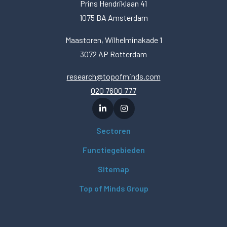
Prins Hendriklaan 41
1075 BA Amsterdam
Maastoren, Wilhelminakade 1
3072 AP Rotterdam
research@topofminds.com
020 7600 777
Sectoren
Functiegebieden
Sitemap
Top of Minds Group