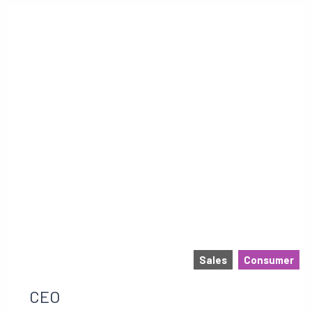
Sales
Consumer
CEO