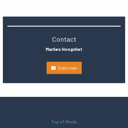
Contact
Marlies Hoogvliet
Solliciteer
Top of Minds