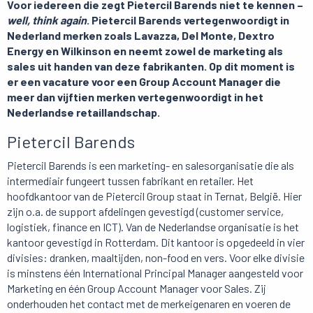
Voor iedereen die zegt Pietercil Barends niet te kennen –
well, think again
. Pietercil Barends vertegenwoordigt in
Nederland merken zoals Lavazza
, Del Monte, Dextro
Energy en Wilkinson en neemt zowel de marketing als
sales uit handen van deze fabrikanten. Op dit moment is
er een vacature voor een
Group Account Manager die
meer dan vijftien merken vertegenwoordigt in het
Nederlandse
retaillandschap.
Pietercil Barends
Pietercil Barends is een marketing- en salesorganisatie die als
intermediair fungeert tussen fabrikant en retailer. Het
hoofdkantoor van de Pietercil Group staat in Ternat, België. Hier
zijn o.a. de support afdelingen gevestigd (customer service,
logistiek, finance en ICT). Van de Nederlandse organisatie is het
kantoor gevestigd in Rotterdam. Dit kantoor is opgedeeld in vier
divisies: dranken, maaltijden, non-food en vers. Voor elke divisie
is minstens één International Principal Manager aangesteld voor
Marketing en één Group Account Manager voor Sales. Zij
onderhouden het contact met de merkeigenaren en voeren de