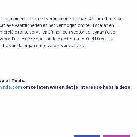
cht combineert met een verbindende aanpak. Affiniteit met de
icatieve vaardigheden en het vermogen om te luisteren en
erciële rol te vervullen binnen een sector vol dynamiek en
woordigt. In deze context kan de Commercieel Directeur
tie van de organisatie verder versterken.
p of Minds.
minds.com
om te laten weten dat je interesse hebt in deze