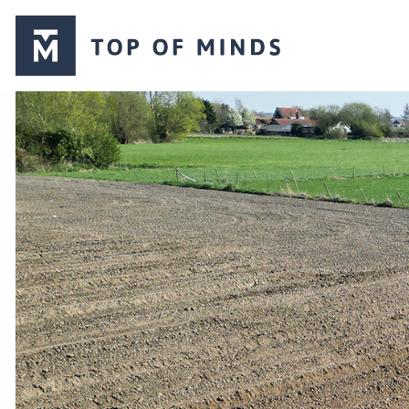
Top
of
Minds
logo