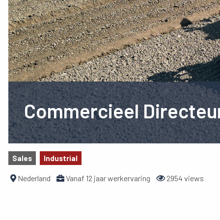
Commercieel Directeu
Sales
Industrial
Nederland
Vanaf 12 jaar werkervaring
2954 views