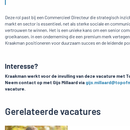
Deze rol past bij een Commercieel Directeur die strategisch inzi
markt en sector is essentieel, net als sterke sociale en commun
vertrouwen te winnen. Het is een unieke kans om een senior comm
groeikansen, in een onderneming die een premium merk vertegen
Kraakman positioneren voor duurzaam succes en de leidende posi
Interesse?
Kraakman werkt voor de invulling van deze vacature met To
Neem contact op met Gijs Millaard via
gijs.millaard@topof
vacature.
Gerelateerde vacatures