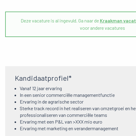
Deze vacature is al ingevuld. Ga naar de
Kraakman vacat
voor andere vacatures
Kandidaatprofiel*
Vanaf 12 jaar ervaring
In een senior commerciële managementfunctie
Ervaring in de agrarische sector
Sterke track record in het realiseren van omzetgroei en he
professionaliseren van commerciële teams
Ervaring met een P&L van >XXX mio euro
Ervaring met marketing en verandermanagement