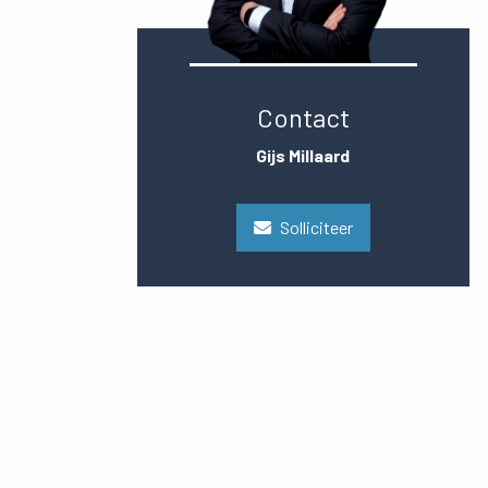
Contact
Gijs Millaard
Solliciteer