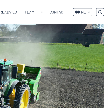
READVIES
TEAM
CONTACT
NL