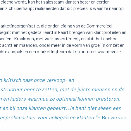
leidend wordt, kan het salesteam klanten beter en eerder
en zich überhaupt realiseerden dat dit precies is waar ze naar op
arketingorganisatie, die onder leiding van de Commercieel
begint met het gedetailleerd in kaart brengen van klantprofielen en
bedient Kraakman, met welk assortiment, en sluit het aanbod
t achttien maanden, onder meer in de vorm van groei in omzet en
ichte aanpak en een marketingteam dat structureel waardevolle
n kritisch naar onze verkoop- en
 structuur neer te zetten, met de juiste mensen en de
en en kaders waarmee ze optimaal kunnen presteren,
 en bij onze klanten gebeurt. Je bent niet alleen een
esprekspartner voor collega’s en klanten.”
– Bouwe van