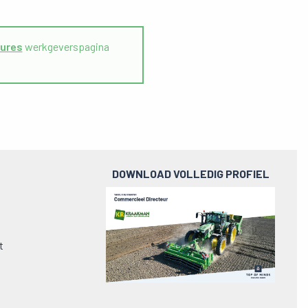
ures
werkgeverspagina
DOWNLOAD VOLLEDIG PROFIEL
Preview
pdf
t