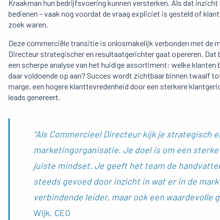
Kraakman hun bedrijfsvoering kunnen versterken. Als dat inzicht 
bedienen – vaak nog voordat de vraag expliciet is gesteld of klant
zoek waren.
Deze commerciële transitie is onlosmakelijk verbonden met de m
Directeur strategischer en resultaatgerichter gaat opereren. Dat 
een scherpe analyse van het huidige assortiment: welke klanten 
daar voldoende op aan? Succes wordt zichtbaar binnen twaalf to
marge, een hogere klanttevredenheid door een sterkere klantger
leads genereert.
“Als Commercieel Directeur kijk je strategisch e
marketingorganisatie. Je doel is om een sterke
juiste mindset. Je geeft het team de handvatt
steeds gevoed door inzicht in wat er in de markt
verbindende leider, maar ook een waardevolle g
Wijk, CEO