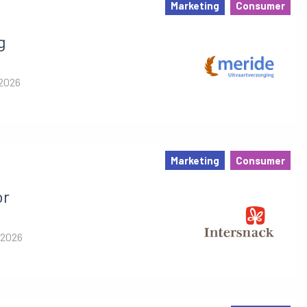
Marketing
Consumer
g
 2026
Marketing
Consumer
or
 2026