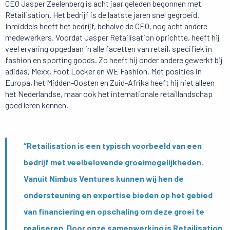
CEO Jasper Zeelenberg is acht jaar geleden begonnen met
Retailisation. Het bedrijf is de laatste jaren snel gegroeid.
Inmiddels heeft het bedrijf, behalve de CEO, nog acht andere
medewerkers. Voordat Jasper Retailisation oprichtte, heeft hij
veel ervaring opgedaan in alle facetten van retail, specifiek in
fashion en sporting goods. Zo heeft hij onder andere gewerkt bij
adidas, Mexx, Foot Locker en WE Fashion. Met posities in
Europa, het Midden-Oosten en Zuid-Afrika heeft hij niet alleen
het Nederlandse, maar ook het internationale retaillandschap
goed leren kennen.
“Retailisation is een typisch voorbeeld van een
bedrijf met veelbelovende groeimogelijkheden.
Vanuit Nimbus Ventures kunnen wij hen de
ondersteuning en expertise bieden op het gebied
van financiering en opschaling om deze groei te
realiseren. Door onze samenwerking is Retailisation