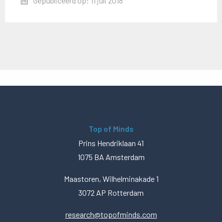
Gepubliceerd op: 11 juli 2018
Top of Minds
Prins Hendriklaan 41
1075 BA Amsterdam
Maastoren, Wilhelminakade 1
3072 AP Rotterdam
research@topofminds.com