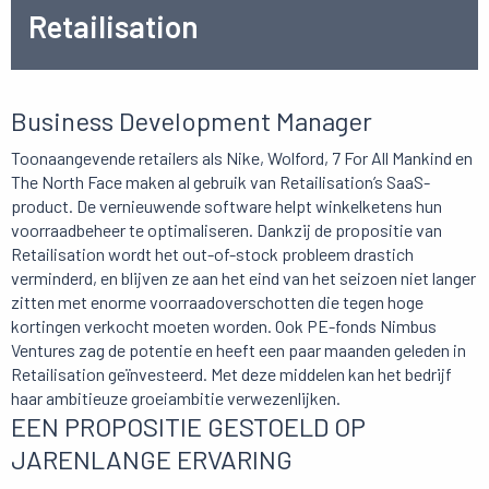
Retailisation
Business Development Manager
Toonaangevende retailers als Nike, Wolford, 7 For All Mankind en
The North Face maken al gebruik van Retailisation’s SaaS-
product. De vernieuwende software helpt winkelketens hun
voorraadbeheer te optimaliseren. Dankzij de propositie van
Retailisation wordt het out-of-stock probleem drastich
verminderd, en blijven ze aan het eind van het seizoen niet langer
zitten met enorme voorraadoverschotten die tegen hoge
kortingen verkocht moeten worden. Ook PE-fonds Nimbus
Ventures zag de potentie en heeft een paar maanden geleden in
Retailisation geïnvesteerd. Met deze middelen kan het bedrijf
haar ambitieuze groeiambitie verwezenlijken.
EEN PROPOSITIE GESTOELD OP
JARENLANGE ERVARING