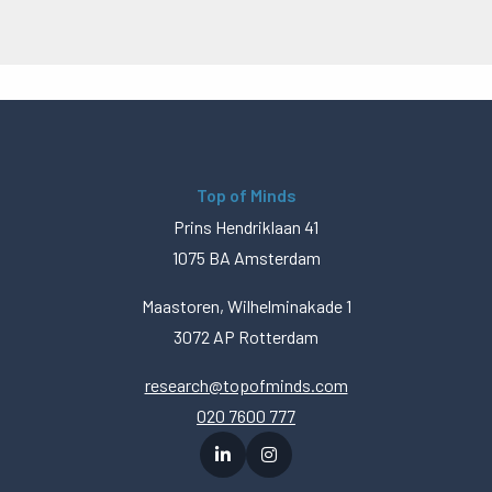
Top of Minds
Prins Hendriklaan 41
1075 BA Amsterdam
Maastoren, Wilhelminakade 1
3072 AP Rotterdam
research@topofminds.com
020 7600 777