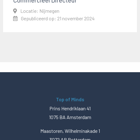
Locatie: Nijmegen
Gepubliceerd op: 21 november 2024
Top of Minds
Prins Hendriklaan 41
1075 BA Amsterdam
Maastoren, Wilhelminakade 1
3072 AP Rotterdam