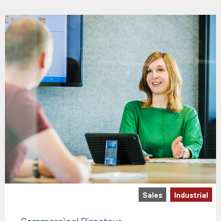
Sales
Industrial
Commercieel Directeur