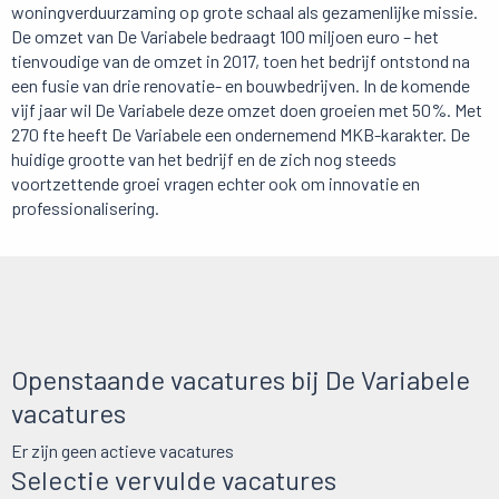
woningverduurzaming op grote schaal als gezamenlijke missie.
De omzet van De Variabele bedraagt 100 miljoen euro – het
tienvoudige van de omzet in 2017, toen het bedrijf ontstond na
een fusie van drie renovatie- en bouwbedrijven. In de komende
vijf jaar wil De Variabele deze omzet doen groeien met 50%. Met
270 fte heeft De Variabele een ondernemend MKB-karakter. De
huidige grootte van het bedrijf en de zich nog steeds
voortzettende groei vragen echter ook om innovatie en
professionalisering.
Openstaande vacatures bij De Variabele
vacatures
Er zijn geen actieve vacatures
Selectie vervulde vacatures