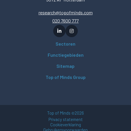
research@topofminds.com
020 7600 777
Sectoren
Functiegebieden
Sitemap
Top of Minds Group
Top of Minds
2026
©
Privacy statement
Cookieverklaring
Gebruikersvoorwaarden