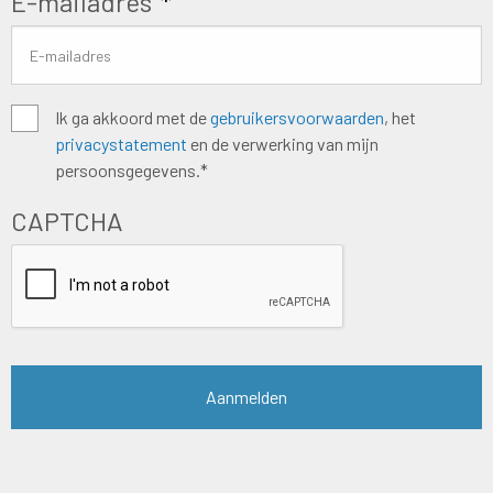
E-mailadres
*
Algemene
Ik ga akkoord met de
gebruikersvoorwaarden
, het
privacystatement
en de verwerking van mijn
voorwaarden
*
persoonsgegevens.*
CAPTCHA