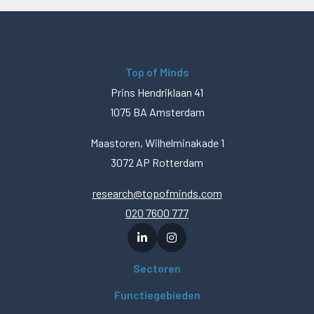
Top of Minds
Prins Hendriklaan 41
1075 BA Amsterdam
Maastoren, Wilhelminakade 1
3072 AP Rotterdam
research@topofminds.com
020 7600 777
Sectoren
Functiegebieden