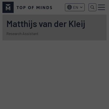
Top
EN
of
Menu
Minds
logo
Matthijs van der Kleij
Research Assistant