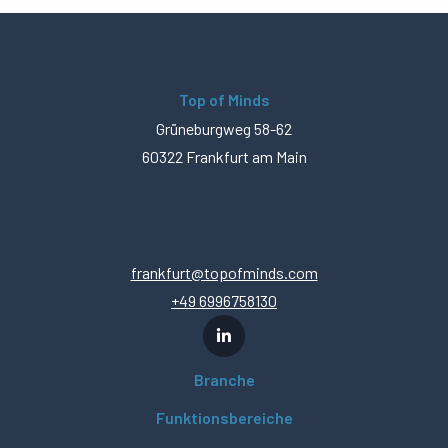
Top of Minds
Grüneburgweg 58-62
60322 Frankfurt am Main
frankfurt@topofminds.com
+49 6996758130
Branche
Funktionsbereiche