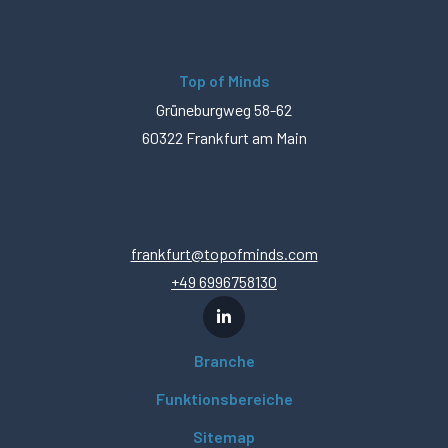
Top of Minds
Grüneburgweg 58-62
60322 Frankfurt am Main
frankfurt@topofminds.com
+49 6996758130
Branche
Funktionsbereiche
Sitemap