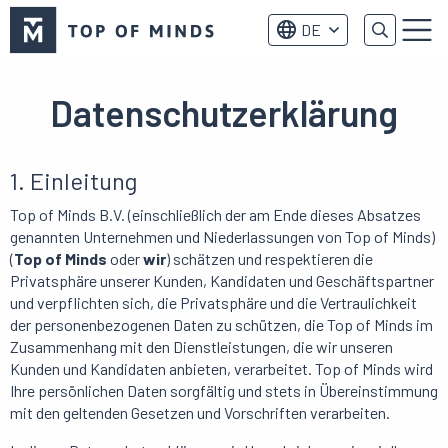
Top
DE
of
Menu
Minds
logo
Datenschutzerklärung
1. Einleitung
Top of Minds B.V. (einschließlich der am Ende dieses Absatzes
genannten Unternehmen und Niederlassungen von Top of Minds)
(
Top of Minds
oder
wir
) schätzen und respektieren die
Privatsphäre unserer Kunden, Kandidaten und Geschäftspartner
und verpflichten sich, die Privatsphäre und die Vertraulichkeit
der personenbezogenen Daten zu schützen, die Top of Minds im
Zusammenhang mit den Dienstleistungen, die wir unseren
Kunden und Kandidaten anbieten, verarbeitet. Top of Minds wird
Ihre persönlichen Daten sorgfältig und stets in Übereinstimmung
mit den geltenden Gesetzen und Vorschriften verarbeiten.