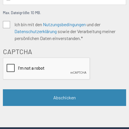
Max. Dateigröße: 10 MB.
Algemene
Ich bin mit den
Nutzungsbedingungen
und der
Datenschutzerklärung
sowie der Verarbeitung meiner
voorwaarden
*
persönlichen Daten einverstanden.*
CAPTCHA