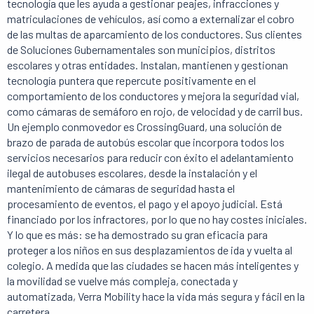
tecnología que les ayuda a gestionar peajes, infracciones y
matriculaciones de vehículos, así como a externalizar el cobro
de las multas de aparcamiento de los conductores. Sus clientes
de Soluciones Gubernamentales son municipios, distritos
escolares y otras entidades. Instalan, mantienen y gestionan
tecnología puntera que repercute positivamente en el
comportamiento de los conductores y mejora la seguridad vial,
como cámaras de semáforo en rojo, de velocidad y de carril bus.
Un ejemplo conmovedor es CrossingGuard, una solución de
brazo de parada de autobús escolar que incorpora todos los
servicios necesarios para reducir con éxito el adelantamiento
ilegal de autobuses escolares, desde la instalación y el
mantenimiento de cámaras de seguridad hasta el
procesamiento de eventos, el pago y el apoyo judicial. Está
financiado por los infractores, por lo que no hay costes iniciales.
Y lo que es más: se ha demostrado su gran eficacia para
proteger a los niños en sus desplazamientos de ida y vuelta al
colegio. A medida que las ciudades se hacen más inteligentes y
la movilidad se vuelve más compleja, conectada y
automatizada, Verra Mobility hace la vida más segura y fácil en la
carretera.