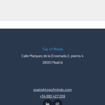
Top of Minds
Calle Marques de la Ensenada 2, planta 4
28001 Madrid
spain@topofminds.com
+34 682 427 209