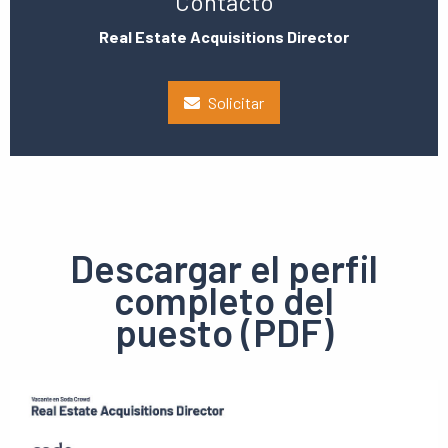
Contacto
Real Estate Acquisitions Director
Solicitar
Descargar el perfil
completo del
puesto (PDF)
Ver
el
pdf