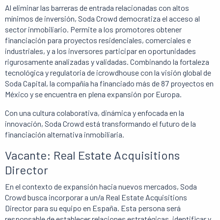
Al eliminar las barreras de entrada relacionadas con altos
mínimos de inversión, Soda Crowd democratiza el acceso al
sector inmobiliario. Permite a los promotores obtener
financiación para proyectos residenciales, comerciales e
industriales, y a los inversores participar en oportunidades
rigurosamente analizadas y validadas. Combinando la fortaleza
tecnológica y regulatoria de icrowdhouse con la visión global de
Soda Capital, la compañía ha financiado más de 87 proyectos en
México y se encuentra en plena expansión por Europa.
Con una cultura colaborativa, dinámica y enfocada en la
innovación, Soda Crowd está transformando el futuro de la
financiación alternativa inmobiliaria.
Vacante:
Real Estate Acquisitions
Director
En el contexto de expansión hacia nuevos mercados, Soda
Crowd busca incorporar a un/a
Real Estate Acquisitions
Director
para su equipo en España. Esta persona será
responsable de establecer relaciones estratégicas, identificar y