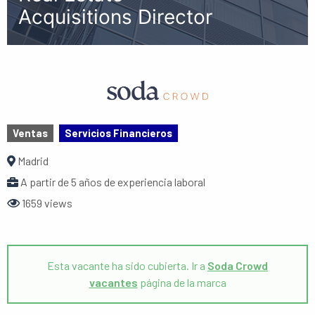
Acquisitions Director
Ventas
Servicios Financieros
Madrid
A partir de 5 años de experiencia laboral
1659 views
Esta vacante ha sido cubierta. Ir a
Soda Crowd
vacantes
página de la marca