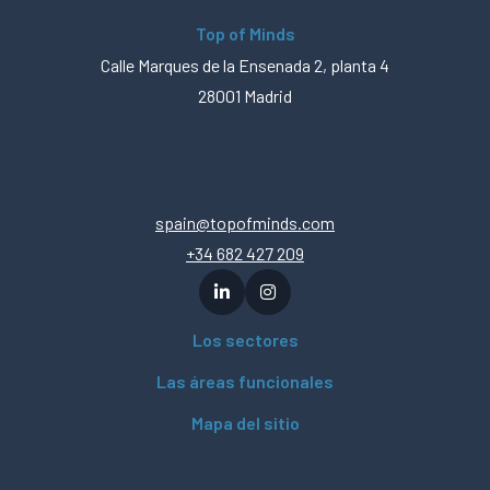
Top of Minds
Calle Marques de la Ensenada 2, planta 4
28001 Madrid
spain@topofminds.com
+34 682 427 209
Los sectores
Las áreas funcionales
Mapa del sitio