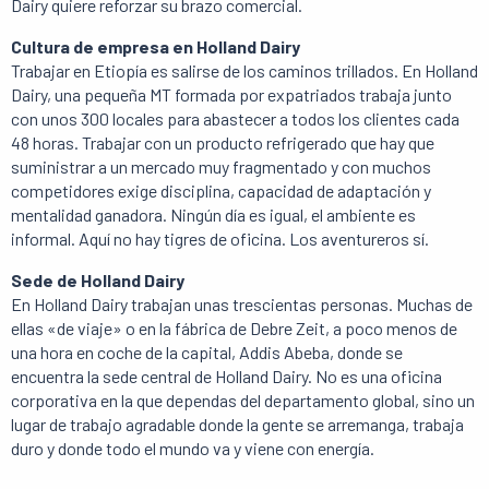
Dairy quiere reforzar su brazo comercial.
Cultura de empresa en Holland Dairy
Trabajar en Etiopía es salirse de los caminos trillados. En Holland
Dairy, una pequeña MT formada por expatriados trabaja junto
con unos 300 locales para abastecer a todos los clientes cada
48 horas. Trabajar con un producto refrigerado que hay que
suministrar a un mercado muy fragmentado y con muchos
competidores exige disciplina, capacidad de adaptación y
mentalidad ganadora. Ningún día es igual, el ambiente es
informal. Aquí no hay tigres de oficina. Los aventureros sí.
Sede de Holland Dairy
En Holland Dairy trabajan unas trescientas personas. Muchas de
ellas «de viaje» o en la fábrica de Debre Zeit, a poco menos de
una hora en coche de la capital, Addis Abeba, donde se
encuentra la sede central de Holland Dairy. No es una oficina
corporativa en la que dependas del departamento global, sino un
lugar de trabajo agradable donde la gente se arremanga, trabaja
duro y donde todo el mundo va y viene con energía.