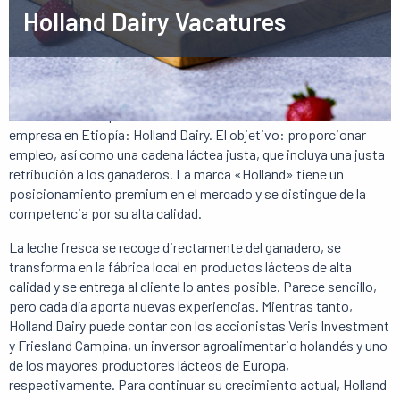
Holland Dairy Vacatures
¿Por qué trabajar en Holland Dairy?
En 2009, dos empresarios holandeses fundaron una nueva
empresa en Etiopía: Holland Dairy. El objetivo: proporcionar
empleo, así como una cadena láctea justa, que incluya una justa
retribución a los ganaderos. La marca «Holland» tiene un
posicionamiento premium en el mercado y se distingue de la
competencia por su alta calidad.
La leche fresca se recoge directamente del ganadero, se
transforma en la fábrica local en productos lácteos de alta
calidad y se entrega al cliente lo antes posible. Parece sencillo,
pero cada día aporta nuevas experiencias. Mientras tanto,
Holland Dairy puede contar con los accionistas Veris Investment
y Friesland Campina, un inversor agroalimentario holandés y uno
de los mayores productores lácteos de Europa,
respectivamente. Para continuar su crecimiento actual, Holland