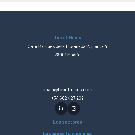
Top of Minds
Calle Marques de la Ensenada 2, planta 4
28001 Madrid
spain@topofminds.com
+34 682 427 209
Los sectores
Las áreas funcionales