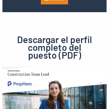
Descargar el perfil
completo del
puesto (PDF)
Ver
el
pdf