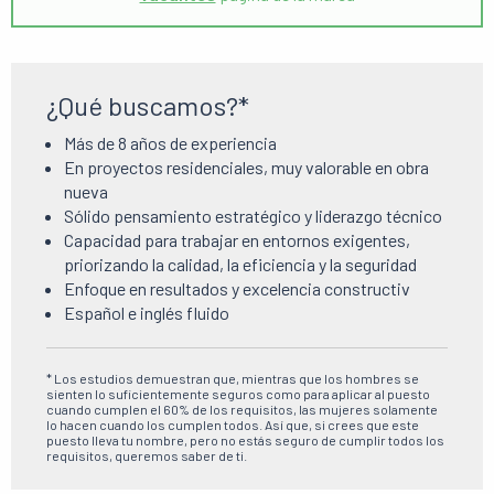
¿Qué buscamos?*
Más de 8 años de experiencia
En proyectos residenciales, muy valorable en obra
nueva
Sólido pensamiento estratégico y liderazgo técnico
Capacidad para trabajar en entornos exigentes,
priorizando la calidad, la eficiencia y la seguridad
Enfoque en resultados y excelencia constructiv
Español e inglés fluido
* Los estudios demuestran que, mientras que los hombres se
sienten lo suficientemente seguros como para aplicar al puesto
cuando cumplen el 60% de los requisitos, las mujeres solamente
lo hacen cuando los cumplen todos. Así que, si crees que este
puesto lleva tu nombre, pero no estás seguro de cumplir todos los
requisitos, queremos saber de ti.