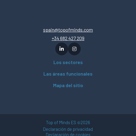
spain@topofminds.com
+34 682 427 209
Los sectores
Las áreas funcionales
Mapa del sitio
Top of Minds ES
2026
©
Declaración de privacidad
Declaración de cookies