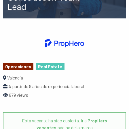
Lead
Operaciones
Real Estate
Valencia
A partir de 8 años de experiencia laboral
679 views
Esta vacante ha sido cubierta. Ir a
PropHero
vacantes
página de la marca