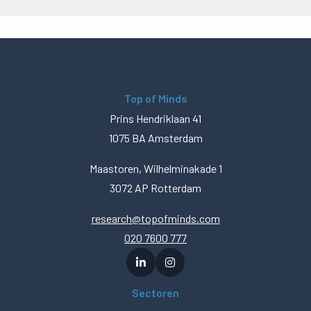
Top of Minds
Prins Hendriklaan 41
1075 BA Amsterdam
Maastoren, Wilhelminakade 1
3072 AP Rotterdam
research@topofminds.com
020 7600 777
Sectoren