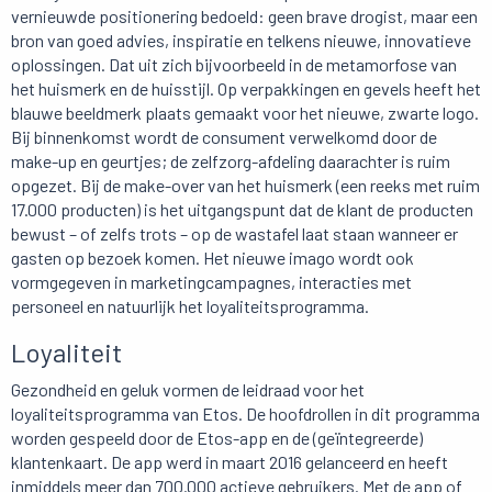
vernieuwde positionering bedoeld: geen brave drogist, maar een
bron van goed advies, inspiratie en telkens nieuwe, innovatieve
oplossingen. Dat uit zich bijvoorbeeld in de metamorfose van
het huismerk en de huisstijl. Op verpakkingen en gevels heeft het
blauwe beeldmerk plaats gemaakt voor het nieuwe, zwarte logo.
Bij binnenkomst wordt de consument verwelkomd door de
make-up en geurtjes; de zelfzorg-afdeling daarachter is ruim
opgezet. Bij de make-over van het huismerk (een reeks met ruim
17.000 producten) is het uitgangspunt dat de klant de producten
bewust – of zelfs trots – op de wastafel laat staan wanneer er
gasten op bezoek komen. Het nieuwe imago wordt ook
vormgegeven in marketingcampagnes, interacties met
personeel en natuurlijk het loyaliteitsprogramma.
Loyaliteit
Gezondheid en geluk vormen de leidraad voor het
loyaliteitsprogramma van Etos. De hoofdrollen in dit programma
worden gespeeld door de Etos-app en de (geïntegreerde)
klantenkaart. De app werd in maart 2016 gelanceerd en heeft
inmiddels meer dan 700.000 actieve gebruikers. Met de app of