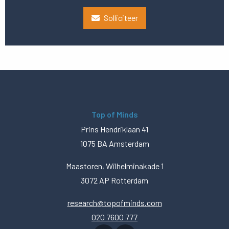
Solliciteer
Top of Minds
Prins Hendriklaan 41
1075 BA Amsterdam
Maastoren, Wilhelminakade 1
3072 AP Rotterdam
research@topofminds.com
020 7600 777