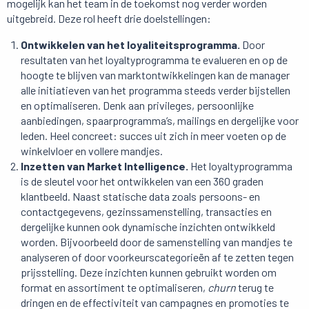
mogelijk kan het team in de toekomst nog verder worden
uitgebreid. Deze rol heeft drie doelstellingen:
Ontwikkelen van het loyaliteitsprogramma.
Door
resultaten van het loyaltyprogramma te evalueren en op de
hoogte te blijven van marktontwikkelingen kan de manager
alle initiatieven van het programma steeds verder bijstellen
en optimaliseren. Denk aan privileges, persoonlijke
aanbiedingen, spaarprogramma’s, mailings en dergelijke voor
leden. Heel concreet: succes uit zich in meer voeten op de
winkelvloer en vollere mandjes.
Inzetten van Market Intelligence.
Het loyaltyprogramma
is de sleutel voor het ontwikkelen van een 360 graden
klantbeeld. Naast statische data zoals persoons- en
contactgegevens, gezinssamenstelling, transacties en
dergelijke kunnen ook dynamische inzichten ontwikkeld
worden. Bijvoorbeeld door de samenstelling van mandjes te
analyseren of door voorkeurscategorieën af te zetten tegen
prijsstelling. Deze inzichten kunnen gebruikt worden om
format en assortiment te optimaliseren,
churn
terug te
dringen en de effectiviteit van campagnes en promoties te