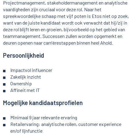
Projectmanagement, stakeholdermanagement en analytische
vaardigheden zijn cruciaal voor deze rol. Naar het
spreekwoordelijke schaap met vijf poten is Etos niet op zoek,
want van de juiste kandidaat wordt ook verwacht dat hij/zij in
deze rol blijft leren en groeien, bijvoorbeeld op het gebied van
teammanagement. Successen zullen worden opgemerkt en
deuren openen naar carrièrestappen binnen heel Ahold.
Persoonlijkheid
Impactvol influencer
Zakelijk inzicht
Ownership
Affineit met IT
Mogelijke kandidaatsprofielen
Minimaal 9 jaar relevante ervaring
Retailervaring: analytische rollen, customer experience
en/of lijnfunctie