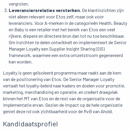
vergroten.
Leveranciersrelaties versterken.
De klantinzichten zijn
niet alleen relevant voor Etos zelf, maar ook voor
leveranciers. Voor A-merken in de categorieën Health, Beauty
en Baby is een retailer met het bereik van Etos een veel
rijkere, diepere en directere bron dan tot nu toe beschikbaar.
Om inzichten te delen ontwikkelt en implementeert de Senior
Manager Loyalty een Supplier Insight Sharing (SIS)
framework, waarmee een extra omzetstroom gegenereerd
kan worden.
Loyalty is geen geïsoleerd programma maar raakt aan de kern
van de positionering van Etos. De Senior Manager Loyalty
vertaalt het loyalty-beleid naar kaders en doelen voor promotie,
marketing, merchandising en operatie, en creëert draagvlak
binnen het MT van Etos en de rest van de organisatie voor de
implementatie ervan. Gezien de impact op de hele organisatie
geniet deze rol ook zichtbaarheid voor de RvB van Ahold.
Kandidaatsprofiel