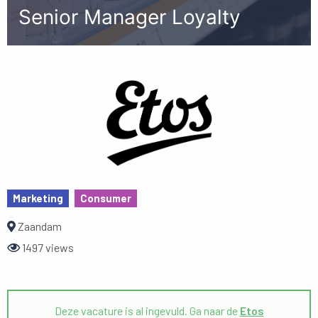
Senior Manager Loyalty
Marketing
Consumer
Zaandam
1497 views
Deze vacature is al ingevuld. Ga naar de
Etos