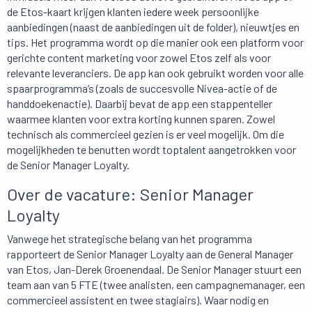
de Etos-kaart krijgen klanten iedere week persoonlijke
aanbiedingen (naast de aanbiedingen uit de folder), nieuwtjes en
tips. Het programma wordt op die manier ook een platform voor
gerichte content marketing voor zowel Etos zelf als voor
relevante leveranciers. De app kan ook gebruikt worden voor alle
spaarprogramma’s (zoals de succesvolle Nivea-actie of de
handdoekenactie). Daarbij bevat de app een stappenteller
waarmee klanten voor extra korting kunnen sparen. Zowel
technisch als commercieel gezien is er veel mogelijk. Om die
mogelijkheden te benutten wordt toptalent aangetrokken voor
de Senior Manager Loyalty.
Over de vacature: Senior Manager
Loyalty
Vanwege het strategische belang van het programma
rapporteert de Senior Manager Loyalty aan de General Manager
van Etos, Jan-Derek Groenendaal. De Senior Manager stuurt een
team aan van 5 FTE (twee analisten, een campagnemanager, een
commercieel assistent en twee stagiairs). Waar nodig en