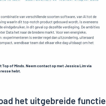
 combinatie van verschillende soorten software, van AI tot de
eving waarin dit top-notch product gebouwd wordt, is eveneens
 de eindgebruiker, in dit geval op dezelfde verdieping. De ambities
ter Data het naar de bredere markt. Voor een energieke,
n: experimenteren is eerder regel dan uitzondering, uiteraard
compact, wendbaar team dat elkaar elke dag uitdaagt om het
et Top of Minds. Neem contact op met Jessica Lim via
eresse hebt.
ad het uitgebreide functie