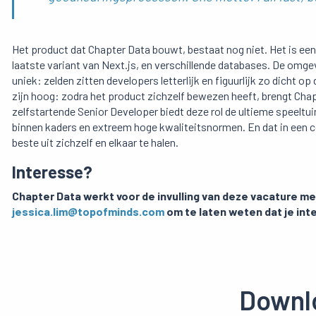
Het product dat Chapter Data bouwt, bestaat nog niet. Het is een
laatste variant van Next.js, en verschillende databases. De omg
uniek: zelden zitten developers letterlijk en figuurlijk zo dicht op
zijn hoog: zodra het product zichzelf bewezen heeft, brengt Chap
zelfstartende Senior Developer biedt deze rol de ultieme speeltui
binnen kaders en extreem hoge kwaliteitsnormen. En dat in een 
beste uit zichzelf en elkaar te halen.
Interesse?
Chapter Data werkt voor de invulling van deze vacature m
jessica.lim@topofminds.com
om te laten weten dat je int
Downlo