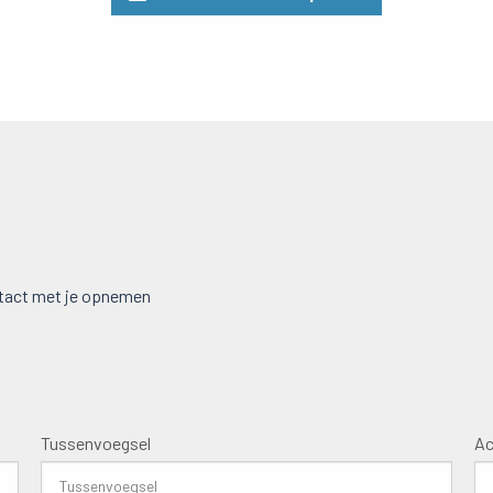
ontact met je opnemen
Tussenvoegsel
Ac