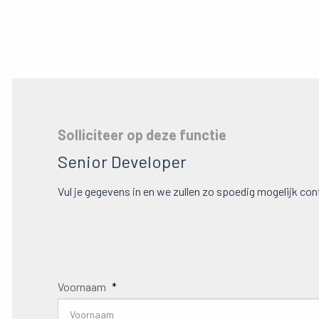
Solliciteer op deze functie
Senior Developer
Vul je gegevens in en we zullen zo spoedig mogelijk c
Voornaam
*