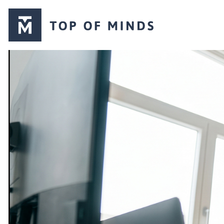
Top
of
Minds
logo