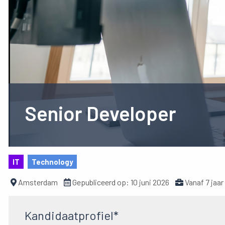
Senior Developer
IT
Technology
Amsterdam
Gepubliceerd op:
10 juni 2026
Vanaf 7 jaar
Kandidaatprofiel*