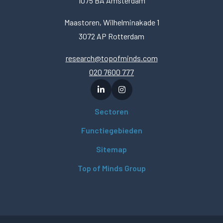
1075 BA Amsterdam
Maastoren, Wilhelminakade 1
3072 AP Rotterdam
research@topofminds.com
020 7600 777
Sectoren
Functiegebieden
Sitemap
Top of Minds Group