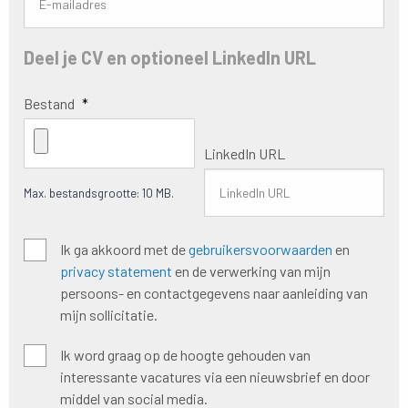
Deel je CV en optioneel LinkedIn URL
Bestand
*
LinkedIn URL
Max. bestandsgrootte: 10 MB.
Algemene
Ik ga akkoord met de
gebruikersvoorwaarden
en
voorwaarden
*
privacy statement
en de verwerking van mijn
persoons- en contactgegevens naar aanleiding van
mijn sollicitatie.
Hoogte
Ik word graag op de hoogte gehouden van
houden
interessante vacatures via een nieuwsbrief en door
nieuwsbrief
middel van social media.