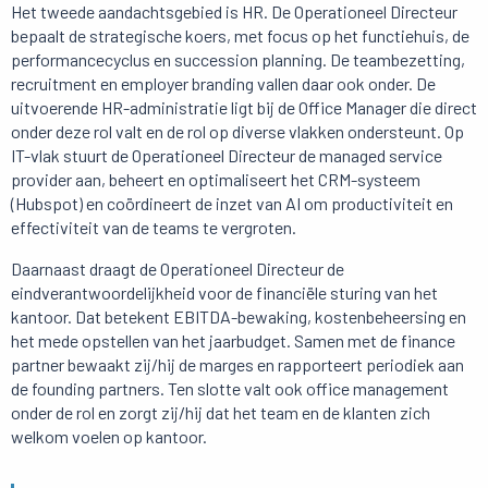
Het tweede aandachtsgebied is HR. De Operationeel Directeur
bepaalt de strategische koers, met focus op het functiehuis, de
performancecyclus en succession planning. De teambezetting,
recruitment en employer branding vallen daar ook onder. De
uitvoerende HR-administratie ligt bij de Office Manager die direct
onder deze rol valt en de rol op diverse vlakken ondersteunt. Op
IT-vlak stuurt de Operationeel Directeur de managed service
provider aan, beheert en optimaliseert het CRM-systeem
(Hubspot) en coördineert de inzet van AI om productiviteit en
effectiviteit van de teams te vergroten.
Daarnaast draagt de Operationeel Directeur de
eindverantwoordelijkheid voor de financiële sturing van het
kantoor. Dat betekent EBITDA-bewaking, kostenbeheersing en
het mede opstellen van het jaarbudget. Samen met de finance
partner bewaakt zij/hij de marges en rapporteert periodiek aan
de founding partners. Ten slotte valt ook office management
onder de rol en zorgt zij/hij dat het team en de klanten zich
welkom voelen op kantoor.