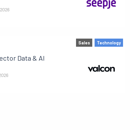
 2026
Sales
Technology
ector Data & AI
 2026