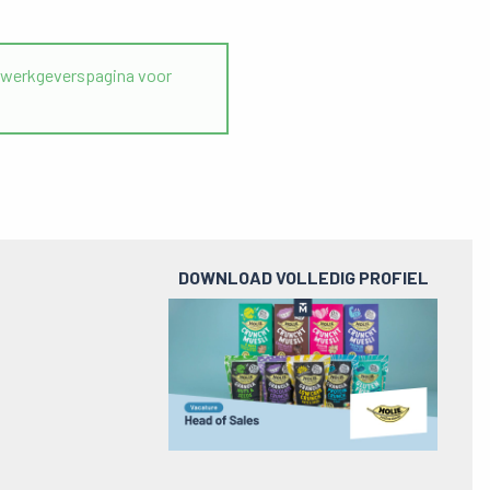
werkgeverspagina voor
DOWNLOAD VOLLEDIG PROFIEL
Preview
pdf