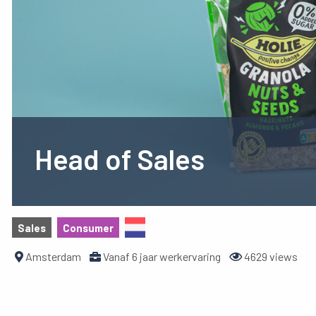
Head of Sales
Sales
Consumer
Amsterdam
Vanaf 6 jaar werkervaring
4629 views