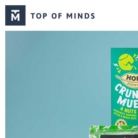
Top
of
Minds
logo