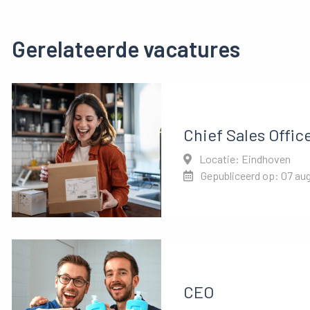
Gerelateerde vacatures
Chief Sales Offic
Locatie: Eindhoven
Gepubliceerd op: 07 au
CEO