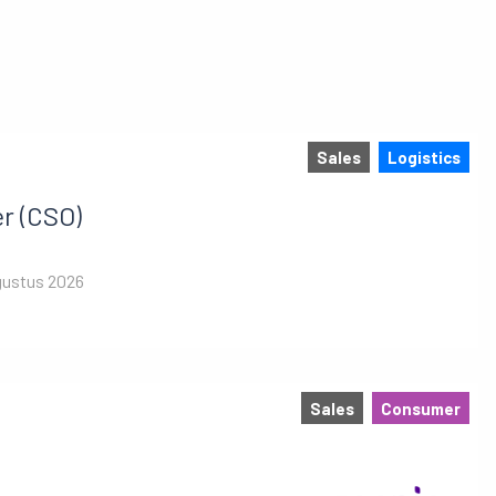
Sales
Logistics
er (CSO)
gustus 2026
Sales
Consumer