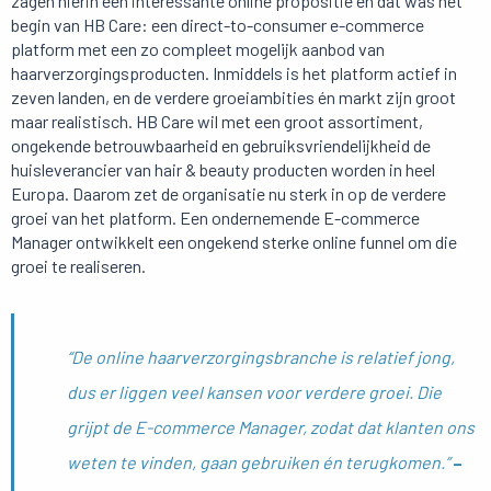
zagen hierin een interessante online propositie en dat was het
begin van HB Care: een direct-to-consumer e-commerce
platform met een zo compleet mogelijk aanbod van
haarverzorgingsproducten. Inmiddels is het platform actief in
zeven landen, en de verdere groeiambities én markt zijn groot
maar realistisch. HB Care wil met een groot assortiment,
ongekende betrouwbaarheid en gebruiksvriendelijkheid de
huisleverancier van hair & beauty producten worden in heel
Europa. Daarom zet de organisatie nu sterk in op de verdere
groei van het platform. Een ondernemende E-commerce
Manager ontwikkelt een ongekend sterke online funnel om die
groei te realiseren.
“De online haarverzorgingsbranche is relatief jong,
dus er liggen veel kansen voor verdere groei. Die
grijpt de E-commerce Manager, zodat dat klanten ons
weten te vinden, gaan gebruiken én terugkomen.”
–