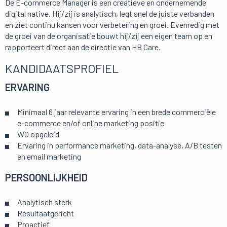
De E-commerce Manager is een creatieve en ondernemende
digital native. Hij/zij is analytisch, legt snel de juiste verbanden
en ziet continu kansen voor verbetering en groei. Evenredig met
de groei van de organisatie bouwt hij/zij een eigen team op en
rapporteert direct aan de directie van HB Care.
KANDIDAATSPROFIEL
ERVARING
Minimaal 6 jaar relevante ervaring in een brede commerciële
e-commerce en/of online marketing positie
WO opgeleid
Ervaring in performance marketing, data-analyse, A/B testen
en email marketing
PERSOONLIJKHEID
Analytisch sterk
Resultaatgericht
Proactief