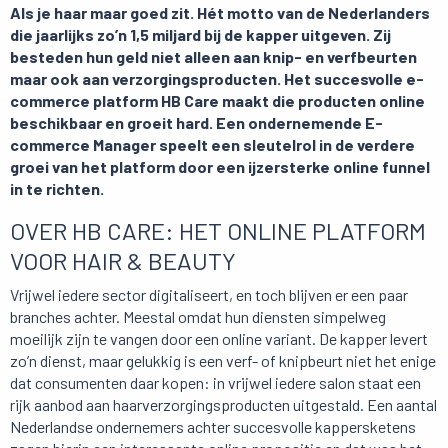
Als je haar maar goed zit. Hét motto van de Nederlanders
die jaarlijks zo’n 1,5 miljard bij de kapper uitgeven. Zij
besteden hun geld niet alleen aan knip- en verfbeurten
maar ook aan verzorgingsproducten. Het succesvolle e-
commerce platform HB Care maakt die producten online
beschikbaar en groeit hard. Een ondernemende E-
commerce Manager speelt een sleutelrol in de verdere
groei van het platform door een ijzersterke online funnel
in te richten.
OVER HB CARE: HET ONLINE PLATFORM
VOOR HAIR & BEAUTY
Vrijwel iedere sector digitaliseert, en toch blijven er een paar
branches achter. Meestal omdat hun diensten simpelweg
moeilijk zijn te vangen door een online variant. De kapper levert
zo’n dienst, maar gelukkig is een verf- of knipbeurt niet het enige
dat consumenten daar kopen: in vrijwel iedere salon staat een
rijk aanbod aan haarverzorgingsproducten uitgestald. Een aantal
Nederlandse ondernemers achter succesvolle kappersketens