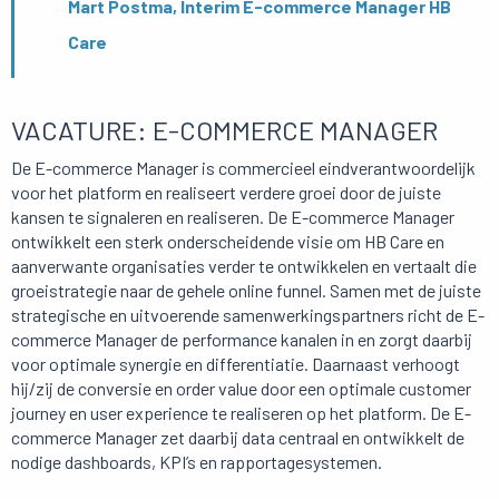
Mart Postma, Interim E-commerce Manager HB
Care
VACATURE: E-COMMERCE MANAGER
De E-commerce Manager is commercieel eindverantwoordelijk
voor het platform en realiseert verdere groei door de juiste
kansen te signaleren en realiseren. De E-commerce Manager
ontwikkelt een sterk onderscheidende visie om HB Care en
aanverwante organisaties verder te ontwikkelen en vertaalt die
groeistrategie naar de gehele online funnel. Samen met de juiste
strategische en uitvoerende samenwerkingspartners richt de E-
commerce Manager de performance kanalen in en zorgt daarbij
voor optimale synergie en differentiatie. Daarnaast verhoogt
hij/zij de conversie en order value door een optimale customer
journey en user experience te realiseren op het platform. De E-
commerce Manager zet daarbij data centraal en ontwikkelt de
nodige dashboards, KPI’s en rapportagesystemen.