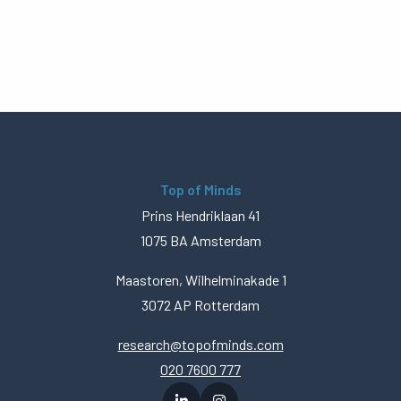
Top of Minds
Prins Hendriklaan 41
1075 BA Amsterdam
Maastoren, Wilhelminakade 1
3072 AP Rotterdam
research@topofminds.com
020 7600 777