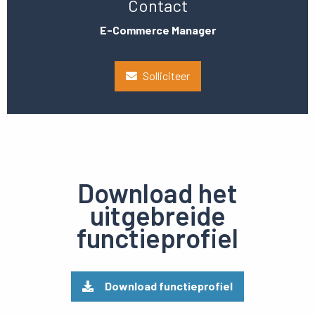
Contact
E-Commerce Manager
Solliciteer
Download het
uitgebreide
functieprofiel
Download functieprofiel