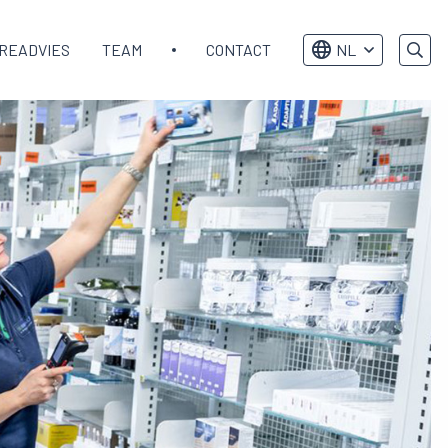
READVIES
TEAM
CONTACT
NL