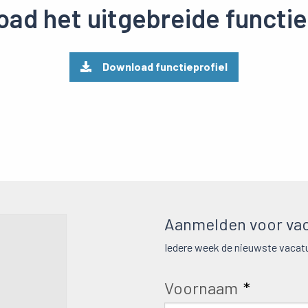
ad het uitgebreide functie
Download functieprofiel
Aanmelden voor vac
Iedere week de nieuwste vacatu
Voornaam
*