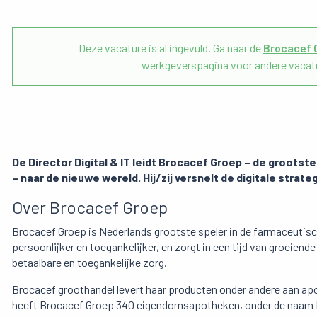
Deze vacature is al ingevuld. Ga naar de
Brocacef 
werkgeverspagina voor andere vacat
De Director Digital & IT leidt Brocacef Groep – de groots
– naar de nieuwe wereld. Hij/zij versnelt de digitale strate
Over Brocacef Groep
Brocacef Groep is Nederlands grootste speler in de farmaceutisc
persoonlijker en toegankelijker, en zorgt in een tijd van groeien
betaalbare en toegankelijke zorg.
Brocacef groothandel levert haar producten onder andere aan apo
heeft Brocacef Groep 340 eigendomsapotheken, onder de naam BE