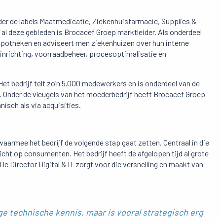
der de labels Maatmedicatie, Ziekenhuisfarmacie, Supplies &
 al deze gebieden is Brocacef Groep marktleider. Als onderdeel
apotheken en adviseert men ziekenhuizen over hun interne
inrichting, voorraadbeheer, procesoptimalisatie en
et bedrijf telt zo’n 5.000 medewerkers en is onderdeel van de
 Onder de vleugels van het moederbedrijf heeft Brocacef Groep
isch als via acquisities.
aarmee het bedrijf de volgende stap gaat zetten. Centraal in die
cht op consumenten. Het bedrijf heeft de afgelopen tijd al grote
 De Director Digital & IT zorgt voor die versnelling en maakt van
dige technische kennis, maar is vooral strategisch erg