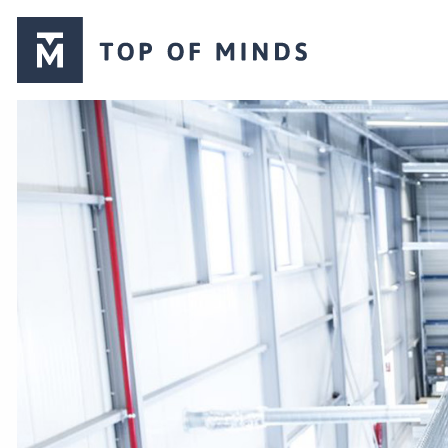
Top
of
Minds
logo