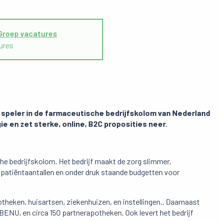
Groep vacatures
ures
te speler in de farmaceutische bedrijfskolom van Nederland
gie en zet sterke, online, B2C proposities neer.
he bedrijfskolom. Het bedrijf maakt de zorg slimmer,
de patiëntaantallen en onder druk staande budgetten voor
theken, huisartsen, ziekenhuizen, en instellingen.. Daarnaast
NU, en circa 150 partnerapotheken. Ook levert het bedrijf