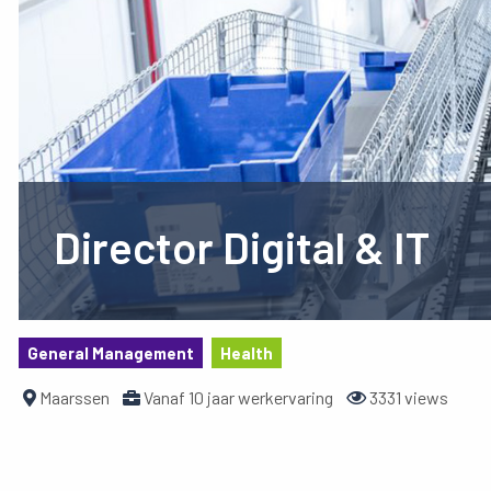
Director Digital & IT
General Management
Health
Maarssen
Vanaf 10 jaar werkervaring
3331 views