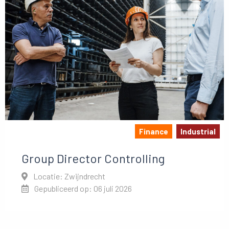
Finance
Industrial
Group Director Controlling
Locatie: Zwijndrecht
Gepubliceerd op: 06 juli 2026