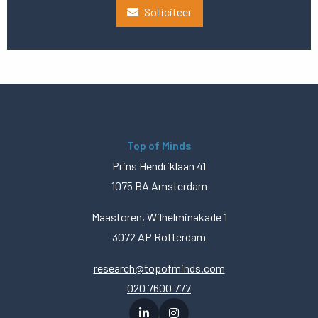
Solliciteer
Top of Minds
Prins Hendriklaan 41
1075 BA Amsterdam
Maastoren, Wilhelminakade 1
3072 AP Rotterdam
research@topofminds.com
020 7600 777