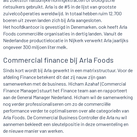
rietsuikers gebruikt. Arla is de #5 in de lijst van grootste
zuivelcoöperaties wereldwijd. In totaal hebben ruim 12.700
boeren uit zeven landen zich bij Arla aangesloten.
Het hoofdkantoor is gevestigd in Denemarken, ook heeft Arla
Foods commerciële organisaties in dertig landen. Vanuit de
Nederlandse productielocatie in Nijkerk verwerkt Arla jaarlijks
ongeveer 300 miljoen liter melk.
Commercial finance bij Arla Foods
Sinds kort wordt bij Arla gewerkt in een matrixstructuur. Voor de
afdeling Finance betekent dit dat zij nauw zijn gaan
samenwerken met de business. Hicham Azahaf (Commercial
Finance Manager) stuurt het Finance team aan en rapporteert
aan de General Manager Nederland. Hicham wil de samenwerking
nog verder professionaliseren om zo de commerciële
performance verder te optimaliseren over alle categorieën van
Arla Foods. De Commercial Business Controller die Arla nu wil
aannemen bekleedt een sleutelpositie in deze omwenteling en
de nieuwe manier van werken.