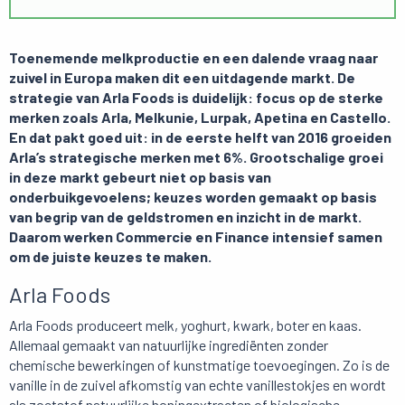
Toenemende melkproductie en een dalende vraag naar
zuivel in Europa maken dit een uitdagende markt. De
strategie van Arla Foods is duidelijk: focus op de sterke
merken zoals Arla, Melkunie, Lurpak, Apetina en Castello.
En dat pakt goed uit: in de eerste helft van 2016 groeiden
Arla’s strategische merken met 6%. Grootschalige groei
in deze markt gebeurt niet op basis van
onderbuikgevoelens; keuzes worden gemaakt op basis
van begrip van de geldstromen en inzicht in de markt.
Daarom werken Commercie
en Finance intensief samen
om de juiste keuzes te maken.
Arla Foods
Arla Foods produceert melk, yoghurt, kwark, boter en kaas.
Allemaal gemaakt van natuurlijke ingrediënten zonder
chemische bewerkingen of kunstmatige toevoegingen. Zo is de
vanille in de zuivel afkomstig van echte vanillestokjes en wordt
als zoetstof natuurlijke honingextracten of biologische