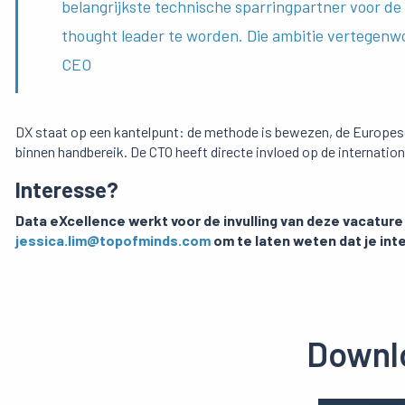
belangrijkste technische sparringpartner voor de 
thought leader te worden. Die ambitie vertegenwoo
CEO
DX staat op een kantelpunt: de methode is bewezen, de Europese 
binnen handbereik. De CTO heeft directe invloed op de internationa
Interesse?
Data
eXcellence werkt voor de invulling van deze vacature
jessica.lim@topofminds.com
om te laten weten dat je int
Downlo