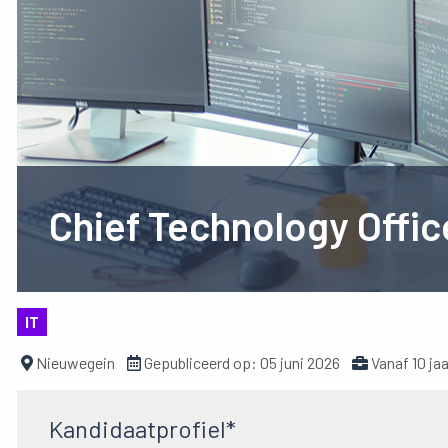
Chief Technology Offic
IT
Nieuwegein
Gepubliceerd op:
05 juni 2026
Vanaf 10 ja
Kandidaatprofiel*