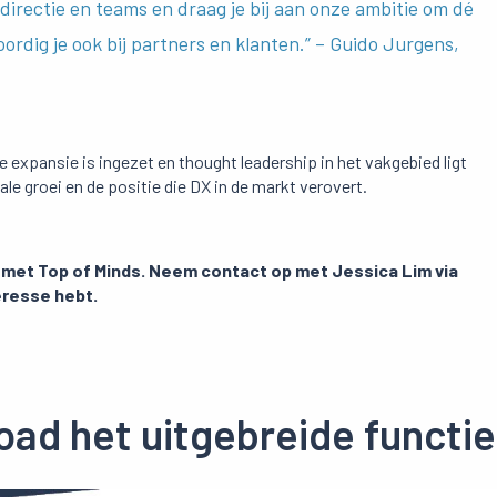
directie en teams en draag je bij aan onze ambitie om dé
rdig je ook bij partners en klanten.” – Guido Jurgens,
expansie is ingezet en thought leadership in het vakgebied ligt
le groei en de positie die DX in de markt verovert.
 met Top of Minds.
Neem contact op met
Jessica Lim via
eresse hebt.
ad het uitgebreide functie