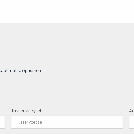
ontact met je opnemen
Tussenvoegsel
Ac