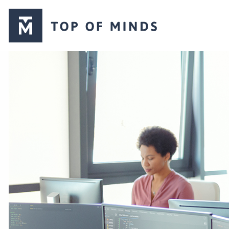
Top
of
Minds
logo