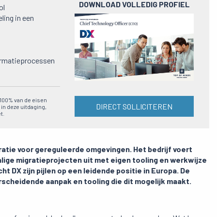
DOWNLOAD VOLLEDIG PROFIEL
ol
ling in een
Preview
pdf
formatieprocessen
n 100% van de eisen
DIRECT SOLLICITEREN
 in deze uitdaging,
t.
ratie voor gereguleerde omgevingen. Het bedrijf voert
ige migratieprojecten uit met eigen tooling en werkwijze
t DX zijn pijlen op een leidende positie in Europa. De
rscheidende aanpak en tooling die dit mogelijk maakt.