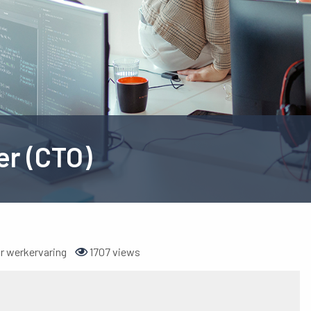
er (CTO)
ar werkervaring
1707 views