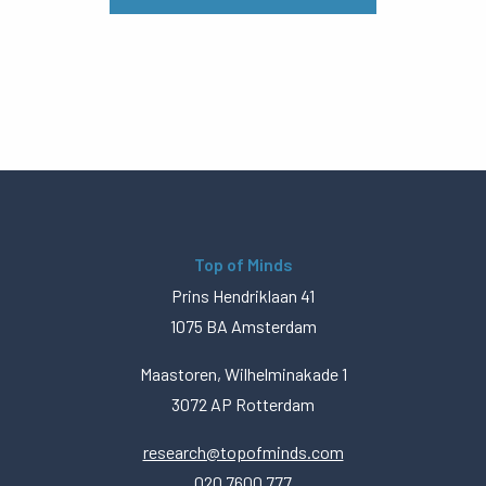
Top of Minds
Prins Hendriklaan 41
1075 BA Amsterdam
Maastoren, Wilhelminakade 1
3072 AP Rotterdam
research@topofminds.com
020 7600 777