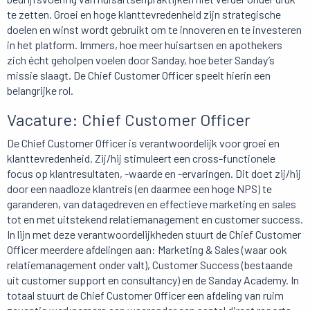
te zetten. Groei en hoge klanttevredenheid zijn strategische
doelen en winst wordt gebruikt om te innoveren en te investeren
in het platform. Immers, hoe meer huisartsen en apothekers
zich écht geholpen voelen door Sanday, hoe beter Sanday’s
missie slaagt. De Chief Customer Officer speelt hierin een
belangrijke rol.
Vacature: Chief Customer Officer
De Chief Customer Officer is verantwoordelijk voor groei en
klanttevredenheid. Zij/hij stimuleert een cross-functionele
focus op klantresultaten, -waarde en -ervaringen. Dit doet zij/hij
door een naadloze klantreis (en daarmee een hoge NPS) te
garanderen, van datagedreven en effectieve marketing en sales
tot en met uitstekend relatiemanagement en customer success.
In lijn met deze verantwoordelijkheden stuurt de Chief Customer
Officer meerdere afdelingen aan: Marketing & Sales (waar ook
relatiemanagement onder valt), Customer Success (bestaande
uit customer support en consultancy) en de Sanday Academy. In
totaal stuurt de Chief Customer Officer een afdeling van ruim