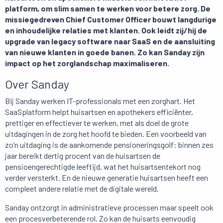
platform, om slim samen te werken voor betere zorg. De
missiegedreven Chief Customer Officer bouwt langdurige
en inhoudelijke relaties met klanten. Ook leidt zij/hij de
upgrade van legacy software naar SaaS en de aansluiting
van nieuwe klanten in goede banen. Zo kan Sanday zijn
impact op het zorglandschap maximaliseren.
Over Sanday
Bij Sanday werken IT-professionals met een zorghart. Het
SaaSplatform helpt huisartsen en apothekers efficiënter,
prettiger en effectiever te werken, met als doel de grote
uitdagingen in de zorg het hoofd te bieden. Een voorbeeld van
zo’n uitdaging is de aankomende pensioneringsgolf: binnen zes
jaar bereikt dertig procent van de huisartsen de
pensioengerechtigde leeftijd, wat het huisartsentekort nog
verder versterkt. En de nieuwe generatie huisartsen heeft een
compleet andere relatie met de digitale wereld.
Sanday ontzorgt in administratieve processen maar speelt ook
een procesverbeterende rol. Zo kan de huisarts eenvoudig