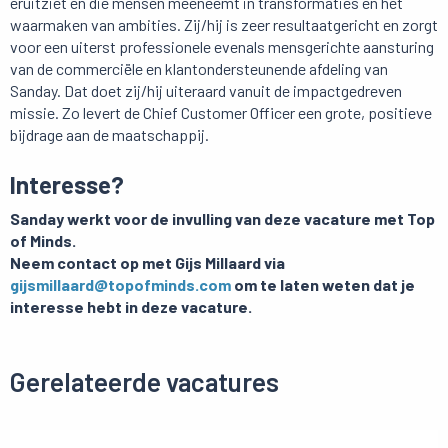
eruitziet en die mensen meeneemt in transformaties en het
waarmaken van ambities. Zij/hij is zeer resultaatgericht en zorgt
voor een uiterst professionele evenals mensgerichte aansturing
van de commerciële en klantondersteunende afdeling van
Sanday. Dat doet zij/hij uiteraard vanuit de impactgedreven
missie. Zo levert de Chief Customer Officer een grote, positieve
bijdrage aan de maatschappij.
Interesse?
Sanday werkt voor de invulling van deze vacature met Top
of Minds.
Neem contact op met Gijs Millaard via
gijsmillaard@topofminds.com
om te laten weten dat je
interesse hebt in deze vacature.
Gerelateerde vacatures