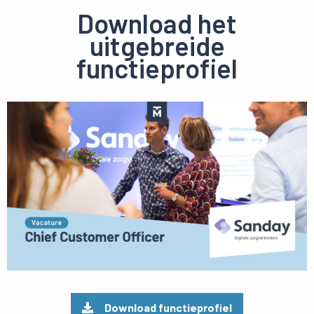
Download het
uitgebreide
functieprofiel
Preview
pdf
Download functieprofiel