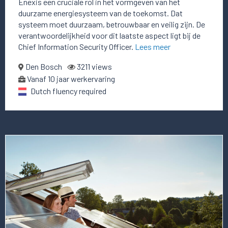
Enexis een cruciale rol in het vormgeven van het
duurzame energiesysteem van de toekomst. Dat
systeem moet duurzaam, betrouwbaar en veilig zijn. De
verantwoordelijkheid voor dit laatste aspect ligt bij de
Chief Information Security Officer.
Lees meer
Den Bosch
3211 views
Vanaf 10 jaar werkervaring
Dutch fluency required
Lees
meer
over
deze
vacature
CTO
(Chief
Technology