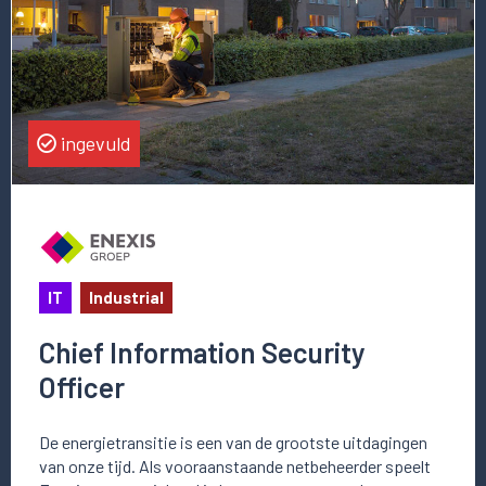
Information
Security
Officer
ingevuld
IT
Industrial
Chief Information Security
Officer
De energietransitie is een van de grootste uitdagingen
van onze tijd. Als vooraanstaande netbeheerder speelt