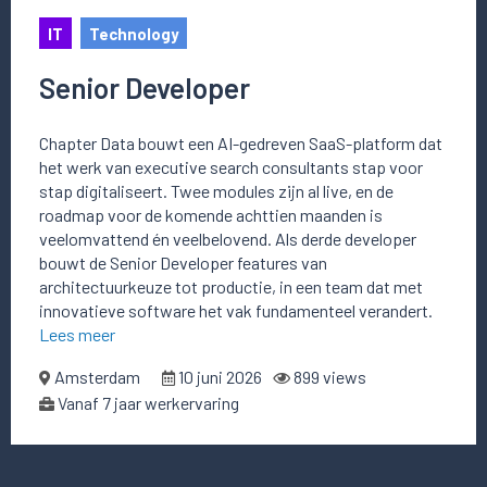
IT
Technology
Senior Developer
Chapter Data bouwt een AI-gedreven SaaS-platform dat
het werk van executive search consultants stap voor
stap digitaliseert. Twee modules zijn al live, en de
roadmap voor de komende achttien maanden is
veelomvattend én veelbelovend. Als derde developer
bouwt de Senior Developer features van
architectuurkeuze tot productie, in een team dat met
innovatieve software het vak fundamenteel verandert.
Lees meer
Amsterdam
10 juni 2026
899 views
Vanaf 7 jaar werkervaring