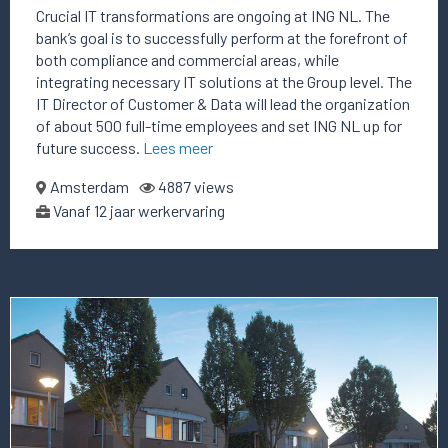
Crucial IT transformations are ongoing at ING NL. The
bank’s goal is to successfully perform at the forefront of
both compliance and commercial areas, while
integrating necessary IT solutions at the Group level. The
IT Director of Customer & Data will lead the organization
of about 500 full-time employees and set ING NL up for
future success.
Lees meer
Amsterdam
4887 views
Vanaf 12 jaar werkervaring
Lees
meer
over
deze
vacature
Chief