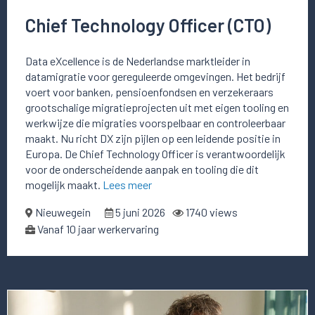
Chief Technology Officer (CTO)
Data eXcellence is de Nederlandse marktleider in
datamigratie voor gereguleerde omgevingen. Het bedrijf
voert voor banken, pensioenfondsen en verzekeraars
grootschalige migratieprojecten uit met eigen tooling en
werkwijze die migraties voorspelbaar en controleerbaar
maakt. Nu richt DX zijn pijlen op een leidende positie in
Europa. De Chief Technology Officer is verantwoordelijk
voor de onderscheidende aanpak en tooling die dit
mogelijk maakt.
Lees meer
Nieuwegein
5 juni 2026
1740 views
Vanaf 10 jaar werkervaring
Lees
meer