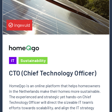
Officer)
ingevuld
IT
Sustainability
CTO (Chief Technology Officer)
HomeQgo is an online platform that helps homeowners
in the Netherlands make their homes more sustainable.
The experienced and strategic yet hands-on Chief
Technology Officer will direct the sizeable IT team’s
efforts towards scalability, and align the IT strategy