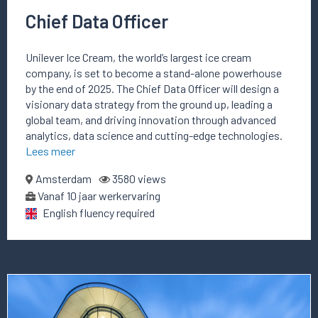
Chief Data Officer
Unilever Ice Cream, the world’s largest ice cream
company, is set to become a stand-alone powerhouse
by the end of 2025. The Chief Data Officer will design a
visionary data strategy from the ground up, leading a
global team, and driving innovation through advanced
analytics, data science and cutting-edge technologies.
Lees meer
Amsterdam
3580 views
Vanaf 10 jaar werkervaring
English fluency required
Lees
meer
over