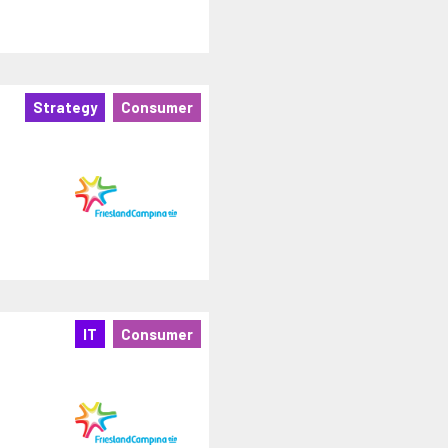
Strategy
Consumer
IT
Consumer