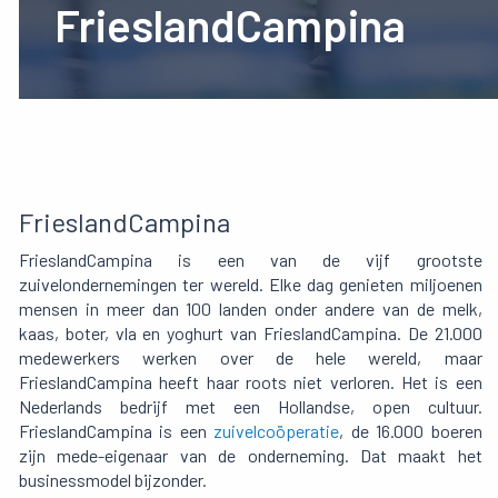
FrieslandCampina
FrieslandCampina
FrieslandCampina is een van de vijf grootste
zuivelondernemingen ter wereld. Elke dag genieten miljoenen
mensen in meer dan 100 landen onder andere van de melk,
kaas, boter, vla en yoghurt van FrieslandCampina. De 21.000
medewerkers werken over de hele wereld, maar
FrieslandCampina heeft haar roots niet verloren. Het is een
Nederlands bedrijf met een Hollandse, open cultuur.
FrieslandCampina is een
zuivelcoöperatie
, de 16.000 boeren
zijn mede-eigenaar van de onderneming. Dat maakt het
businessmodel bijzonder.