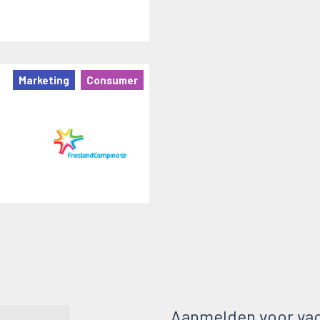
Marketing
Consumer
Aanmelden voor vac