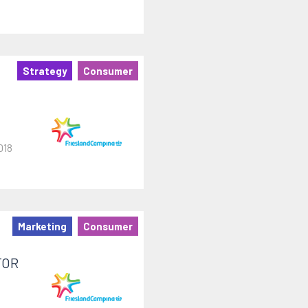
Strategy
Consumer
018
Marketing
Consumer
TOR