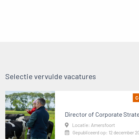
Selectie vervulde vacatures
C
Director of Corporate Strat
Locatie: Amersfoort
Gepubliceerd op: 12 december 2