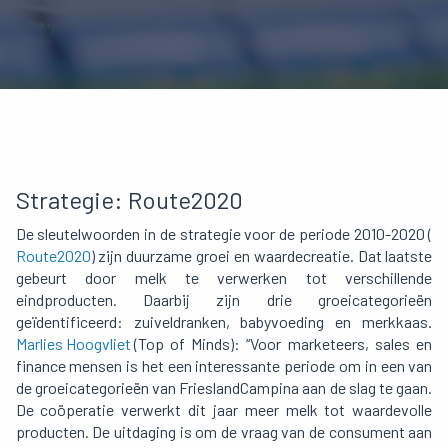
Strategie: Route2020
De sleutelwoorden in de strategie voor de periode 2010-2020 (
Route2020
) zijn duurzame groei en waardecreatie. Dat laatste
gebeurt door melk te verwerken tot verschillende
eindproducten. Daarbij zijn drie groeicategorieën
geïdentificeerd: zuiveldranken, babyvoeding en merkkaas.
Marlies Hoogvliet
(Top of Minds): “Voor marketeers, sales en
finance mensen is het een interessante periode om in een van
de groeicategorieën van FrieslandCampina aan de slag te gaan.
De coöperatie verwerkt dit jaar meer melk tot waardevolle
producten. De uitdaging is om de vraag van de consument aan