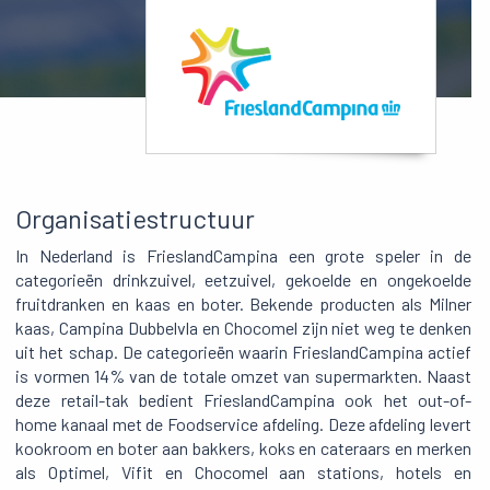
Organisatiestructuur
In Nederland is FrieslandCampina een grote speler in de
categorieën drinkzuivel, eetzuivel, gekoelde en ongekoelde
fruitdranken en kaas en boter. Bekende producten als Milner
kaas, Campina Dubbelvla en Chocomel zijn niet weg te denken
uit het schap. De categorieën waarin FrieslandCampina actief
is vormen 14% van de totale omzet van supermarkten. Naast
deze retail-tak bedient FrieslandCampina ook het out-of-
home kanaal met de Foodservice afdeling. Deze afdeling levert
kookroom en boter aan bakkers, koks en cateraars en merken
als Optimel, Vifit en Chocomel aan stations, hotels en