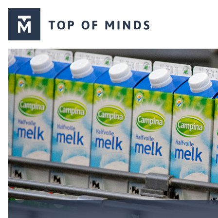
Top
of
Minds
logo