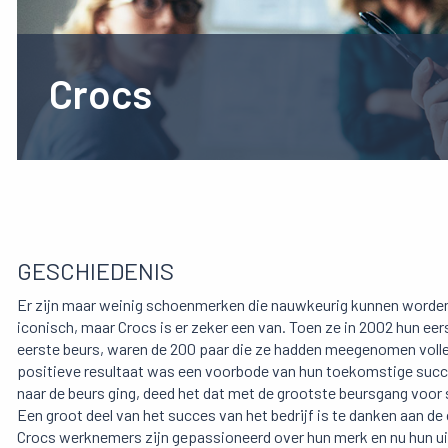
Crocs
GESCHIEDENIS
Er zijn maar weinig schoenmerken die nauwkeurig kunnen worde
iconisch, maar Crocs is er zeker een van. Toen ze in 2002 hun e
eerste beurs, waren de 200 paar die ze hadden meegenomen volle
positieve resultaat was een voorbode van hun toekomstige succe
naar de beurs ging, deed het dat met de grootste beursgang voor
Een groot deel van het succes van het bedrijf is te danken aan de 
Crocs werknemers zijn gepassioneerd over hun merk en nu hun uitb