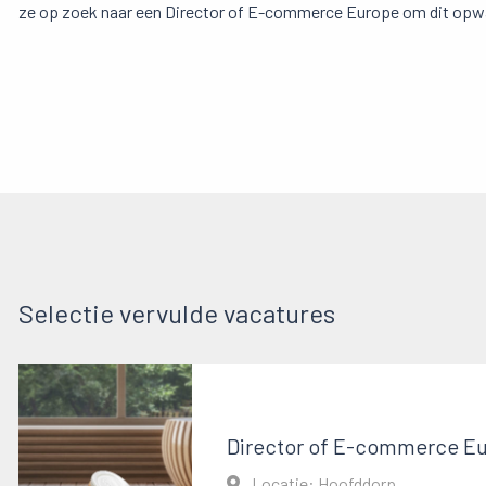
ze op zoek naar een Director of E-commerce Europe om dit opwaa
Selectie vervulde vacatures
Director of E-commerce E
Locatie: Hoofddorp