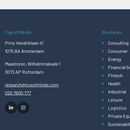
Top of Minds
Sectoren
Prins Hendriklaan 41
Consulting
1075 BA Amsterdam
Consumer
Energy
Maastoren, Wilhelminakade 1
Financial S
3072 AP Rotterdam
Fintech
Health
research@topofminds.com
Industrial
020 7600 777
Leisure
Logistics
Private Equ
Sustainabil