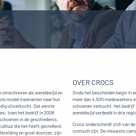
OVER CROCS
n omschreven als wereldwijd en
Sinds het bescheiden begin in e
erste model meenamen naar hun
meer dan 4.500 medewerkers en 
dig uitverkocht. Dat eerste
schoenen verkocht. Het bedrijf 
s: toen het bedrijf in 2006
wereldwijd verdeeld in drie reg
 schoenen in de geschiedenis.
Crocs onderscheidt zich van de
cultuur die het heeft gecreëerd:
iconisch zijn. De nieuwste ca
reiding en groei doorzet, zijn