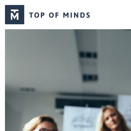
Top
of
Minds
logo