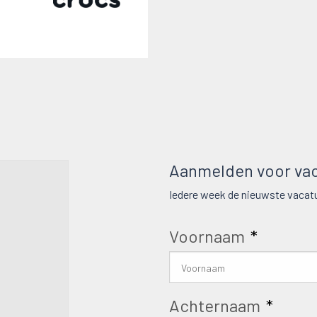
Aanmelden voor vac
Iedere week de nieuwste vacatu
Voornaam
*
Achternaam
*