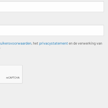
ruikersvoorwaarden
, het
privacystatement
en de verwerking van
*