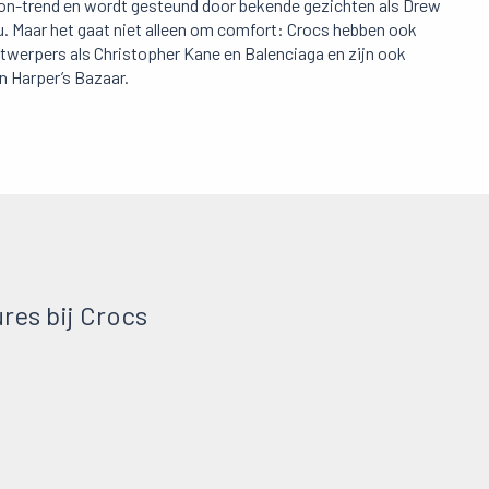
 is on-trend en wordt gesteund door bekende gezichten als Drew
 Maar het gaat niet alleen om comfort: Crocs hebben ook
erpers als Christopher Kane en Balenciaga en zijn ook
n Harper’s Bazaar.
res bij Crocs