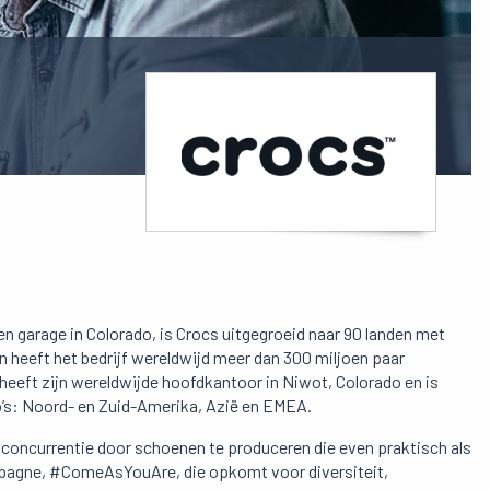
en garage in Colorado, is Crocs uitgegroeid naar 90 landen met
heeft het bedrijf wereldwijd meer dan 300 miljoen paar
heeft zijn wereldwijde hoofdkantoor in Niwot, Colorado en is
io’s: Noord- en Zuid-Amerika, Azië en EMEA.
 concurrentie door schoenen te produceren die even praktisch als
mpagne, #ComeAsYouAre, die opkomt voor diversiteit,