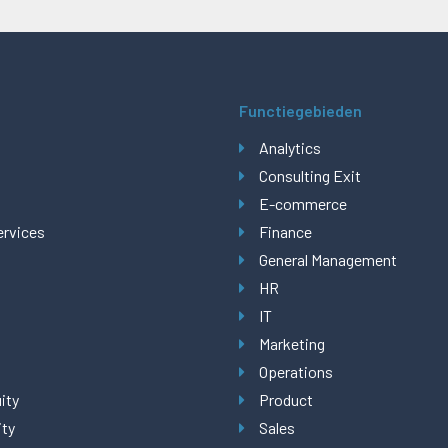
Functiegebieden
Analytics
Consulting Exit
E-commerce
ervices
Finance
General Management
HR
IT
Marketing
Operations
ity
Product
ity
Sales