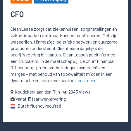
CFO
CleanLease zorgt dat ziekenhuizen, zorginstellingen en
vakantieparken optimaal kunnen functioneren. Met zijn
wasserijen, fijnmazige logistieke netwerk en duurzame
producten ondersteunt CleanLease dagelijks de
bedrijfsvoering bij klanten. CleanLease speelt hiermee
een cruciale rol in de maatschappij. De Chief Financial
Officer borgt procesverbeteringen, synergieën en
marges – met behoud van topkwaliteit midden in een
dynamische en complexe sector.
Lees meer
Koudekerk aan den Rijn
2943 views
Vanaf 15 jaar werkervaring
Dutch fluency required