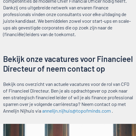
competenties de moderne Chief Financial Officer nodig heeft.
Dankzij ons uitgebreide netwerk van ervaren finance
professionals vinden onze consultants voor elke uitdaging de
juiste kandidaat. We bemiddelen zowel voor start-ups en scale-
ups als gevestigde corporates die op zoek zijn naar de
(financiële) leiders van de toekomst.
Bekijk onze vacatures voor Financieel
Directeur of neem contact op
Bekijk ons overzicht van actuele vacatures voor de rol van CFO
of Financieel Directeur. Ben je als opdrachtgever op zoek naar
een strategisch financieel leider of wil je als finance professional
sparren over je volgende carrièrestap? Neem contact op met
Annelijn Nijhuis via
annelijn.nijhuis@topofminds.com
.