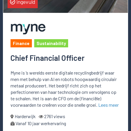
ingevuld
Finance
Sustainability
Chief Financial Officer
Myne is ’s werelds eerste digitale recyclingbedrijf waar
men met behulp van AI en robots hoogwaardig circulair
metaal produceert. Het bedrijf richt zich op het
perfectioneren van haar technologie om vervolgens op
te schalen. Het is aan de CFO om de (financiële)
voorwaarden te creëren voor die snelle groei.
Lees meer
Harderwijk
2761 views
Vanaf 10 jaar werkervaring