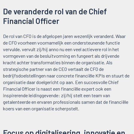
De veranderde rol van de Chief
Financial Officer
De rol van CFO is de afgelopen jaren wezenlijk veranderd. Waar
de CFO voorheen voornamelijk een ondersteunende functie
vervulde, vervult zij/hij anno nu een veel actievere rol in het
vormgeven van de besluitvorming en fungeert als drijvende
kracht achter transformaties binnen de organisatie. Als
strategische partner van de CEO vertaalt de CFO de
bedrijfsdoelstellingen naar concrete financiële KPIs en stuurt de
organisatie daar doelgericht op aan. Een succesvolle Chief
Financial Officer is naast een financiële expert ook een
inspirerende leidinggevende: zij/hij stelt een team van
getalenteerde en ervaren professionals samen dat de financiële
koers van een organisatie scherpstelt.
Focus op digitalisering, innovatie en