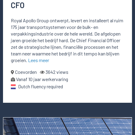
CFO
Royal Apollo Group ontwerpt, levert en installeert al ruim
175 jaar transportsystemen voor de bulk- en
verpakkingsindustrie over de hele wereld. De afgelopen
jaren groeide het bedrijf hard. De Chief Financial Officer
zet de strategische lijnen, financiële processen en het
team neer waarmee het bedrijf in dit tempo kan blijven
groeien.
Lees meer
Coevorden
3642 views
Vanaf 10 jaar werkervaring
Dutch fluency required
Lees
meer