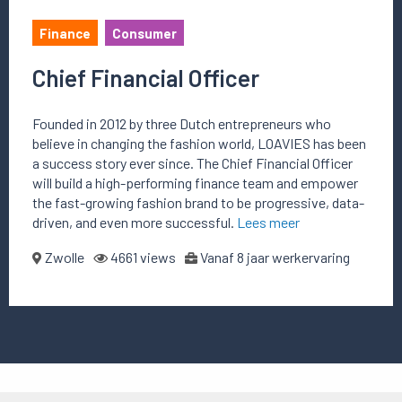
Finance
Consumer
Chief Financial Officer
Founded in 2012 by three Dutch entrepreneurs who
believe in changing the fashion world, LOAVIES has been
a success story ever since. The Chief Financial Officer
will build a high-performing finance team and empower
the fast-growing fashion brand to be progressive, data-
driven, and even more successful.
Lees meer
Zwolle
4661 views
Vanaf 8 jaar werkervaring