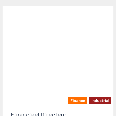
Finance
Industrial
Financieel Directeur