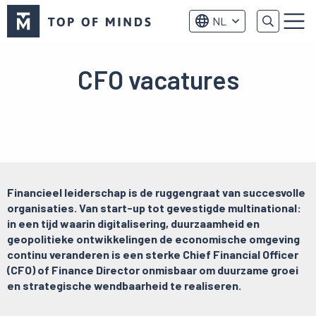
Top
NL
of
Menu
Minds
logo
CFO vacatures
Financieel leiderschap is de ruggengraat van succesvolle
organisaties. Van start-up tot gevestigde multinational:
in een tijd waarin digitalisering, duurzaamheid en
geopolitieke ontwikkelingen de economische omgeving
continu veranderen is een sterke Chief Financial Officer
(CFO) of Finance Director onmisbaar om duurzame groei
en strategische wendbaarheid te realiseren.