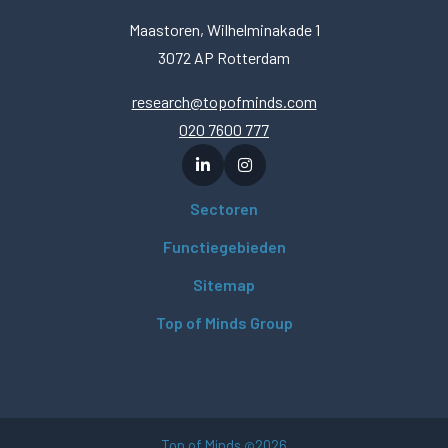
Maastoren, Wilhelminakade 1
3072 AP Rotterdam
research@topofminds.com
020 7600 777
Sectoren
Functiegebieden
Sitemap
Top of Minds Group
Top of Minds
2026
©