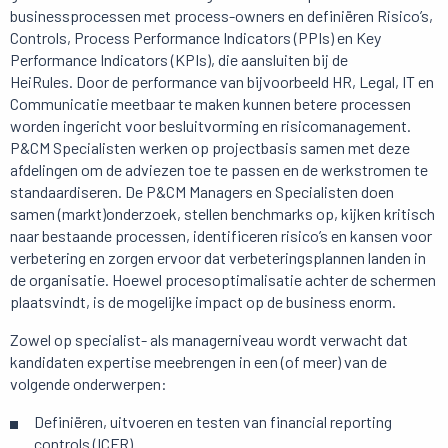
businessprocessen met process-owners en definiëren Risico’s,
Controls, Process Performance Indicators (PPIs) en Key
Performance Indicators (KPIs), die aansluiten bij de
HeiRules. Door de performance van bijvoorbeeld HR, Legal, IT en
Communicatie meetbaar te maken kunnen betere processen
worden ingericht voor besluitvorming en risicomanagement.
P&CM Specialisten werken op projectbasis samen met deze
afdelingen om de adviezen toe te passen en de werkstromen te
standaardiseren. De P&CM Managers en Specialisten doen
samen (markt)onderzoek, stellen benchmarks op, kijken kritisch
naar bestaande processen, identificeren risico’s en kansen voor
verbetering en zorgen ervoor dat verbeteringsplannen landen in
de organisatie. Hoewel procesoptimalisatie achter de schermen
plaatsvindt, is de mogelijke impact op de business enorm.
Zowel op specialist- als managerniveau wordt verwacht dat
kandidaten expertise meebrengen in een (of meer) van de
volgende onderwerpen:
Definiëren, uitvoeren en testen van financial reporting
controls (ICFR)