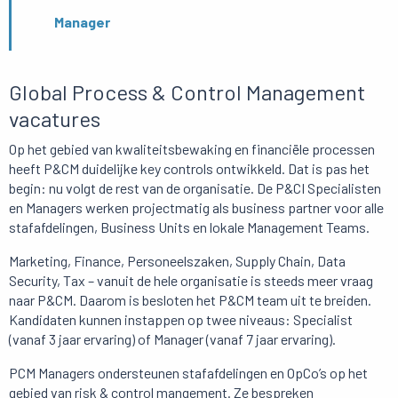
Manager
Global Process & Control Management
vacatures
Op het gebied van kwaliteitsbewaking en financiële processen
heeft P&CM duidelijke key controls ontwikkeld. Dat is pas het
begin: nu volgt de rest van de organisatie. De P&CI Specialisten
en Managers werken projectmatig als business partner voor alle
stafafdelingen, Business Units en lokale Management Teams.
Marketing, Finance, Personeelszaken, Supply Chain, Data
Security, Tax – vanuit de hele organisatie is steeds meer vraag
naar P&CM. Daarom is besloten het P&CM team uit te breiden.
Kandidaten kunnen instappen op twee niveaus: Specialist
(vanaf 3 jaar ervaring) of Manager (vanaf 7 jaar ervaring).
PCM Managers ondersteunen stafafdelingen en OpCo’s op het
gebied van risk & control mangement. Ze bespreken