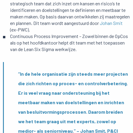
strategisch team dat zich inzet om kansen en risico’s te
identificeren en doelstellingen te definieren en meetbaar te
maken maken. Op basis daarvan ontwikkelen zij maatregelen
en plannen. Dit team wordt aangestuurd door
Johan Smit
(ex-PWC).
Continuous Process Improvement – Zowel binnen de OpCos
als op het hoofdkantoor helpt dit team met het toepassen
van de Lean Six Sigma werkwijze.
“In de hele organisatie zijn steeds meer projecten
die zich richten op proces- en controlverbetering.
Er is veel vraag naar ondersteuning bij het
meetbaar maken van doelstellingen en inrichten
van besluitvormingsprocessen. Daarom breiden
we het team graag uit met experts, zowel op
medior- als seniorniveau.” – Johan Smit, P&CI