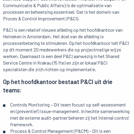
Communicatie & Public Affairs) is de optimalisatie van
processen en beheersing essentieel. Dat is het domein van
Proces & Control Improvement (P&CI).
P&CI is een relatief nieuwe afdeling op het hoofdkantoor van
Heineken in Amsterdam. Het doel van de afdeling is
procesverbetering te stimuleren. Op het hoofdkantoor telt P&CI
op dit moment 20 medewerkers die op projectmatige wijze
werken. Daarnaast is een deel P&CI aanwezig in het Shared
Service Centre in Krakau (15 fte) en zijn er lokaal P&CI
specialisten die zich richten op implementatie.
Op het hoofdkantoor bestaat P&CI uit drie
teams:
Controls Monitoring – Dit team focust op self-assessment
en (preventief) issue-management. In hechte samenwerking
met de externe audit-partner beheren zij het internal control
framework.
Process & Control Management (P&CM) – Dit is een