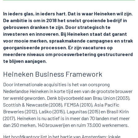
In ieders glas, in ieders hart. Dat is waar Heineken wil zijn.
De ambitie is om in 2018 het snelst groeiende bedrijf in
gebrouwen dranken te zijn. Door strategisch te
investeren en innoveren. Bij Heineken staat dat garant
voor mooie merken, spraakmakende campagnes en strak
georganiseerde processen. Er zijn vacatures op
meerdere niveaus om procesverbetering gestructureerd
te blijven aanjagen.
Heineken Business Framework
Door internationale acquisities is het van oorsprong
Nederlandse Heineken in korte tijd een van de grootste brouwer
ter wereld geworden. Denk bijvoorbeeld aan Brau Union (2003),
Scottish & Newcastle (2008), FEMSA (2010), Asia Pacific
Breweries (2012), Laško (2015), Lagunitas (2015) en Brasil Kirin
(2017). Heineken is nu actief is in meer dan 70 landen met meer
dan 250 merken, 140 brouwerijen en ruim 73.000 werknemers.
Het hoofdkantoor ligt in het hartje van Amsterdam; lokale