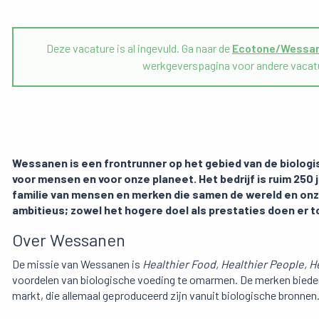
Deze vacature is al ingevuld. Ga naar de
Ecotone/Wessan
werkgeverspagina voor andere vacat
Wessanen is een frontrunner op het gebied van de biologi
voor mensen en voor onze planeet. Het bedrijf is ruim 250
familie van mensen en merken die samen de wereld en onze 
ambitieus; zowel het hogere doel als prestaties doen er t
Over Wessanen
De missie van Wessanen is
Healthier Food, Healthier People, H
voordelen van biologische voeding te omarmen. De merken biede
markt, die allemaal geproduceerd zijn vanuit biologische bronnen.