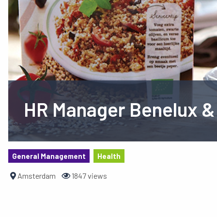
HR Manager Benelux &
General Management
Health
Amsterdam
1847 views