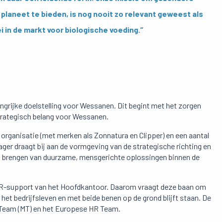
aneet te bieden, is nog nooit zo relevant geweest als
ei in de markt voor biologische voeding.“
ngrijke doelstelling voor Wessanen. Dit begint met het zorgen
trategisch belang voor Wessanen.
organisatie (met merken als Zonnatura en Clipper) en een aantal
ger draagt bij aan de vormgeving van de strategische richting en
het brengen van duurzame, mensgerichte oplossingen binnen de
e HR-support van het Hoofdkantoor. Daarom vraagt deze baan om
het bedrijfsleven en met beide benen op de grond blijft staan. De
 Team (MT) en het Europese HR Team.