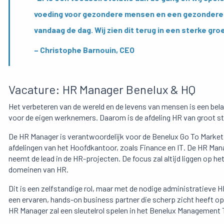
voeding voor gezondere mensen en een gezondere pl
vandaag de dag. Wij zien dit terug in een sterke gro
– Christophe Barnouin, CEO
Vacature: HR Manager Benelux & HQ
Het verbeteren van de wereld en de levens van mensen is een bela
voor de eigen werknemers. Daarom is de afdeling HR van groot s
De HR Manager is verantwoordelijk voor de Benelux Go To Market 
afdelingen van het Hoofdkantoor, zoals Finance en IT. De HR Mana
neemt de lead in de HR-projecten. De focus zal altijd liggen op 
domeinen van HR.
Dit is een zelfstandige rol, maar met de nodige administratiev
een ervaren, hands-on business partner die scherp zicht heeft op 
HR Manager zal een sleutelrol spelen in het Benelux Management