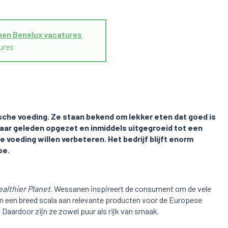
en Benelux vacatures
ures
sche voeding. Ze staan bekend om lekker eten dat goed is
 jaar geleden opgezet en inmiddels uitgegroeid tot een
voeding willen verbeteren. Het bedrijf blijft enorm
oe.
ealthier Planet
. Wessanen inspireert de consument om de vele
n een breed scala aan relevante producten voor de Europese
 Daardoor zijn ze zowel puur als rijk van smaak.