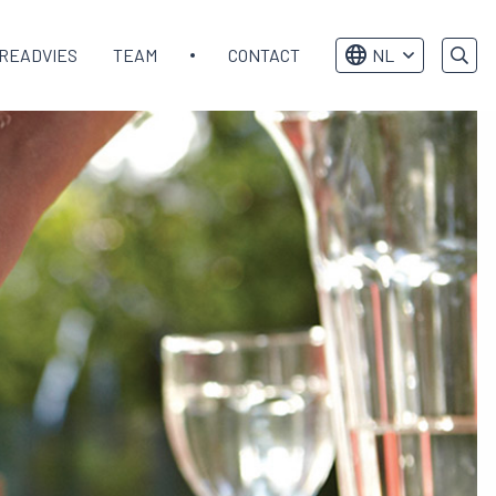
READVIES
TEAM
CONTACT
NL