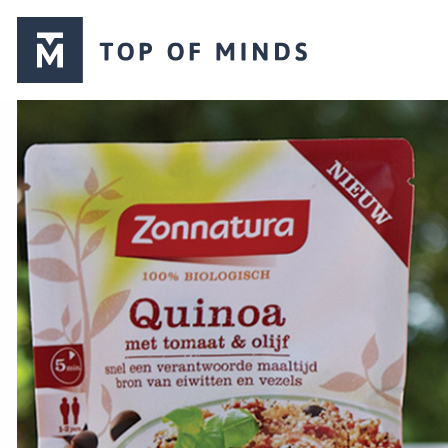
Top
of
Minds
logo