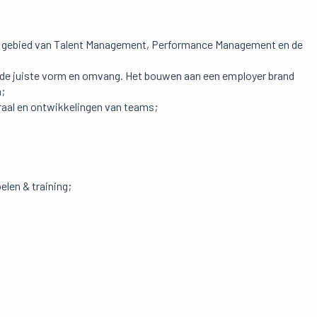
t gebied van Talent Management, Performance Management en de
r de juiste vorm en omvang. Het bouwen aan een employer brand
n;
aal en ontwikkelingen van teams;
elen & training;