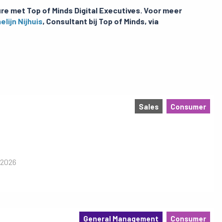
re met Top of Minds Digital Executives. Voor meer
elijn Nijhuis
, Consultant bij Top of Minds, via
Sales
Consumer
 2026
General Management
Consumer