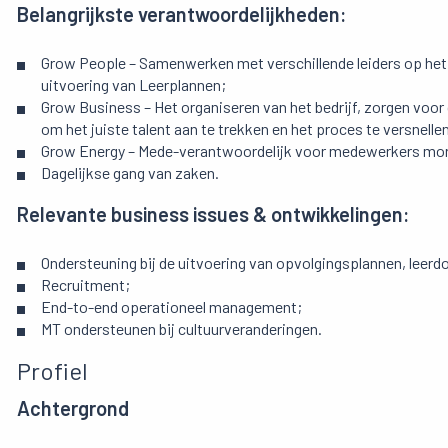
Belangrijkste verantwoordelijkheden:
Grow People – Samenwerken met verschillende leiders op he
uitvoering van Leerplannen;
Grow Business – Het organiseren van het bedrijf, zorgen voo
om het juiste talent aan te trekken en het proces te versnelle
Grow Energy – Mede-verantwoordelijk voor medewerkers mor
Dagelijkse gang van zaken.
Relevante business issues & ontwikkelingen:
Ondersteuning bij de uitvoering van opvolgingsplannen, leerdo
Recruitment;
End-to-end operationeel management;
MT ondersteunen bij cultuurveranderingen.
Profiel
Achtergrond