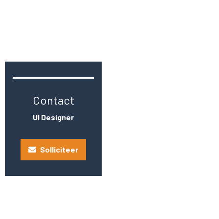
Contact
UI Designer
Solliciteer