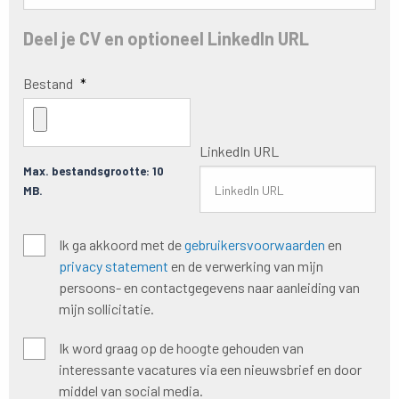
Deel je CV en optioneel LinkedIn URL
Bestand
*
LinkedIn URL
Max. bestandsgrootte: 10
MB.
Algemene
Ik ga akkoord met de
gebruikersvoorwaarden
en
voorwaarden
*
privacy statement
en de verwerking van mijn
persoons- en contactgegevens naar aanleiding van
mijn sollicitatie.
Hoogte
Ik word graag op de hoogte gehouden van
houden
interessante vacatures via een nieuwsbrief en door
nieuwsbrief
middel van social media.