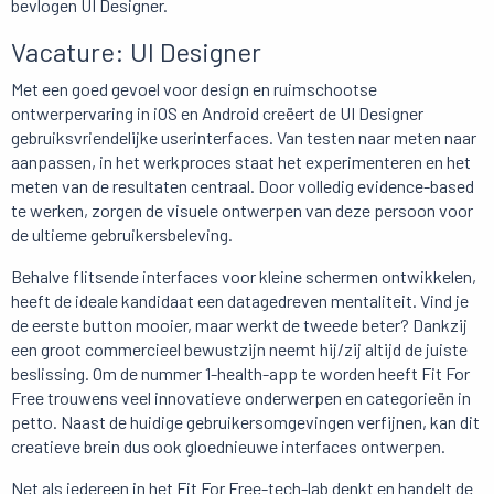
bevlogen UI Designer.
Vacature: UI Designer
Met een goed gevoel voor design en ruimschootse
ontwerpervaring in iOS en Android creëert de UI Designer
gebruiksvriendelijke userinterfaces. Van testen naar meten naar
aanpassen, in het werkproces staat het experimenteren en het
meten van de resultaten centraal. Door volledig evidence-based
te werken, zorgen de visuele ontwerpen van deze persoon voor
de ultieme gebruikersbeleving.
Behalve flitsende interfaces voor kleine schermen ontwikkelen,
heeft de ideale kandidaat een datagedreven mentaliteit. Vind je
de eerste button mooier, maar werkt de tweede beter? Dankzij
een groot commercieel bewustzijn neemt hij/zij altijd de juiste
beslissing. Om de nummer 1-health-app te worden heeft Fit For
Free trouwens veel innovatieve onderwerpen en categorieën in
petto. Naast de huidige gebruikersomgevingen verfijnen, kan dit
creatieve brein dus ook gloednieuwe interfaces ontwerpen.
Net als iedereen in het Fit For Free-tech-lab denkt en handelt de