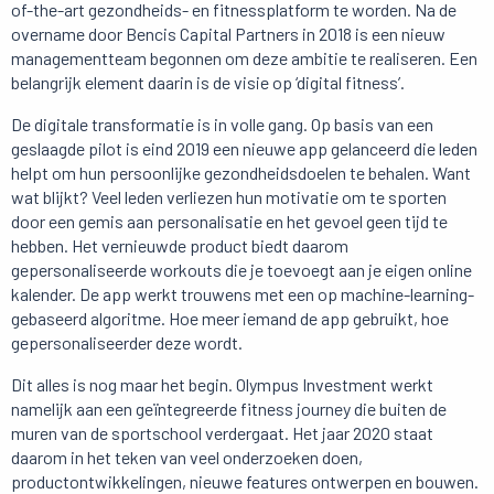
of-the-art gezondheids- en fitnessplatform te worden. Na de
overname door Bencis Capital Partners in 2018 is een nieuw
managementteam begonnen om deze ambitie te realiseren. Een
belangrijk element daarin is de visie op ‘digital fitness’.
De digitale transformatie is in volle gang. Op basis van een
geslaagde pilot is eind 2019 een nieuwe app gelanceerd die leden
helpt om hun persoonlijke gezondheidsdoelen te behalen. Want
wat blijkt? Veel leden verliezen hun motivatie om te sporten
door een gemis aan personalisatie en het gevoel geen tijd te
hebben. Het vernieuwde product biedt daarom
gepersonaliseerde workouts die je toevoegt aan je eigen online
kalender. De app werkt trouwens met een op machine-learning-
gebaseerd algoritme. Hoe meer iemand de app gebruikt, hoe
gepersonaliseerder deze wordt.
Dit alles is nog maar het begin. Olympus Investment werkt
namelijk aan een geïntegreerde fitness journey die buiten de
muren van de sportschool verdergaat. Het jaar 2020 staat
daarom in het teken van veel onderzoeken doen,
productontwikkelingen, nieuwe features ontwerpen en bouwen.