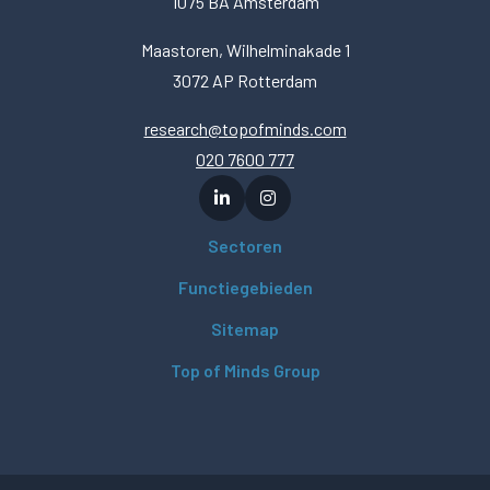
1075 BA Amsterdam
Maastoren, Wilhelminakade 1
3072 AP Rotterdam
research@topofminds.com
020 7600 777
Sectoren
Functiegebieden
Sitemap
Top of Minds Group