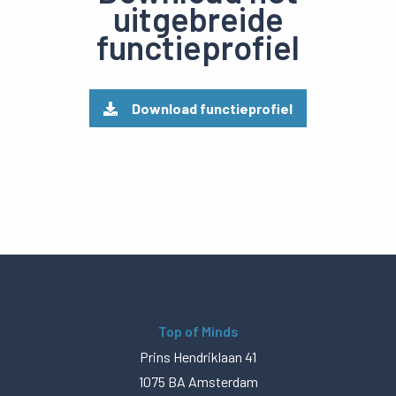
uitgebreide
functieprofiel
Download functieprofiel
Top of Minds
Prins Hendriklaan 41
1075 BA Amsterdam