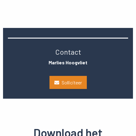
Contact
Marlies Hoogvliet
Solliciteer
Download het