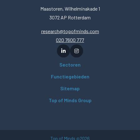
Maastoren, Wilhelminakade 1
3072 AP Rotterdam
research@topofminds.com
020 7600 777
Sectoren
Functiegebieden
Sitemap
Top of Minds Group
Top of Minds
2026
©