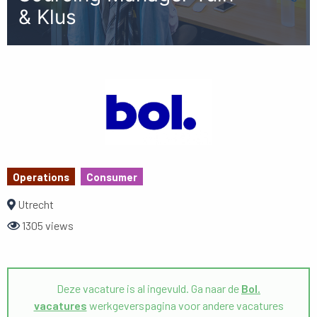
& Klus
Operations
Consumer
Utrecht
1305 views
Deze vacature is al ingevuld. Ga naar de
Bol.
vacatures
werkgeverspagina voor andere vacatures