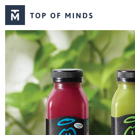
Top
of
Minds
logo