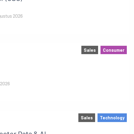
gustus 2026
Sales
Consumer
 2026
Sales
Technology
ector Data & AI