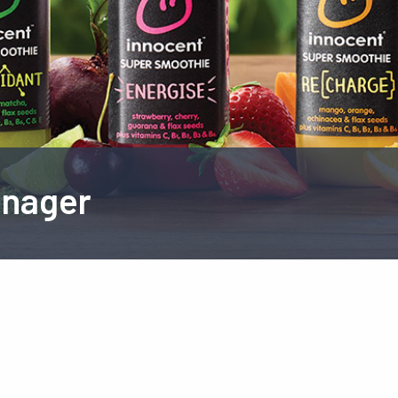
anager