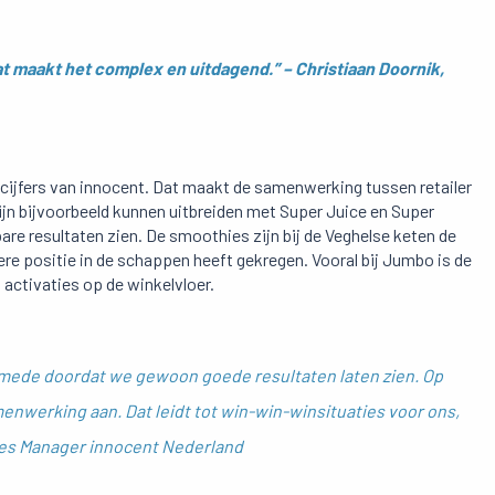
t maakt het complex en uitdagend.” – Christiaan Doornik,
eicijfers van innocent. Dat maakt de samenwerking tussen retailer
eijn bijvoorbeeld kunnen uitbreiden met Super Juice en Super
are resultaten zien. De smoothies zijn bij de Veghelse keten de
re positie in de schappen heeft gekregen. Vooral bij Jumbo is de
activaties op de winkelvloer.
 mede doordat we gewoon goede resultaten laten zien. Op
enwerking aan. Dat leidt tot win-win-winsituaties voor ons,
ales Manager innocent Nederland