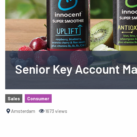
Senior Key Account M
Sales
Consumer
Amsterdam
1673 views