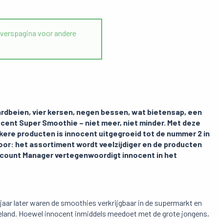
erspagina voor andere
aardbeien, vier kersen, negen bessen, wat bietensap, een
nnocent Super Smoothie – niet meer, niet minder. Met deze
ere producten is innocent uitgegroeid tot de nummer 2 in
door:
het assortiment wordt veelzijdiger en de producten
count Manager vertegenwoordigt innocent in het
 jaar later waren de smoothies verkrijgbaar in de supermarkt en
eland. Hoewel innocent inmiddels meedoet met de grote jongens,