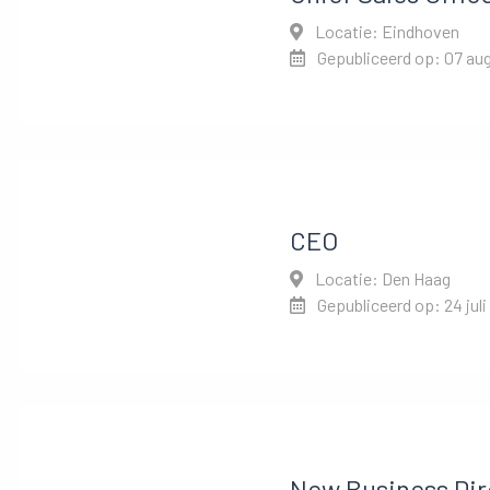
Locatie: Eindhoven
Gepubliceerd op: 07 au
CEO
Locatie: Den Haag
Gepubliceerd op: 24 juli
New Business Dir