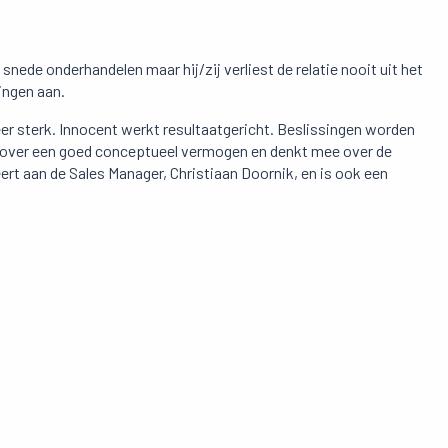
 snede onderhandelen maar hij/zij verliest de relatie nooit uit het
singen aan.
eer sterk. Innocent werkt resultaatgericht. Beslissingen worden
 over een goed conceptueel vermogen en denkt mee over de
rt aan de Sales Manager, Christiaan Doornik, en is ook een