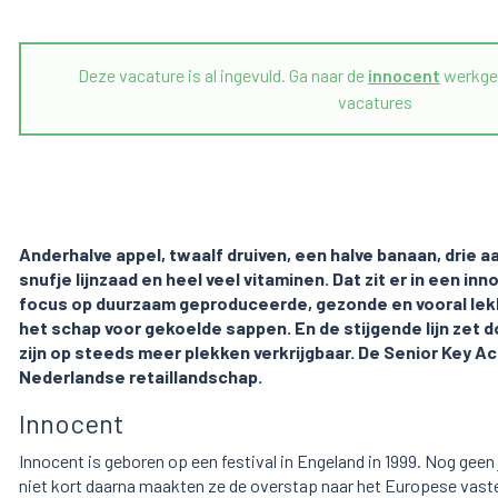
Deze vacature is al ingevuld. Ga naar de
innocent
werkgev
vacatures
Anderhalve appel, twaalf druiven, een halve banaan, drie 
snufje lijnzaad en heel veel vitaminen. Dat zit er in een i
focus op duurzaam geproduceerde, gezonde en vooral lekk
het schap voor gekoelde sappen. En de stijgende lijn zet 
zijn op steeds meer plekken verkrijgbaar.
De Senior Key Ac
Nederlandse retaillandschap.
Innocent
Innocent is geboren op een festival in Engeland in 1999. Nog geen
niet kort daarna maakten ze de overstap naar het Europese vast