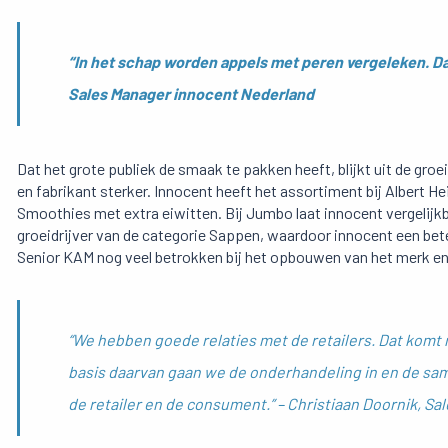
“In het schap worden appels met peren vergeleken. Da
Sales Manager innocent Nederland
Dat het grote publiek de smaak te pakken heeft, blijkt uit de gro
en fabrikant sterker. Innocent heeft het assortiment bij Albert H
Smoothies met extra eiwitten. Bij Jumbo laat innocent vergelijkb
groeidrijver van de categorie Sappen, waardoor innocent een bete
Senior KAM nog veel betrokken bij het opbouwen van het merk en 
“We hebben goede relaties met de retailers. Dat komt
basis daarvan gaan we de onderhandeling in en de sam
de retailer en de consument.” – Christiaan Doornik, S